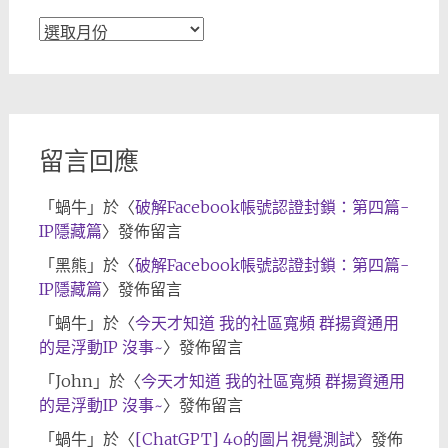
文
章
歸
檔
留言回應
「
蝸牛
」於〈
破解Facebook帳號認證封鎖：第四篇-
IP隱藏篇
〉發佈留言
「
黑熊
」於〈
破解Facebook帳號認證封鎖：第四篇-
IP隱藏篇
〉發佈留言
「
蝸牛
」於〈
今天才知道 我的社區寬頻 群揚資通用
的是浮動IP 沒事~
〉發佈留言
「
John
」於〈
今天才知道 我的社區寬頻 群揚資通用
的是浮動IP 沒事~
〉發佈留言
「
蝸牛
」於〈
[ChatGPT] 4o的圖片視覺測試
〉發佈