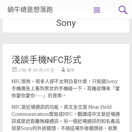
Skip
蝸牛總是想落跑
to
content
Sony
淺談手機NFC形式
2014 年 06 月 09 日
蝸牛
NFC很熱，很多人卻不太明白是什麼，只知道Sony
手機廣告上看到男女的手機碰一下，耳機就傳來「愛
你愛你愛你~~~」的音樂。
NFC是近場通訊的功能，英文全文是 Near Field
Communication簡寫成NFC，翻譯成中文是近場通
訊或是近距離無線通訊。另一個近場通訊的知名產品
就是Sony的外掛鏡頭，不過這場外掛鏡頭就，就算