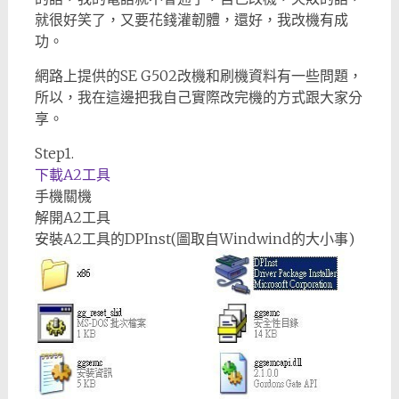
就很好笑了，又要花錢灌韌體，還好，我改機有成
功。
網路上提供的SE G502改機和刷機資料有一些問題，
所以，我在這邊把我自己實際改完機的方式跟大家分
享。
Step1.
下載A2工具
手機關機
解開A2工具
安裝A2工具的DPInst(圖取自Windwind的大小事)