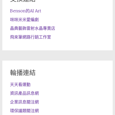
Benson的AI Art
咪咪米米愛編劇
晶典藝飾雷射水晶專賣店
飛來筆網路行銷工作室
輪播連結
天天看運動
資訊產品訊息網
企業訊息關注網
環保議題關注網