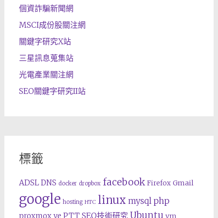
個資詐騙新聞網
MSCI成份股關注網
關鍵字研究X站
三星訊息蒐集站
光電產業關注網
SEO關鍵字研究II站
標籤
facebook
ADSL
DNS
Gmail
Firefox
docker
dropbox
google
linux
php
mysql
hosting
HTC
Ubuntu
SEO技術研究
proxmox ve
PTT
vm