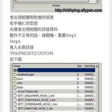
會出現韌體相對應的版號
和手機IC的型號
右邊會出現相關的目錄資料
動作不正常的話，請關機，重覆Step2
Step4
進入右側目錄
TPA/PRESET/CUSTOM
如下圖