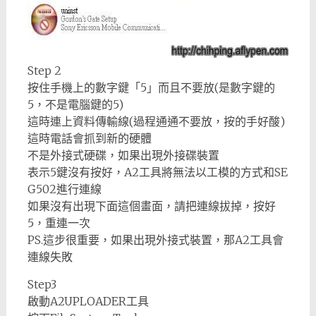
Step 2
按住手機上的數字鍵「5」而且不要放(是數字鍵的
5，不是電腦鍵的5)
這時連上資料傳輸線(過程通通不要放，按的手好酸)
這時電話會抓到新的硬體
不是外接式硬碟，如果出現外接碟裝置
表示5鍵沒有按好，A2工具將無法以工模的方式和SE
G502進行連線
如果沒有出現下面這個畫面，請把連線拔掉，按好
5，重連一次
PS.這步很重要，如果出現外接式裝置，那A2工具會
連線失敗
Step3
啟動A2UPLOADER工具