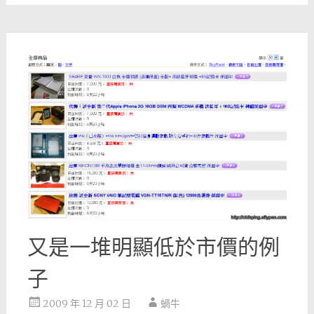
又是一堆明顯低於市價的例
子
2009 年 12 月 02 日
蝸牛