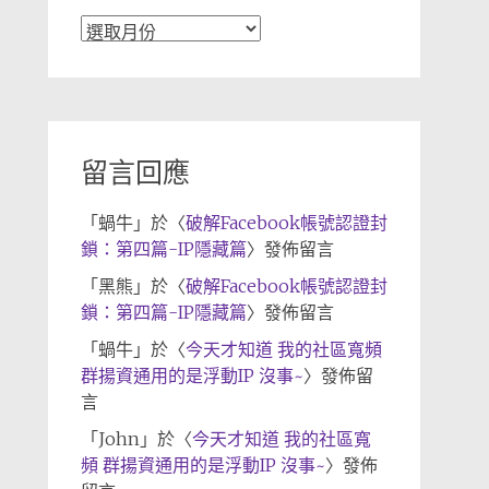
文
章
歸
檔
留言回應
「
蝸牛
」於〈
破解Facebook帳號認證封
鎖：第四篇-IP隱藏篇
〉發佈留言
「
黑熊
」於〈
破解Facebook帳號認證封
鎖：第四篇-IP隱藏篇
〉發佈留言
「
蝸牛
」於〈
今天才知道 我的社區寬頻
群揚資通用的是浮動IP 沒事~
〉發佈留
言
「
John
」於〈
今天才知道 我的社區寬
頻 群揚資通用的是浮動IP 沒事~
〉發佈