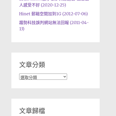
人感受不好 (2020-12-25)
Hinet 郵箱空間加到1G (2012-07-06)
趨勢科技誤判網站無法回報 (2011-04-
13)
文章分類
文
章
分
類
文章歸檔