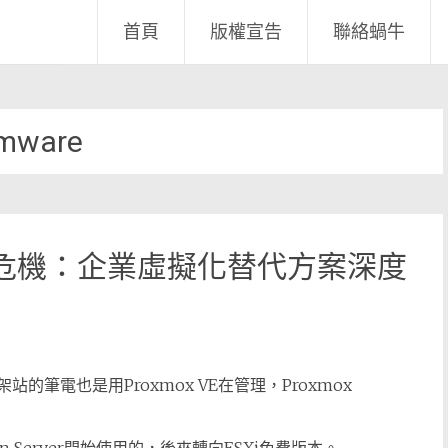
首頁
版權宣告
聯絡蝸牛
mware
制成本危機：企業虛擬化替代方案深度
站的筆電也是用Proxmox VE在管理，Proxmox