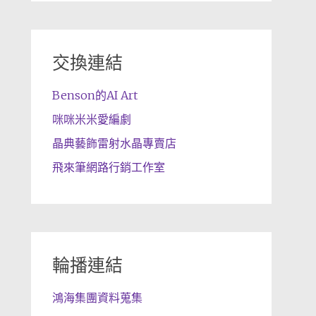
交換連結
Benson的AI Art
咪咪米米愛編劇
晶典藝飾雷射水晶專賣店
飛來筆網路行銷工作室
輪播連結
鴻海集團資料蒐集