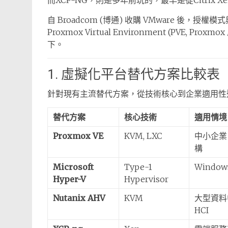
而XCP-NG，則是多年前玩的，最早是從Citrix X
自 Broadcom (博通) 收購 VMware 
Proxmox Virtual Environment (PVE
下。
1. 虛擬化平台替代方案比較表
針對現有主流替代方案，從技術核心到企業適用性
替代方案
核心技術
適用情境
Proxmox VE
KVM, LXC
中小企業
構
Microsoft
Type-1
Window
Hyper-V
Hypervisor
Nutanix AHV
KVM
大型資料
HCI