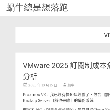
蝸牛總是想落跑
Skip
to
content
v
VMware 2025 訂閱
分析
2025 年 10 月 15 日
蝸牛
Proxmox VE，我已經有快10年經驗了，包含目前架
Backup Server目前也是線上的備份系統。