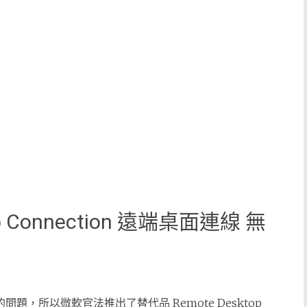
top Connection 遠端桌面連線 無
全性的問題，所以微軟官法推出了替代品 Remote Desktop