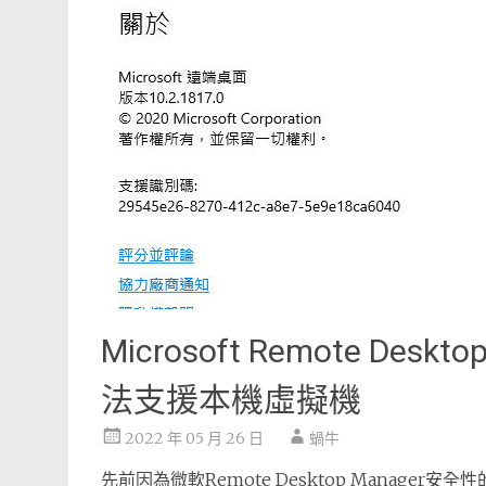
Microsoft Remote Desk
法支援本機虛擬機
2022 年 05 月 26 日
蝸牛
先前因為微軟Remote Desktop Manager安