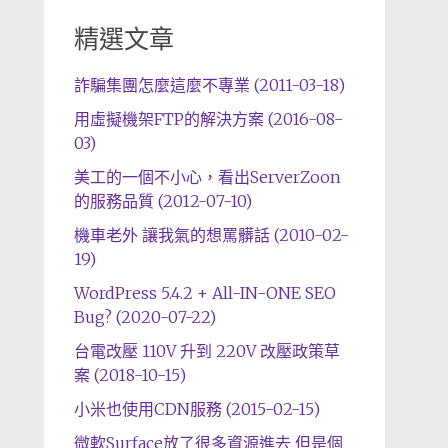
精選文章
詐騙集團怎麼這麼不專業 (2011-03-18)
用虛擬機架FTP的解決方案 (2016-08-
03)
美工的一個不小心，看出ServerZoon
的服務品質 (2012-07-10)
機車老外 讓我氣的想罵髒話 (2010-02-
19)
WordPress 5.4.2 + All-IN-ONE SEO
Bug? (2020-07-22)
台電改壓 110V 升到 220V 改壓政策草
案 (2018-10-15)
小米也使用CDN服務 (2015-02-15)
微軟Surface放了很多資源進去 但是個