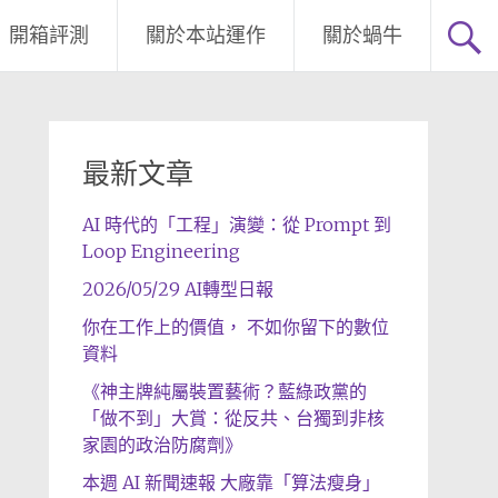
開箱評測
關於本站運作
關於蝸牛
最新文章
AI 時代的「工程」演變：從 Prompt 到
Loop Engineering
2026/05/29 AI轉型日報
你在工作上的價值， 不如你留下的數位
資料
《神主牌純屬裝置藝術？藍綠政黨的
「做不到」大賞：從反共、台獨到非核
家園的政治防腐劑》
本週 AI 新聞速報 大廠靠「算法瘦身」