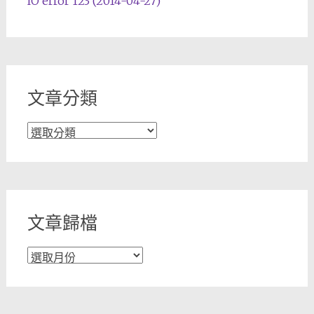
IO error 123 (2014-04-27)
文章分類
文
章
分
類
文章歸檔
文
章
歸
檔