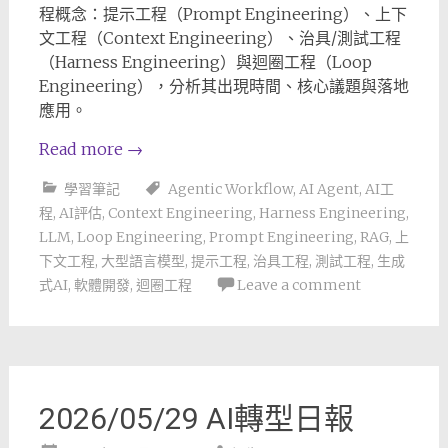
程概念：提示工程（Prompt Engineering）、上下
文工程（Context Engineering）、治具/測試工程
（Harness Engineering）與迴圈工程（Loop
Engineering），分析其出現時間、核心議題與落地
應用。
Read more
→
學習筆記
Agentic Workflow
,
AI Agent
,
AI工
程
,
AI評估
,
Context Engineering
,
Harness Engineering
,
LLM
,
Loop Engineering
,
Prompt Engineering
,
RAG
,
上
下文工程
,
大型語言模型
,
提示工程
,
治具工程
,
測試工程
,
生成
式AI
,
軟體開發
,
迴圈工程
Leave a comment
2026/05/29 AI轉型日報