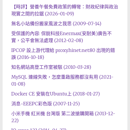
【時評】營養午餐免費政策的轉彎：財政紀律與政治
現實之間的拉鋸 (2026-01-09)
無名小站備份搬家風波之我思 (2009-07-14)
受保護的內容: 保銳科技Enermax(安耐美)廣告不
實，公平會無法處理 (2012-02-08)
IPCOP 設上游代理給 proxy.hinet.net:80 出現的錯
誤 (2016-10-18)
知名網站高登工作室被駭 (2010-03-28)
MySQL 連線失敗，怎麼重啟服務都沒有用 (2021-
01-08)
Docker CE 安裝在Ubuntu上 (2018-01-27)
消息~EEEPC彩色版 (2007-11-25)
小米手機 紅米機 台灣版 第二波搶購開箱 (2013-12-
22)