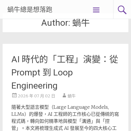
Skip
蝸牛總是想落跑
to
content
Author:
蝸牛
AI 時代的「工程」演變：從
Prompt 到 Loop
Engineering
2026 年 07 月 02 日
蝸牛
隨著大型語言模型（Large Language Models,
LLMs）的爆發，AI 工程師的工作核心已從傳統的寫
程式碼，轉向如何精準地與模型「溝通」與「控
管」。本文將梳理生成式 AI 發展至今的四大核心工