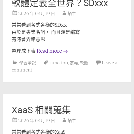
軟體定義全世界？SDxxx
2026 年 03 月 19 日
蝸牛
常常看到各式各樣的SDxx
由於是專業名詞， 而且還是縮寫
有時會弄錯意思
整理成下表
Read more
→
學習筆記
function
,
定義
,
軟體
Leave a
comment
XaaS 相關蒐集
2026 年 03 月 19 日
蝸牛
常常看到各式各樣的XaaS