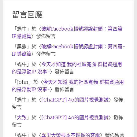
留言回應
「
蝸牛
」於〈
破解Facebook帳號認證封鎖：第四篇-
IP隱藏篇
〉發佈留言
「
黑熊
」於〈
破解Facebook帳號認證封鎖：第四篇-
IP隱藏篇
〉發佈留言
「
蝸牛
」於〈
今天才知道 我的社區寬頻 群揚資通用
的是浮動IP 沒事~
〉發佈留言
「
John
」於〈
今天才知道 我的社區寬頻 群揚資通用
的是浮動IP 沒事~
〉發佈留言
「
蝸牛
」於〈
[ChatGPT] 4o的圖片視覺測試
〉發佈
留言
「
大致
」於〈
[ChatGPT] 4o的圖片視覺測試
〉發佈
留言
「
蝸牛
」於〈
嘉里大榮根本不理你的客訴
〉發佈留言