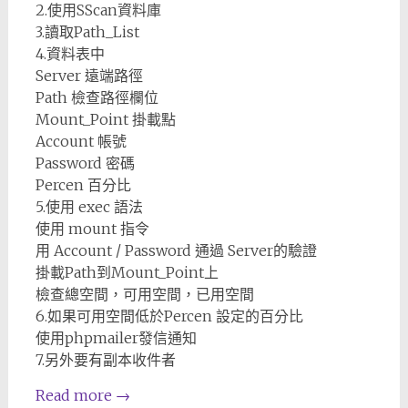
2.使用SScan資料庫
3.讀取Path_List
4.資料表中
Server 遠端路徑
Path 檢查路徑欄位
Mount_Point 掛載點
Account 帳號
Password 密碼
Percen 百分比
5.使用 exec 語法
使用 mount 指令
用 Account / Password 通過 Server的驗證
掛載Path到Mount_Point上
檢查總空間，可用空間，已用空間
6.如果可用空間低於Percen 設定的百分比
使用phpmailer發信通知
7.另外要有副本收件者
Read more
→