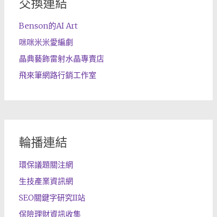
交換連結
Benson的AI Art
咪咪米米愛編劇
晶典藝飾雷射水晶專賣店
飛來筆網路行銷工作室
輪播連結
環保議題關注網
生技產業資訊網
SEO關鍵字研究II站
保險理財資訊收集