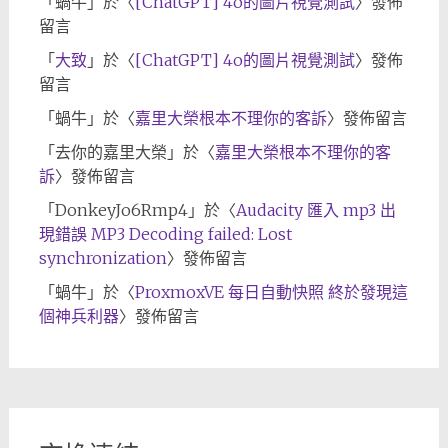
「
蝸牛
」於〈
[ChatGPT] 4o的圖片視覺測試
〉發佈
留言
「
大致
」於〈
[ChatGPT] 4o的圖片視覺測試
〉發佈
留言
「
蝸牛
」於〈
嘉里大榮根本不理你的客訴
〉發佈留言
「
去你的嘉里大榮
」於〈
嘉里大榮根本不理你的客
訴
〉發佈留言
「
DonkeyJo6Rmp4
」於〈
Audacity 匯入 mp3 出
現錯誤 MP3 Decoding failed: Lost
synchronization
〉發佈留言
「
蝸牛
」於〈
ProxmoxVE 每日自動快照 終於發現這
個神兵利器
〉發佈留言