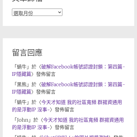
文
章
歸
檔
留言回應
「
蝸牛
」於〈
破解Facebook帳號認證封鎖：第四篇-
IP隱藏篇
〉發佈留言
「
黑熊
」於〈
破解Facebook帳號認證封鎖：第四篇-
IP隱藏篇
〉發佈留言
「
蝸牛
」於〈
今天才知道 我的社區寬頻 群揚資通用
的是浮動IP 沒事~
〉發佈留言
「
John
」於〈
今天才知道 我的社區寬頻 群揚資通用
的是浮動IP 沒事~
〉發佈留言