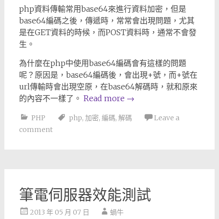
php資料傳輸常用base64來進行資料加密，但是
base64編碼之後，傳遞時，常常會出現問題，尤其
是在GET資料的時候，而POST資料時，通常不會發
生。
為什麼在php中使用base64編碼會有這樣的問題
呢？原因是，base64編碼後，會出現+號，而+號在
url傳輸時會出現空原，在base64解碼時，就和原來
的內容不一樣了。
Read more
→
PHP
php
,
加密
,
編碼
,
解碼
Leave a
comment
筆電伺服器效能測試
2013 年 05 月 07 日
蝸牛