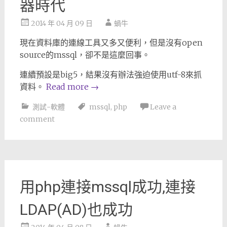
器時代
2014 年 04 月 09 日
蝸牛
現在資料庫的連線工具又多又便利，但是沒有open
source的mssql，卻不是這麼回事。
連續預設是big5，結果沒有辦法強迫使用utf-8來抓
資料。
Read more
→
測試-軟體
mssql
,
php
Leave a
comment
用php連接mssql成功,連接
LDAP(AD)也成功