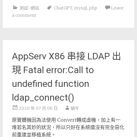
測試-網站
ChatGPT
,
mysql
,
php
Leave
a comment
AppServ X86 串接 LDAP 出
現 Fatal error:Call to
undefined function
ldap_connect()
2020 年 07 月 06 日
蝸牛
原實體機因為法使用 Convert轉成虛機，加上有一
堆若名其妙的狀況，所以只好在系統還沒有完全惡化
前重建並移植系統。