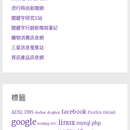
流行時尚新聞網
關鍵字研究X站
關鍵字行銷新聞與筆記
購物消費訊息網
三星訊息蒐集站
資訊產品訊息網
標籤
facebook
ADSL
DNS
Gmail
Firefox
docker
dropbox
google
linux
php
mysql
hosting
HTC