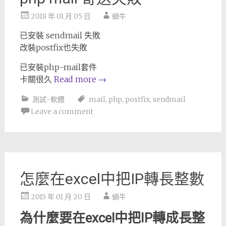
2018 年 01 月 05 日
蝸牛
已安裝 sendmail 失敗
改裝postfix也失敗
已安裝php-mail套件
卡關很久
Read more
→
測試-軟體
mail
,
php
,
postfix
,
sendmail
Leave a comment
怎麼在excel中把IP轉長整數
2015 年 01 月 20 日
蝸牛
為什麼要在excel中把IP轉成長整