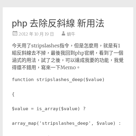
php 去除反斜線 新用法
2012 年 10 月 19 日
蝸牛
今天用了stripslashes指令，但是怎麼用，就是有1
組反斜線去不掉，最後我回到php官網，看到了一個
涵式的用法，試了之後，可以達成我要的功能，我覺
得還不錯用，寫來一下Memo。
function stripslashes_deep($value)
{
$value = is_array($value) ?
array_map('stripslashes_deep', $value) :