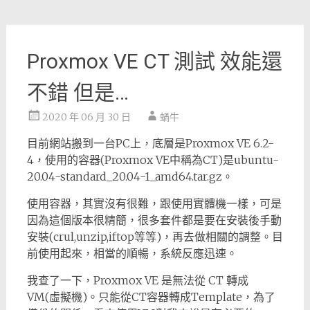
Proxmox VE CT 測試 效能還
不錯 但是…
2020 年 06 月 30 日
蝸牛
目前網站搬到一台PC上，底層是Proxmox VE 6.2-
4，使用的容器(Proxmox VE中稱為CT)是ubuntu-
20.04-standard_20.04-1_amd64.tar.gz。
使用容器，其實沒有很難，跟使用實體機一樣，可是
因為這個版本很精簡，很多套件都是要在安裝後手動
安裝(crul,unzip,iftop等等)，再去做相關的調整。目
前使用起來，相當的順暢，系統反應迅速。
我查了一下，Proxmox VE 是無法從 CT 轉成
VM(虛擬機)。只能從CT容器轉成Template，為了