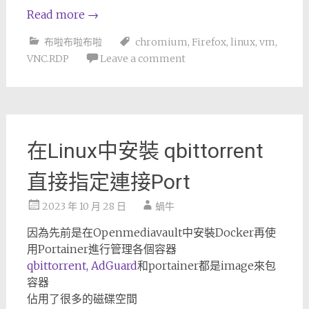
Read more
→
布啦布啦布啦
chromium
,
Firefox
,
linux
,
vm
,
VNC.RDP
Leave a comment
在Linux中安裝 qbittorrent
直接指定連接Port
2023 年 10 月 28 日
蝸牛
因為先前是在Openmediavault中安裝Docker再使
用Portainer進行管理各個容器
qbittorrent,
AdGuard
和portainer都是image來包
容器
佔用了很多的磁碟空間