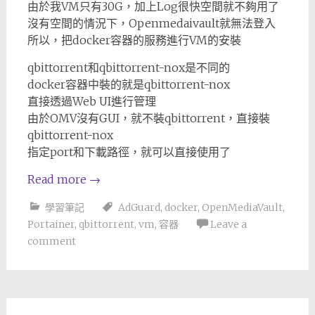
由於我VM只有30G，加上Log很快空間就不夠用了
沒有空間的情況下，Openmedaivault就無法登入
所以，把docker容器的服務進行VM的安裝
qbittorrent和qbittorrent-nox是不同的
docker容器中裝的就是qbittorrent-nox
直接透過Web UI進行管理
由於OMV沒有GUI，就不裝qbittorrent，直接裝
qbittorrent-nox
指定port和下載路徑，就可以直接使用了
Read more
→
學習筆記
AdGuard
,
docker
,
OpenMediaVault
,
Portainer
,
qbittorrent
,
vm
,
容器
Leave a
comment