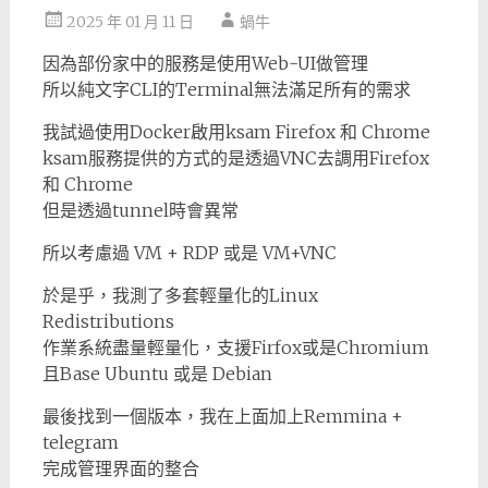
2025 年 01 月 11 日
蝸牛
因為部份家中的服務是使用Web-UI做管理
所以純文字CLI的Terminal無法滿足所有的需求
我試過使用Docker啟用ksam Firefox 和 Chrome
ksam服務提供的方式的是透過VNC去調用Firefox
和 Chrome
但是透過tunnel時會異常
所以考慮過 VM + RDP 或是 VM+VNC
於是乎，我測了多套輕量化的Linux
Redistributions
作業系統盡量輕量化，支援Firfox或是Chromium
且Base Ubuntu 或是 Debian
最後找到一個版本，我在上面加上Remmina +
telegram
完成管理界面的整合