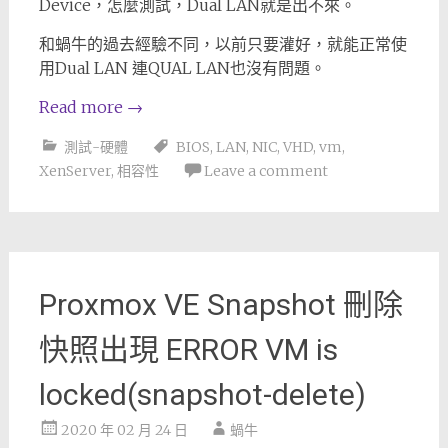
Device，怎麼測試，Dual LAN就是出不來。
和蝸牛的過去經驗不同，以前只要灌好，就能正常使
用Dual LAN 連QUAL LAN也沒有問題。
Read more
→
測試-硬體
BIOS
,
LAN
,
NIC
,
VHD
,
vm
,
XenServer
,
相容性
Leave a comment
Proxmox VE Snapshot 刪除
快照出現 ERROR VM is
locked(snapshot-delete)
2020 年 02 月 24 日
蝸牛