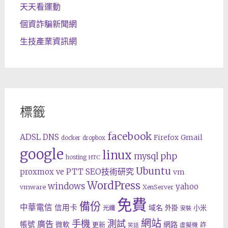
天天看運動
個資詐騙新聞網
生技產業資訊網
標籤
facebook
ADSL
DNS
Gmail
Firefox
docker
dropbox
google
linux
php
mysql
hosting
HTC
Ubuntu
SEO技術研究
proxmox ve
PTT
vm
WordPress
windows
yahoo
vmware
XenServer
免費
備份
中華電信
信用卡
域名
外掛
小米
光纖
安裝
網站
手機
測試
廣告
帳號
網路
微軟
更新
詐
虛擬機
笑話