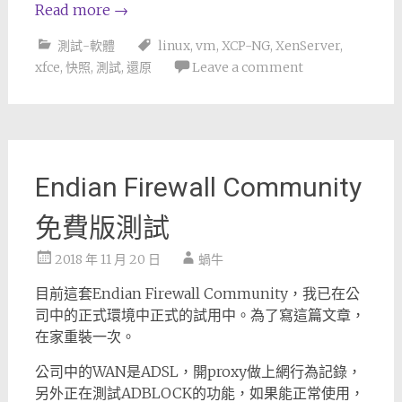
Read more
→
測試-軟體
linux
,
vm
,
XCP-NG
,
XenServer
,
xfce
,
快照
,
測試
,
還原
Leave a comment
Endian Firewall Community
免費版測試
2018 年 11 月 20 日
蝸牛
目前這套Endian Firewall Community，我已在公
司中的正式環境中正式的試用中。為了寫這篇文章，
在家重裝一次。
公司中的WAN是ADSL，開proxy做上網行為記錄，
另外正在測試ADBLOCK的功能，如果能正常使用，