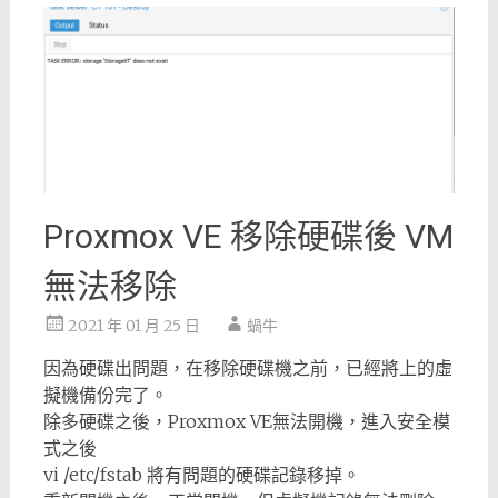
Proxmox VE 移除硬碟後 VM
無法移除
2021 年 01 月 25 日
蝸牛
因為硬碟出問題，在移除硬碟機之前，已經將上的虛
擬機備份完了。
除多硬碟之後，Proxmox VE無法開機，進入安全模
式之後
vi /etc/fstab 將有問題的硬碟記錄移掉。