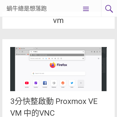
Skip
蝸牛總是想落跑
to
content
vm
3分快整啟動 Proxmox VE
VM 中的VNC