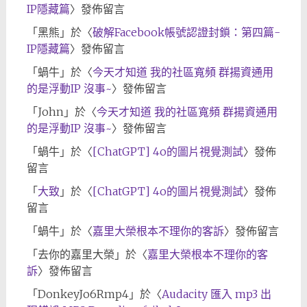
IP隱藏篇
〉發佈留言
「
黑熊
」於〈
破解Facebook帳號認證封鎖：第四篇-
IP隱藏篇
〉發佈留言
「
蝸牛
」於〈
今天才知道 我的社區寬頻 群揚資通用
的是浮動IP 沒事~
〉發佈留言
「
John
」於〈
今天才知道 我的社區寬頻 群揚資通用
的是浮動IP 沒事~
〉發佈留言
「
蝸牛
」於〈
[ChatGPT] 4o的圖片視覺測試
〉發佈
留言
「
大致
」於〈
[ChatGPT] 4o的圖片視覺測試
〉發佈
留言
「
蝸牛
」於〈
嘉里大榮根本不理你的客訴
〉發佈留言
「
去你的嘉里大榮
」於〈
嘉里大榮根本不理你的客
訴
〉發佈留言
「
DonkeyJo6Rmp4
」於〈
Audacity 匯入 mp3 出