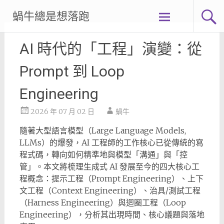
Skip
蝸牛總是想落跑
to
content
AI 時代的「工程」演變：從
Prompt 到 Loop
Engineering
2026 年 07 月 02 日
蝸牛
隨著大型語言模型（Large Language Models,
LLMs）的爆發，AI 工程師的工作核心已從傳統的寫
程式碼，轉向如何精準地與模型「溝通」與「控
管」。本文將梳理生成式 AI 發展至今的四大核心工
程概念：提示工程（Prompt Engineering）、上下
文工程（Context Engineering）、治具/測試工程
（Harness Engineering）與迴圈工程（Loop
Engineering），分析其出現時間、核心議題與落地