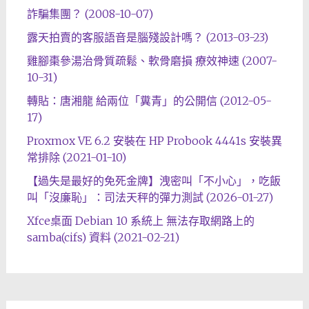
詐騙集團？ (2008-10-07)
露天拍賣的客服語音是腦殘設計嗎？ (2013-03-23)
雞腳棗參湯治骨質疏鬆、軟骨磨損 療效神速 (2007-
10-31)
轉貼：唐湘龍 給兩位「糞青」的公開信 (2012-05-
17)
Proxmox VE 6.2 安裝在 HP Probook 4441s 安裝異
常排除 (2021-01-10)
【過失是最好的免死金牌】洩密叫「不小心」，吃飯
叫「沒廉恥」：司法天秤的彈力測試 (2026-01-27)
Xfce桌面 Debian 10 系統上 無法存取網路上的
samba(cifs) 資料 (2021-02-21)