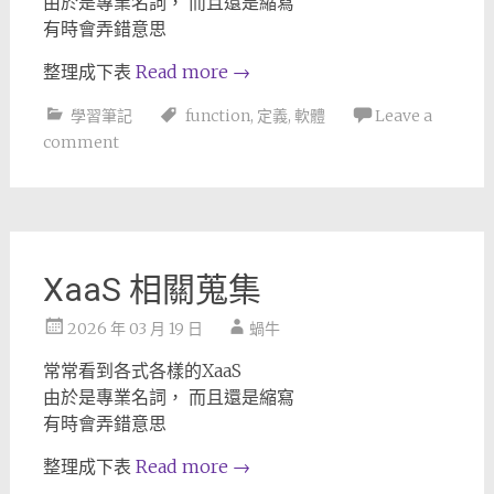
由於是專業名詞， 而且還是縮寫
有時會弄錯意思
整理成下表
Read more
→
學習筆記
function
,
定義
,
軟體
Leave a
comment
XaaS 相關蒐集
2026 年 03 月 19 日
蝸牛
常常看到各式各樣的XaaS
由於是專業名詞， 而且還是縮寫
有時會弄錯意思
整理成下表
Read more
→