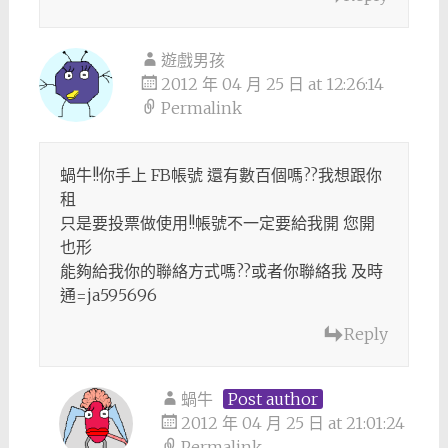
遊戲男孩
2012 年 04 月 25 日 at 12:26:14
Permalink
蝸牛!!你手上 FB帳號 還有數百個嗎??我想跟你
租
只是要投票做使用!!帳號不一定要給我開 您開
也形
能夠給我你的聯絡方式嗎??或者你聯絡我 及時
通=ja595696
Reply
蝸牛
Post author
2012 年 04 月 25 日 at 21:01:24
Permalink