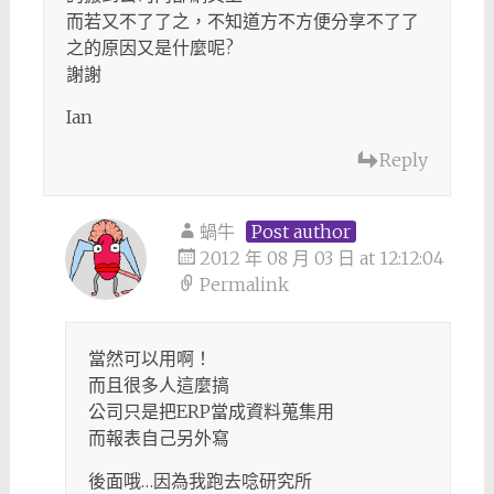
而若又不了了之，不知道方不方便分享不了了
之的原因又是什麼呢?
謝謝
Ian
Reply
蝸牛
Post author
2012 年 08 月 03 日 at 12:12:04
Permalink
當然可以用啊！
而且很多人這麼搞
公司只是把ERP當成資料蒐集用
而報表自己另外寫
後面哦…因為我跑去唸研究所