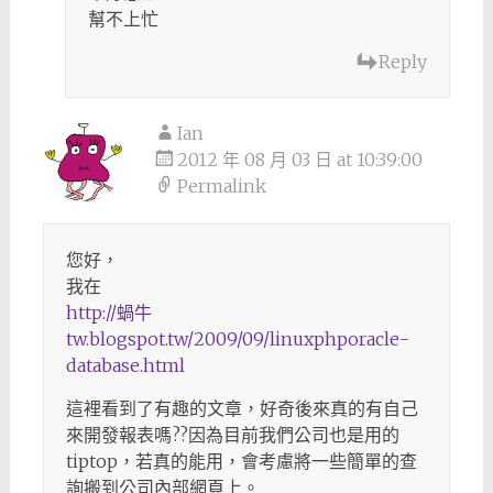
幫不上忙
Reply
Ian
2012 年 08 月 03 日 at 10:39:00
Permalink
您好，
我在
http://蝸牛
tw.blogspot.tw/2009/09/linuxphporacle-
database.html
這裡看到了有趣的文章，好奇後來真的有自己
來開發報表嗎??因為目前我們公司也是用的
tiptop，若真的能用，會考慮將一些簡單的查
詢搬到公司內部網頁上。