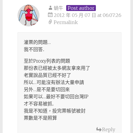
蝸牛
Post author
2012 年 05 月 07 日 at 06:07:26
Permalink
灌票的問題…
我不回答..
至於Proxy列表的問題
那份表已經被太多網友拿來用了
老實說品質已經不好了
所以…可能沒有辦法大量申請
另外…是不是要切回來
如果可以…最好不要切回台灣IP
才不容易被抓..
我是不知道，投完票帳號被封
票數是不是照算
Reply