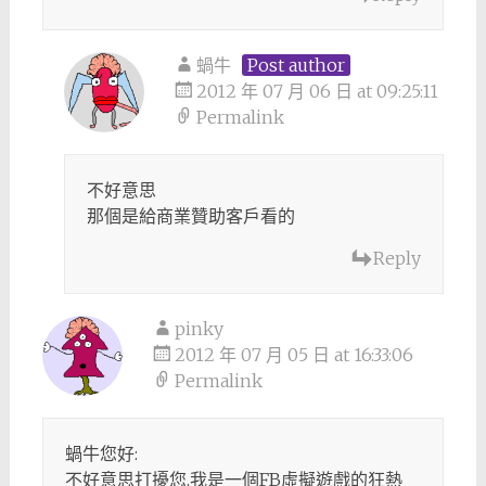
蝸牛
Post author
2012 年 07 月 06 日 at 09:25:11
Permalink
不好意思
那個是給商業贊助客戶看的
Reply
pinky
2012 年 07 月 05 日 at 16:33:06
Permalink
蝸牛您好:
不好意思打擾您,我是一個FB虛擬遊戲的狂熱