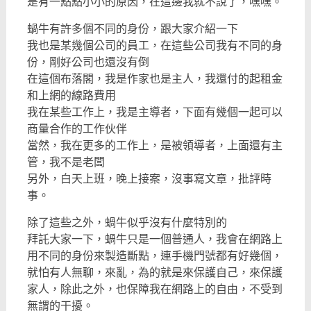
是有一點點小小的原因，在這邊我就不說了，嘿嘿。
蝸牛有許多個不同的身份，跟大家介紹一下
我也是某幾個公司的員工，在這些公司我有不同的身
份，剛好公司也還沒有倒
在這個布落閣，我是作家也是主人，我還付的起租金
和上網的線路費用
我在某些工作上，我是主導者，下面有幾個一起可以
商量合作的工作伙伴
當然，我在更多的工作上，是被領導者，上面還有主
管，我不是老闆
另外，白天上班，晚上接案，沒事寫文章，批評時
事。
除了這些之外，蝸牛似乎沒有什麼特別的
拜託大家一下，蝸牛只是一個普通人，我會在網路上
用不同的身份來製造斷點，連手機門號都有好幾個，
就怕有人無聊，來亂，為的就是來保護自己，來保護
家人，除此之外，也保障我在網路上的自由，不受到
無謂的干擾。