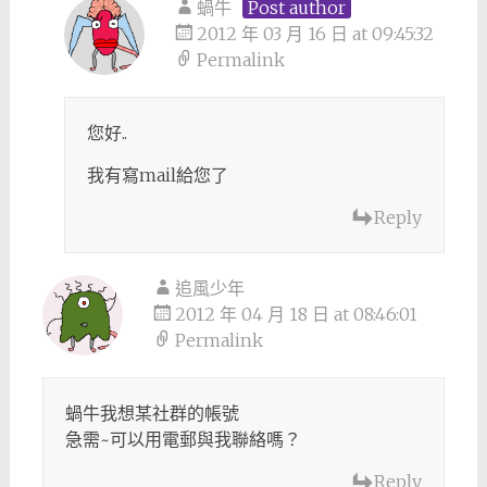
蝸牛
Post author
2012 年 03 月 16 日 at 09:45:32
Permalink
您好..
我有寫mail給您了
Reply
追風少年
2012 年 04 月 18 日 at 08:46:01
Permalink
蝸牛我想某社群的帳號
急需~可以用電郵與我聯絡嗎？
Reply