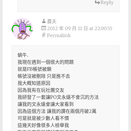
Reply
農夫
2012 年 09 月 11 日 at 22:00:55
Permalink
蝸牛..
我現在遇到一個很大的問題
就是FB帳號被鎖
帳號沒被刪除 只是進不去
我大概知道原因
因為我有在玩社團交友
我研發了一套讓PO文永遠不會沉的方法
讓我的文永遠會讓大家看到
因為這個方法 讓我的讚在兩個月破2萬
可是就是被少數人看不慣
這幾天好像很多人檢舉我