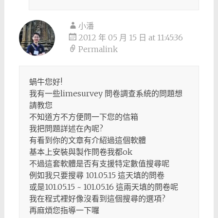
小潘
2012 年 05 月 15 日 at 11:45:36
Permalink
蝸牛您好!
我有一些limesurvey 問卷調查系統的問題想
請教您
不知道方不方便問一下您的信箱
我把問題詳述在內呢?
有看到你的文章有介紹過這個軟體
基本上安裝與製作問卷我都ok
不過這套軟體是否有支援特定數值搜尋呢
例如我只要搜尋 101.05.15 這天填的問卷
或是101.05.15 ~ 101.05.16 這兩天填的問卷呢
我在程式裡好像沒看到這個搜尋的選項?
再麻煩您指導一下囉