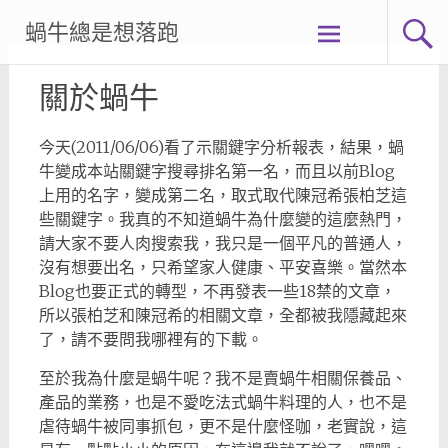
Skip
蝸牛總是想落跑
to
content
關於蝸牛
今天(2011/06/06)看了示關鍵字分析報表，結果，蝸
牛變成本站關鍵字搜尋排名第一名，而且以前Blog
上用的名字，變成第二名，取式取代陳冠希張柏芝這
些關鍵字。我真的不知道蝸牛為什麼變的這麼熱門，
請大家不要人肉搜索我，我只是一個平凡的普通人，
沒有想要出名，只希望家人健康、平安喜樂。當然本
Blog也要正式的轉型，不再發表一些18禁的文章，
所以張柏芝和陳冠希的相關文章，全都被我隱藏起來
了，請不要問我哪裡有的下載。
至於我為什麼是蝸牛呢？我不是賣蝸牛相關保養品、
產品的業務，也是不愛吃法式蝸牛料理的人，也不是
虐待蝸牛被同事抓包，更不是什麼怪咖，老實說，這