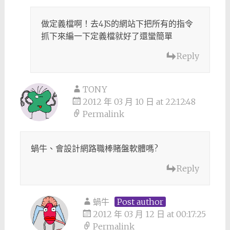
做定義檔啊！去4JS的網站下把所有的指令
抓下來編一下定義檔就好了還蠻簡單
Reply
TONY
2012 年 03 月 10 日 at 22:12:48
Permalink
蝸牛、會設計網路職棒賭盤軟體嗎?
Reply
蝸牛
Post author
2012 年 03 月 12 日 at 00:17:25
Permalink