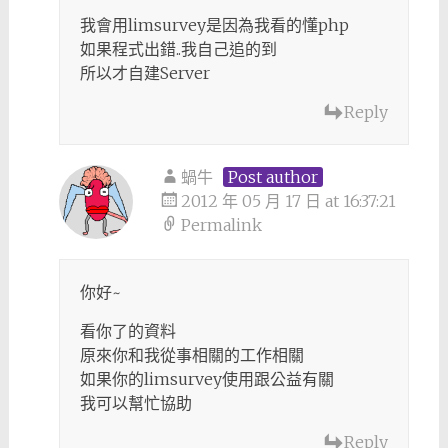
我會用limsurvey是因為我看的懂php
如果程式出錯..我自己追的到
所以才自建Server
Reply
蝸牛
Post author
2012 年 05 月 17 日 at 16:37:21
Permalink
你好~
看你了的資料
原來你和我從事相關的工作相關
如果你的limsurvey使用跟公益有關
我可以幫忙協助
Reply