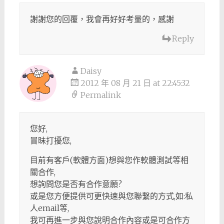
謝謝您的回覆，我會再好好考量的，感謝
Reply
Daisy
2012 年 08 月 21 日 at 22:45:32
Permalink
您好,
冒昧打擾您,
目前有客戶(軟體方面)想與您作軟體測試等相
關合作,
想詢問您是否有合作意願?
或是您方便提供可更快速與您聯繫的方式,如:私
人email等,
我可再進一步與您說明合作內容或是可合作方