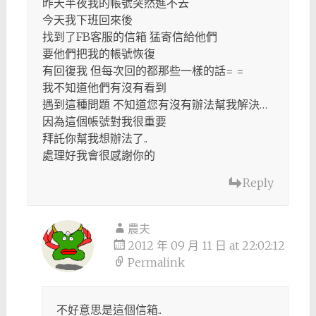
昨天半夜我的帳號突然進不去
今天我下班回來後
找到了FB客服的信箱 猛寄信給他們
要他們把我的帳號恢復
有回復我 但每次回的都那些一樣的話= =
我不知道他們有沒有看到
遇到這種問題 不知道您有沒有辦法幫我解決…
因為這個帳號對我很重要
拜託你幫我想辦法了..
處理好我會很感謝你的
Reply
農夫
2012 年 09 月 11 日 at 22:02:12
Permalink
不好意思是這個信箱..