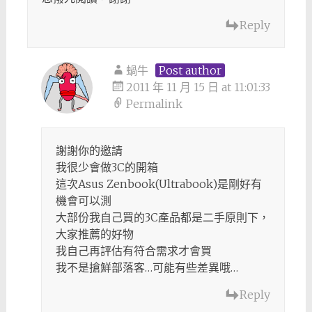
Reply
蝸牛
Post author
2011 年 11 月 15 日 at 11:01:33
Permalink
謝謝你的邀請
我很少會做3C的開箱
這次Asus Zenbook(Ultrabook)是剛好有
機會可以測
大部份我自己買的3C產品都是二手原則下，
大家推薦的好物
我自己再評估有符合需求才會買
我不是搶鮮部落客…可能有些差異哦…
Reply