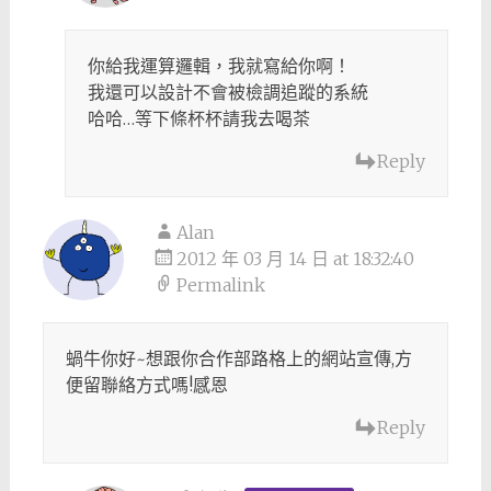
你給我運算邏輯，我就寫給你啊！
我還可以設計不會被檢調追蹤的系統
哈哈…等下條杯杯請我去喝茶
Reply
Alan
2012 年 03 月 14 日 at 18:32:40
Permalink
蝸牛你好~想跟你合作部路格上的網站宣傳,方
便留聯絡方式嗎!感恩
Reply