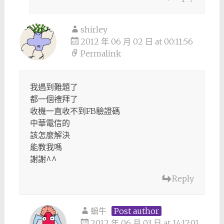
shirley
2012 年 06 月 02 日 at 00:11:56
Permalink
我遇到難題了
都一個禮拜了
收機一直收不到FB驗證碼
中華電信的
該怎麼解決
能教我嗎
謝謝^^
Reply
蝸牛
Post author
2012 年 06 月 03 日 at 14:17:01