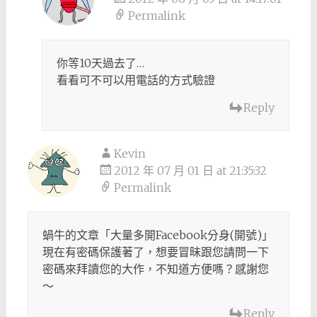
Permalink
你等10天過去了…
看看可不可以用電話的方式驗證
Reply
Kevin
2012 年 07 月 01 日 at 21:35:32
Permalink
蝸牛的文章「大量多開Facebook分身(開號)」
現在有密碼保護著了，想要冒昧跟您請問一下
密碼來拜讀您的大作，不知道方便嗎？感謝您
～
Reply