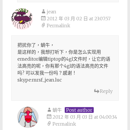
jean
2012 年 03 月 02 日 at 23:07:57
Permalink
把扰你了，蝸牛，
是这样的，我想打听下，你是怎么实现用
emeditor编辑tiptop的4gl文件时，让它的语
法高亮的呢，你有那个4gl的语法高亮的文件
吗? 可以发我一份吗？感谢！
skype:mrsf_jean.luc
Reply
蝸牛
Post author
2012 年 03 月 03 日 at 04:00:34
Permalink