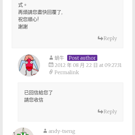
式。
再煩請您盡快回覆了,
祝您順心!
謝謝
Reply
蝸牛
Post author
2012 年 08 月 22 日 at 09:27:31
Permalink
已回信給您了
請您收信
Reply
andy-tseng