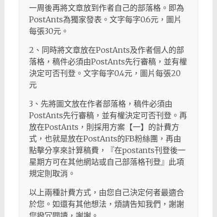
一周後再將文章放到作者自己的部落格。即為
PostAnts為獨家發表。文字每字0.6元，圖片
每張30元。
2、同時將文章放在PostAnts及作者個人的部
落格，稿件必須由PostAnts先行審稿，並有權
決定可否刊登。文字每字0.4元，圖片每張20
元
3、先將圖文放在作者部落格，稿件必須由
PostAnts先行審稿，並有權決定可否刊登。再
放在PostAnts，則採用方案【一】的計費方
式，也就是放在PostAnts的FB粉絲團，再由
點擊分享來計算稿費，『在postants刊登後一
星期方可在其他網站或自己部落格刊登』此項
規定則取消。
以上兩種計費方式，由您自己決定何者最適合
於您。如還有其他想法，煩請告知我們，謝謝
您撥冗閱讀，謝謝。