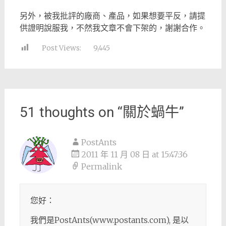
另外，被我批評的廠商、產品，如果想要平反，請提
供證明說服我，不然我文章不會下架的，謝謝合作。
Post Views:
9,445
51 thoughts on “
關於蝸牛
”
PostAnts
2011 年 11 月 08 日 at 15:47:36
Permalink
您好：
我們是PostAnts(www.postants.com), 是以