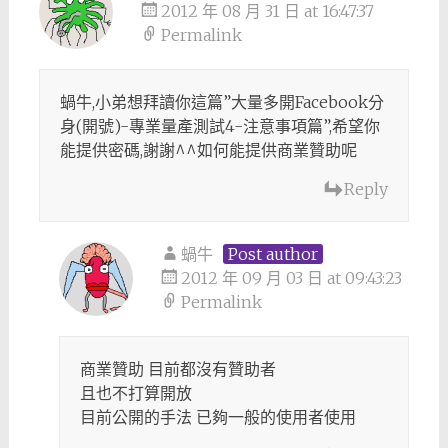
2012 年 08 月 31 日 at 16:47:37
Permalink
蝸牛,小弟想拜讀你這篇”大量多開Facebook分
身(開號)-專業量產測試4-注意事項篇”,希望你
能提供密碼,謝謝^^如何能提供商業贊助呢
Reply
蝸牛
Post author
2012 年 09 月 03 日 at 09:43:23
Permalink
商業贊助 目前都沒有贊助者
且也不打算開放
目前公開的手法 已夠一般的使用者使用