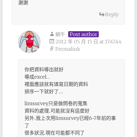
謝謝
Reply
蝸牛
Post author
2012 年 05 月 15 日 at 17:47:44
Permalink
你把資料導出就好
導成excel…
裡面應該就有填寫日期的資料
排序一下就好了….
limsurvey只是做問卷的蒐集
資料的處理..可能就沒有這麼好
另外..我上次用limsurvey已經6~7年前的事
了
很多狀況..現在可能都不同了