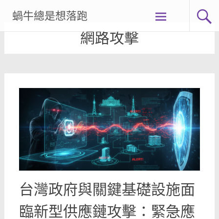
Skip
蝸牛總是想落跑
to
content
網路攻擊
台灣政府與關鍵基礎設施面
臨新型供應鏈攻擊：緊急應