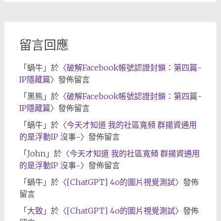
歸
檔
留言回應
「
蝸牛
」於〈
破解Facebook帳號認證封鎖：第四篇-
IP隱藏篇
〉發佈留言
「
黑熊
」於〈
破解Facebook帳號認證封鎖：第四篇-
IP隱藏篇
〉發佈留言
「
蝸牛
」於〈
今天才知道 我的社區寬頻 群揚資通用
的是浮動IP 沒事~
〉發佈留言
「
John
」於〈
今天才知道 我的社區寬頻 群揚資通用
的是浮動IP 沒事~
〉發佈留言
「
蝸牛
」於〈
[ChatGPT] 4o的圖片視覺測試
〉發佈
留言
「
大致
」於〈
[ChatGPT] 4o的圖片視覺測試
〉發佈