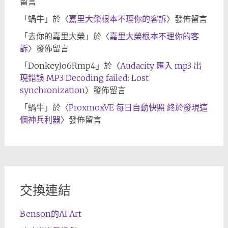
留言
「
蝸牛
」於〈
嘉里大榮根本不理你的客訴
〉發佈留言
「
去你的嘉里大榮
」於〈
嘉里大榮根本不理你的客
訴
〉發佈留言
「
DonkeyJo6Rmp4
」於〈
Audacity 匯入 mp3 出
現錯誤 MP3 Decoding failed: Lost
synchronization
〉發佈留言
「
蝸牛
」於〈
ProxmoxVE 每日自動快照 終於發現這
個神兵利器
〉發佈留言
交換連結
Benson的AI Art