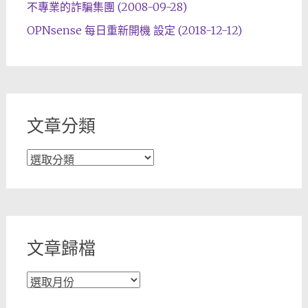
不專業的詐騙集團 (2008-09-28)
OPNsense 每日重新開機 設定 (2018-12-12)
文章分類
文
章
分
類
文章歸檔
文
章