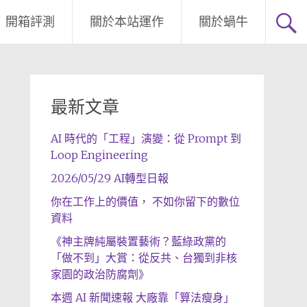
開箱評測
關於本站運作
關於蝸牛
最新文章
AI 時代的「工程」演變：從 Prompt 到
Loop Engineering
2026/05/29 AI轉型日報
你在工作上的價值， 不如你留下的數位
資料
《神主牌純屬裝置藝術？藍綠政黨的
「做不到」大賞：從反共、台獨到非核
家園的政治防腐劑》
本週 AI 新聞速報 大廠靠「算法瘦身」