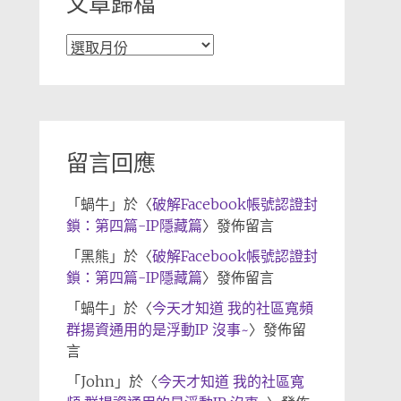
文章歸檔
文
章
歸
檔
留言回應
「
蝸牛
」於〈
破解Facebook帳號認證封
鎖：第四篇-IP隱藏篇
〉發佈留言
「
黑熊
」於〈
破解Facebook帳號認證封
鎖：第四篇-IP隱藏篇
〉發佈留言
「
蝸牛
」於〈
今天才知道 我的社區寬頻
群揚資通用的是浮動IP 沒事~
〉發佈留
言
「
John
」於〈
今天才知道 我的社區寬