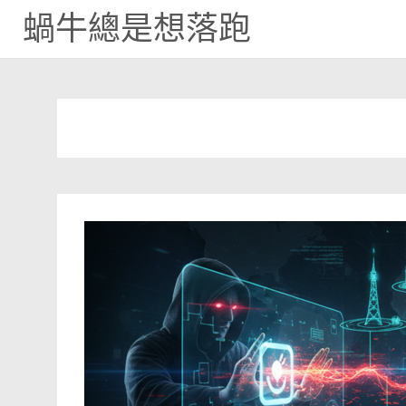
蝸牛總是想落跑
Skip
to
content