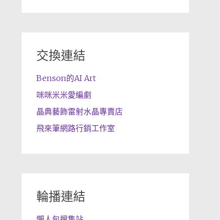
交換連結
Benson的AI Art
咪咪米米愛編劇
晶典藝飾雷射水晶專賣店
飛來筆網路行銷工作室
輪播連結
懶人包搜集站