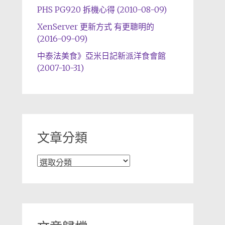
PHS PG920 拆機心得 (2010-08-09)
XenServer 更新方式 有更聰明的
(2016-09-09)
中泰法美食》亞米日記新派洋食會館
(2007-10-31)
文章分類
文
章
分
類