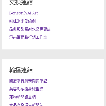
交換連結
Benson的AI Art
咪咪米米愛編劇
晶典藝飾雷射水晶專賣店
飛來筆網路行銷工作室
輪播連結
關鍵字行銷新聞與筆記
美容彩妝瘦身減重網
寵物新聞訊息網
食品安全衛生新聞站