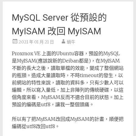
MySQL Server 從預設的
MyISAM 改回 MyISAM
2021 年 01 月 21 日
蝸牛
Proxmox VE 上面的Ubuntu容器，預設的MySQL
是MyISAM(應該說新的Deiban都是)，在MyISAM
不斷的長大之後，讀取單檔的效能，變成了整個網站
的瓶頸。造成大量讀取時，不時timeout的發生，以
前網站的特性來說，讀取的資料多，只有少數人可以
編輯，所以寫入量低，加上非陣列的傳統硬碟，以這
個角度來看，MyISAM反而不適合目前的狀態。加上
預設的編碼是utf8，讓我一整個頭痛。
所以有了把MyISAM改回成MyISAM的計畫，順便把
編碼從utf8改回utf8。