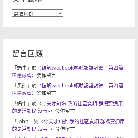
文
章
歸
檔
留言回應
「
蝸牛
」於〈
破解Facebook帳號認證封鎖：第四篇-
IP隱藏篇
〉發佈留言
「
黑熊
」於〈
破解Facebook帳號認證封鎖：第四篇-
IP隱藏篇
〉發佈留言
「
蝸牛
」於〈
今天才知道 我的社區寬頻 群揚資通用
的是浮動IP 沒事~
〉發佈留言
「
John
」於〈
今天才知道 我的社區寬頻 群揚資通用
的是浮動IP 沒事~
〉發佈留言