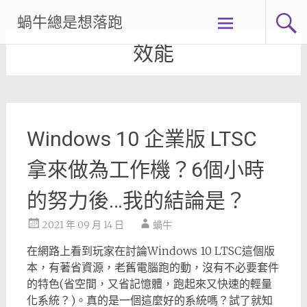
Skip
蝸牛總是想落跑
to
content
效能
Windows 10 企業版 LTSC
拿來做為工作機？6個小時
的努力後…我的結論是？
2021 年 09 月 14 日
蝸牛
在網路上看到玩家在討論Windows 10 LTSC這個版
本，有著省資源，老舊電腦跑的動，沒有不必要套件
的特色(省空間，又省記憶體，跑起來又快速的輕量
化系統？)。真的是一個這麼好的系統嗎？試了就知