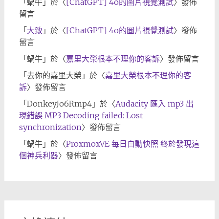
「
蝸牛
」於〈
[ChatGPT] 4o的圖片視覺測試
〉發佈
留言
「
大致
」於〈
[ChatGPT] 4o的圖片視覺測試
〉發佈
留言
「
蝸牛
」於〈
嘉里大榮根本不理你的客訴
〉發佈留言
「
去你的嘉里大榮
」於〈
嘉里大榮根本不理你的客
訴
〉發佈留言
「
DonkeyJo6Rmp4
」於〈
Audacity 匯入 mp3 出
現錯誤 MP3 Decoding failed: Lost
synchronization
〉發佈留言
「
蝸牛
」於〈
ProxmoxVE 每日自動快照 終於發現這
個神兵利器
〉發佈留言