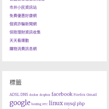
市井小民資訊站
免費優惠好康網
個資詐騙新聞網
保險理財資訊收集
天天看運動
購物消費訊息網
標籤
facebook
ADSL
DNS
Gmail
Firefox
docker
dropbox
google
linux
php
mysql
hosting
HTC