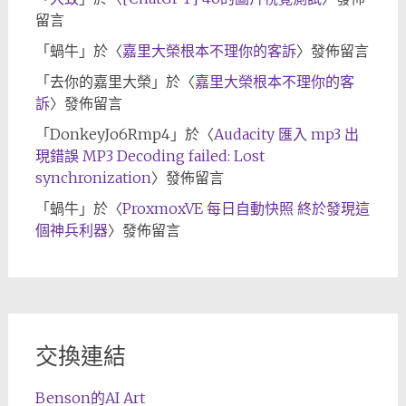
留言
「
蝸牛
」於〈
嘉里大榮根本不理你的客訴
〉發佈留言
「
去你的嘉里大榮
」於〈
嘉里大榮根本不理你的客
訴
〉發佈留言
「
DonkeyJo6Rmp4
」於〈
Audacity 匯入 mp3 出
現錯誤 MP3 Decoding failed: Lost
synchronization
〉發佈留言
「
蝸牛
」於〈
ProxmoxVE 每日自動快照 終於發現這
個神兵利器
〉發佈留言
交換連結
Benson的AI Art