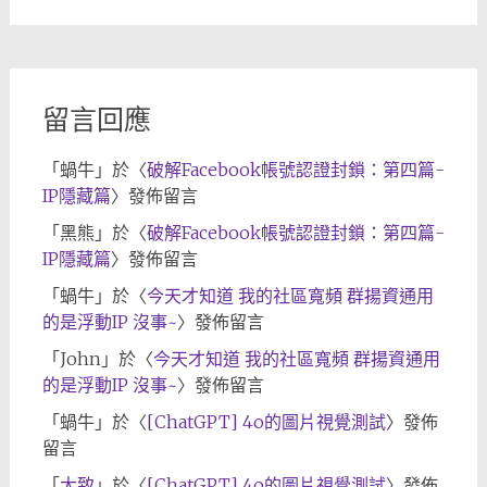
章
歸
檔
留言回應
「
蝸牛
」於〈
破解Facebook帳號認證封鎖：第四篇-
IP隱藏篇
〉發佈留言
「
黑熊
」於〈
破解Facebook帳號認證封鎖：第四篇-
IP隱藏篇
〉發佈留言
「
蝸牛
」於〈
今天才知道 我的社區寬頻 群揚資通用
的是浮動IP 沒事~
〉發佈留言
「
John
」於〈
今天才知道 我的社區寬頻 群揚資通用
的是浮動IP 沒事~
〉發佈留言
「
蝸牛
」於〈
[ChatGPT] 4o的圖片視覺測試
〉發佈
留言
「
大致
」於〈
[ChatGPT] 4o的圖片視覺測試
〉發佈