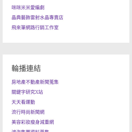
咪咪米米愛編劇
晶典藝飾雷射水晶專賣店
飛來筆網路行銷工作室
輪播連結
房地產不動產新聞蒐集
關鍵字研究X站
天天看運動
流行時尚新聞網
美容彩妝瘦身減重網
鴻海集團資料蒐集