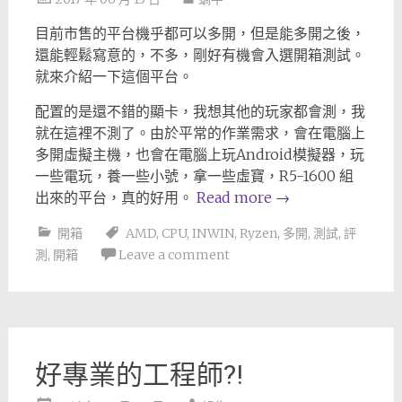
目前市售的平台機乎都可以多開，但是能多開之後，
還能輕鬆寫意的，不多，剛好有機會入選開箱測試。
就來介紹一下這個平台。
配置的是還不錯的顯卡，我想其他的玩家都會測，我
就在這裡不測了。由於平常的作業需求，會在電腦上
多開虛擬主機，也會在電腦上玩Android模擬器，玩
一些電玩，養一些小號，拿一些虛寶，R5-1600 組
出來的平台，真的好用。
Read more
→
開箱
AMD
,
CPU
,
INWIN
,
Ryzen
,
多開
,
測試
,
評
測
,
開箱
Leave a comment
好專業的工程師?!