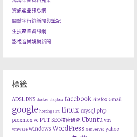
資訊產品訊息網
關鍵字行銷新聞與筆記
生技產業資訊網
影視音樂娛樂新聞
標籤
facebook
ADSL
DNS
Gmail
Firefox
docker
dropbox
google
linux
php
mysql
hosting
HTC
Ubuntu
SEO技術研究
proxmox ve
PTT
vm
WordPress
windows
yahoo
vmware
XenServer