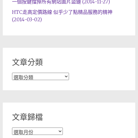
一個按鍵擋掉所有網站圖片盜鏈 (2014-11-27)
HTC走高定價路線 似乎少了點精品服務的精神
(2014-03-02)
文章分類
文
章
分
類
文章歸檔
文