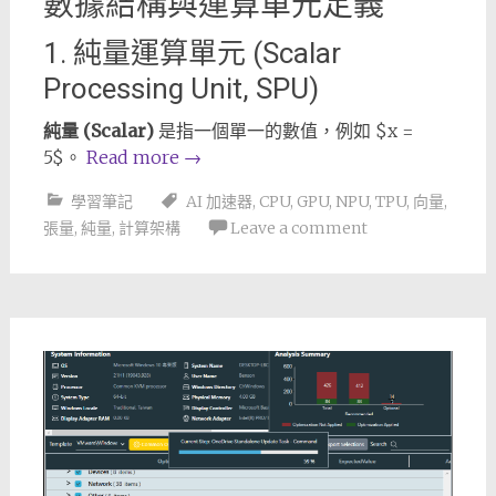
數據結構與運算單元定義
1. 純量運算單元 (Scalar
Processing Unit, SPU)
純量 (Scalar)
是指一個單一的數值，例如
$x =
5$
。
Read more
→
學習筆記
AI 加速器
,
CPU
,
GPU
,
NPU
,
TPU
,
向量
,
張量
,
純量
,
計算架構
Leave a comment