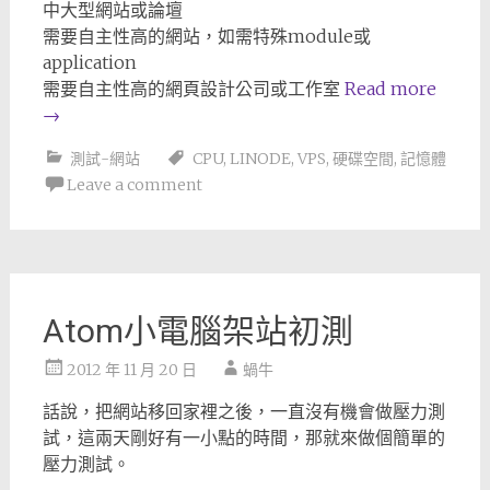
中大型網站或論壇
需要自主性高的網站，如需特殊module或
application
需要自主性高的網頁設計公司或工作室
Read more
→
測試-網站
CPU
,
LINODE
,
VPS
,
硬碟空間
,
記憶體
Leave a comment
Atom小電腦架站初測
2012 年 11 月 20 日
蝸牛
話說，把網站移回家裡之後，一直沒有機會做壓力測
試，這兩天剛好有一小點的時間，那就來做個簡單的
壓力測試。