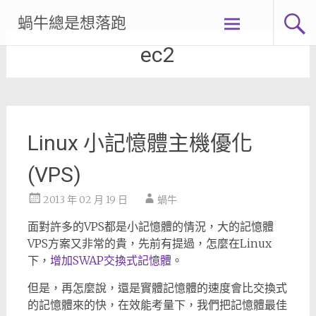
Skip
蝸牛總是想落跑
to
content
ec2
Linux 小記憶體主機優化
(VPS)
2013 年 02 月 19 日
蝸牛
面對許多的VPS都是小記憶體的情況，大的記憶體
VPS方案又非常的貴，先前有提過，怎麼在Linux
下，
增加SWAP交換式記憶體
。
但是，再怎麼說，還是實體記憶體的速度會比交換式
的記憶體來的快，在效能考量下，我們把記憶體最佳