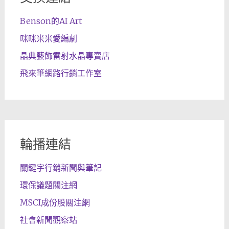
Benson的AI Art
咪咪米米愛編劇
晶典藝飾雷射水晶專賣店
飛來筆網路行銷工作室
輪播連結
關鍵字行銷新聞與筆記
環保議題關注網
MSCI成份股關注網
社會新聞觀察站