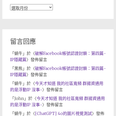
文
章
歸
檔
留言回應
「
蝸牛
」於〈
破解Facebook帳號認證封鎖：第四篇-
IP隱藏篇
〉發佈留言
「
黑熊
」於〈
破解Facebook帳號認證封鎖：第四篇-
IP隱藏篇
〉發佈留言
「
蝸牛
」於〈
今天才知道 我的社區寬頻 群揚資通用
的是浮動IP 沒事~
〉發佈留言
「
John
」於〈
今天才知道 我的社區寬頻 群揚資通用
的是浮動IP 沒事~
〉發佈留言
「
蝸牛
」於〈
[ChatGPT] 4o的圖片視覺測試
〉發佈