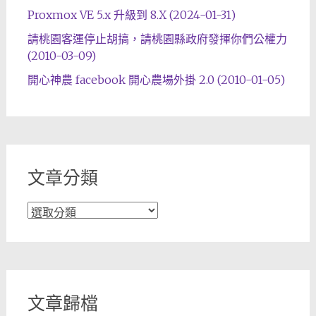
Proxmox VE 5.x 升級到 8.X (2024-01-31)
請桃園客運停止胡搞，請桃園縣政府發揮你們公權力
(2010-03-09)
開心神農 facebook 開心農場外掛 2.0 (2010-01-05)
文章分類
文
章
分
類
文章歸檔