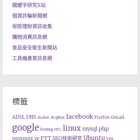
關鍵字研究X站
個資詐騙新聞網
保險理財資訊收集
購物消費訊息網
食品安全衛生新聞站
工具機產業訊息網
標籤
facebook
ADSL
DNS
Gmail
Firefox
docker
dropbox
google
linux
php
mysql
hosting
HTC
Ubuntu
SEO技術研究
proxmox ve
PTT
vm