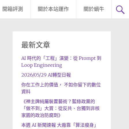
開箱評測
關於本站運作
關於蝸牛
最新文章
AI 時代的「工程」演變：從 Prompt 到
Loop Engineering
2026/05/29 AI轉型日報
你在工作上的價值， 不如你留下的數位
資料
《神主牌純屬裝置藝術？藍綠政黨的
「做不到」大賞：從反共、台獨到非核
家園的政治防腐劑》
本週 AI 新聞速報 大廠靠「算法瘦身」