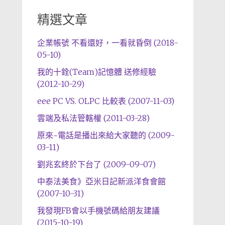
精選文章
企業帳號 不看還好，一看就昏倒 (2018-
05-10)
我的十銓(Team)記憶體 送修經驗
(2012-10-29)
eee PC VS. OLPC 比較表 (2007-11-03)
雲端及私法管轄權 (2011-03-28)
原來~電話是播出來給大家聽的 (2009-
03-11)
劉兆玄終於下台了 (2009-09-07)
中泰法美食》亞米日記新派洋食會館
(2007-10-31)
我發現FB會以手機號碼給朋友建議
(2015-10-19)