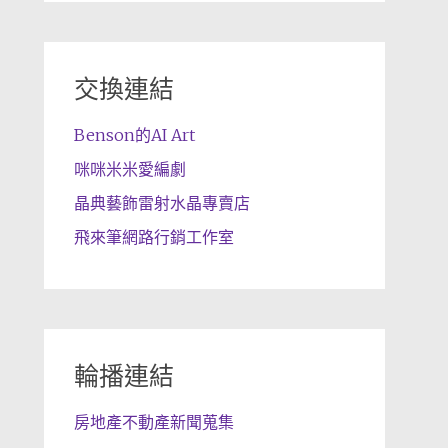
交換連結
Benson的AI Art
咪咪米米愛編劇
晶典藝飾雷射水晶專賣店
飛來筆網路行銷工作室
輪播連結
房地產不動產新聞蒐集