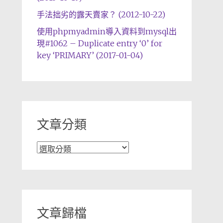
手法拙劣的露天賣家？ (2012-10-22)
使用phpmyadmin導入資料到mysql出
現#1062 – Duplicate entry ‘0’ for
key ‘PRIMARY’ (2017-01-04)
文章分類
文
章
分
類
文章歸檔