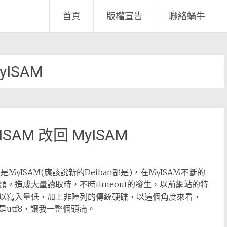
首頁
版權宣告
聯絡蝸牛
yISAM
ISAM 改回 MyISAM
QL是MyISAM(應該說新的Deiban都是)，在MyISAM不斷的
。造成大量讀取時，不時timeout的發生，以前網站的特
以寫入量低，加上非陣列的傳統硬碟，以這個角度來看，
是utf8，讓我一整個頭痛。