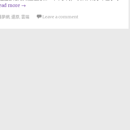
ead more
→
捕夢網
,
還原
,
雲端
Leave a comment