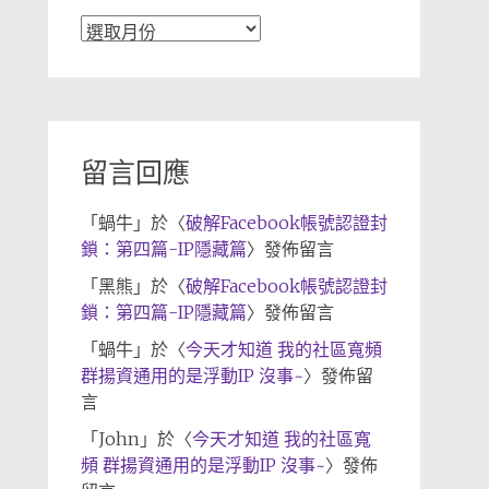
文
章
歸
檔
留言回應
「
蝸牛
」於〈
破解Facebook帳號認證封
鎖：第四篇-IP隱藏篇
〉發佈留言
「
黑熊
」於〈
破解Facebook帳號認證封
鎖：第四篇-IP隱藏篇
〉發佈留言
「
蝸牛
」於〈
今天才知道 我的社區寬頻
群揚資通用的是浮動IP 沒事~
〉發佈留
言
「
John
」於〈
今天才知道 我的社區寬
頻 群揚資通用的是浮動IP 沒事~
〉發佈