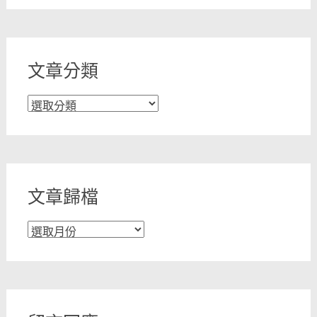
文章分類
文
章
分
類
文章歸檔
文
章
歸
檔