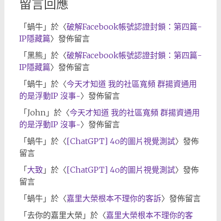
留言回應
「
蝸牛
」於〈
破解Facebook帳號認證封鎖：第四篇-
IP隱藏篇
〉發佈留言
「
黑熊
」於〈
破解Facebook帳號認證封鎖：第四篇-
IP隱藏篇
〉發佈留言
「
蝸牛
」於〈
今天才知道 我的社區寬頻 群揚資通用
的是浮動IP 沒事~
〉發佈留言
「
John
」於〈
今天才知道 我的社區寬頻 群揚資通用
的是浮動IP 沒事~
〉發佈留言
「
蝸牛
」於〈
[ChatGPT] 4o的圖片視覺測試
〉發佈
留言
「
大致
」於〈
[ChatGPT] 4o的圖片視覺測試
〉發佈
留言
「
蝸牛
」於〈
嘉里大榮根本不理你的客訴
〉發佈留言
「
去你的嘉里大榮
」於〈
嘉里大榮根本不理你的客