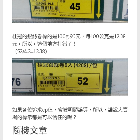
桂冠的銀絲卷標的是100g:9.3元，每100公克是12.38
元，所以，這個地方打錯了！
（52/4.2=12.38)
如果各位追求cp值，會被明顯誤導，所以，誰說大賣
場的標示都是可以信任的呢？
隨機文章