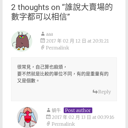
2 thoughts on “
誰說大賣場的
數字都可以相信
”
aaa
2017 年 02 月 12 日 at 20:31:21
Permalink
很常見，自己算也麻煩，
要不然就是比較的單位不同，有的是重量有的
又是個數。
Reply
蝸牛
Post author
2017 年 02 月 13 日 at 00:39:16
Permalink