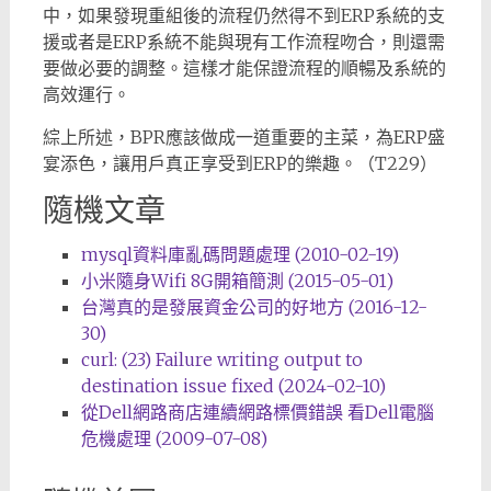
中，如果發現重組後的流程仍然得不到ERP系統的支
援或者是ERP系統不能與現有工作流程吻合，則還需
要做必要的調整。這樣才能保證流程的順暢及系統的
高效運行。
綜上所述，BPR應該做成一道重要的主菜，為ERP盛
宴添色，讓用戶真正享受到ERP的樂趣。（T229）
隨機文章
mysql資料庫亂碼問題處理 (2010-02-19)
小米隨身Wifi 8G開箱簡測 (2015-05-01)
台灣真的是發展資金公司的好地方 (2016-12-
30)
curl: (23) Failure writing output to
destination issue fixed (2024-02-10)
從Dell網路商店連續網路標價錯誤 看Dell電腦
危機處理 (2009-07-08)