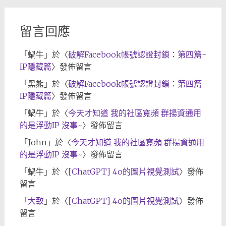
檔
留言回應
「
蝸牛
」於〈
破解Facebook帳號認證封鎖：第四篇-
IP隱藏篇
〉發佈留言
「
黑熊
」於〈
破解Facebook帳號認證封鎖：第四篇-
IP隱藏篇
〉發佈留言
「
蝸牛
」於〈
今天才知道 我的社區寬頻 群揚資通用
的是浮動IP 沒事~
〉發佈留言
「
John
」於〈
今天才知道 我的社區寬頻 群揚資通用
的是浮動IP 沒事~
〉發佈留言
「
蝸牛
」於〈
[ChatGPT] 4o的圖片視覺測試
〉發佈
留言
「
大致
」於〈
[ChatGPT] 4o的圖片視覺測試
〉發佈
留言