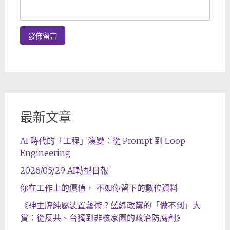
最新文章
AI 時代的「工程」演變：從 Prompt 到 Loop
Engineering
2026/05/29 AI轉型日報
你在工作上的價值， 不如你留下的數位資料
《神主牌純屬裝置藝術？藍綠政黨的「做不到」大
賞：從反共、台獨到非核家園的政治防腐劑》