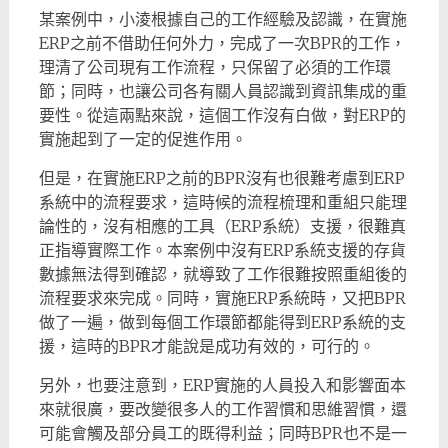
某案例中，小淩根據自己的工作經驗及認識，在實施
ERP之前不借助任何外力，完成了一次BPR的工作，
理清了公司現有工作流程，只保留了必須的工作環
節；同時，也讓公司各有關人員認識到資訊集成的重
要性。從這兩點來說，這個工作沒有白做，對ERP的
實施起到了一定的促進作用。
但是，在實施ERP之前的BPR沒有也很難考慮到ERP
系統中的流程要求，這時候的流程梳理和重組只能理
論性的，沒有相應的工具（ERP系統）支援，很難真
正指導實際工作。本案例中沒有ERP系統支援的存貨
數據無法得到確認，就導致了工作很難按照重組後的
流程要求來完成。同時，實施ERP系統時，又把BPR
做了一遍，做到每個工作環節都能得到ERP系統的支
援，這時的BPR才能說是成功有效的，可行的。
另外，也要注意到，ERP實施的人員投入和影響面本
來就很廣，要改變很多人的工作習慣和思維習慣，還
可能會觸及部分員工的既得利益；同時BPR也不是一