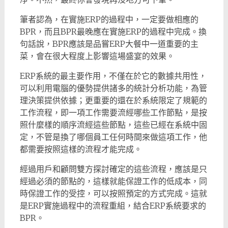
筆者認為，在實施ERP的過程中，一定要做相應的
BPR，而且BPR最晚應在實施ERP的過程中完成。換
句話說，BPR應該是品嘗ERP大餐中一道重要的主
菜，會在很大程度上影響這場盛宴的效果。
ERP系統的最主要作用，不僅在於它的數據共用性，
可以利用電腦的優勢提供諸多的統計分析功能，為管
理決策提供依據；更重要的還在於系統限定了規範的
工作流程，即一項工作需要流經哪些工作節點，是按
照什麼樣的順序流經這些節點，這些已經在系統中固
定，不管是換了哪個員工任何時間來做這項工作，他
都需要按照這樣的流程才能完成。
經過用戶和顧問雙方探討確定的這些流程，應該是只
經過必須的節點的，這樣就能保證工作的低成本，同
時保證工作的受控，可以按照預定的方式完成。這就
是ERP實施過程中的流程重組，結合ERP系統要求的
BPR。