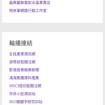
晶典藝飾雷射水晶專賣店
飛來筆網路行銷工作室
輪播連結
生技產業資訊網
貨幣狀態關注網
影視音樂娛樂新聞
鴻海集團資料蒐集
MSCI成份股關注網
市井小民資訊站
SEO關鍵字研究III站