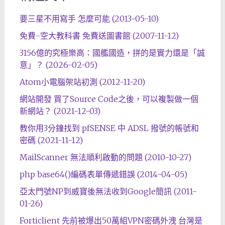
要三星不用寫手 怎麼可能 (2013-05-10)
免費-空大教科書 免費送圖書館 (2007-11-12)
3156億的究極樂高：國艦國造，拼的是實力還是「誠
意」？ (2026-02-05)
Atom小電腦架站初測 (2012-11-20)
網站開發 買了Source Code之後，可以複製做一個
新網站？ (2021-12-03)
教你用3分鐘找到 pfSENSE 中 ADSL 撥號的帳號和
密碼 (2021-11-12)
MailScanner 無法順利啟動的問題 (2010-10-27)
php base64()編碼表單傳遞錯誤 (2014-04-05)
亞太門號NP到威寶後無法收到Google簡訊 (2011-
01-26)
Forticlient 先前被爆出50萬組VPN密碼外洩 台灣是