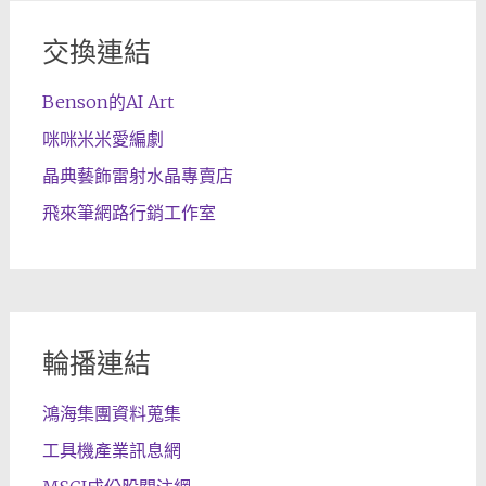
交換連結
Benson的AI Art
咪咪米米愛編劇
晶典藝飾雷射水晶專賣店
飛來筆網路行銷工作室
輪播連結
鴻海集團資料蒐集
工具機產業訊息網