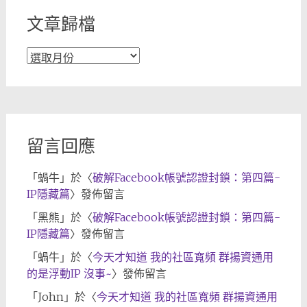
文章歸檔
文
章
歸
檔
留言回應
「
蝸牛
」於〈
破解Facebook帳號認證封鎖：第四篇-
IP隱藏篇
〉發佈留言
「
黑熊
」於〈
破解Facebook帳號認證封鎖：第四篇-
IP隱藏篇
〉發佈留言
「
蝸牛
」於〈
今天才知道 我的社區寬頻 群揚資通用
的是浮動IP 沒事~
〉發佈留言
「
John
」於〈
今天才知道 我的社區寬頻 群揚資通用