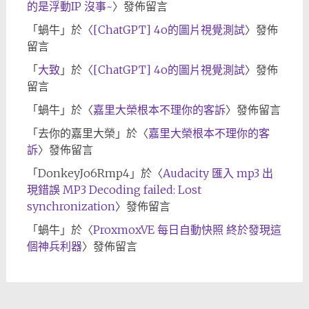
的是浮動IP 沒事~
〉發佈留言
「
蝸牛
」於〈
[ChatGPT] 4o的圖片視覺測試
〉發佈
留言
「
大致
」於〈
[ChatGPT] 4o的圖片視覺測試
〉發佈
留言
「
蝸牛
」於〈
嘉里大榮根本不理你的客訴
〉發佈留言
「
去你的嘉里大榮
」於〈
嘉里大榮根本不理你的客
訴
〉發佈留言
「
DonkeyJo6Rmp4
」於〈
Audacity 匯入 mp3 出
現錯誤 MP3 Decoding failed: Lost
synchronization
〉發佈留言
「
蝸牛
」於〈
ProxmoxVE 每日自動快照 終於發現這
個神兵利器
〉發佈留言