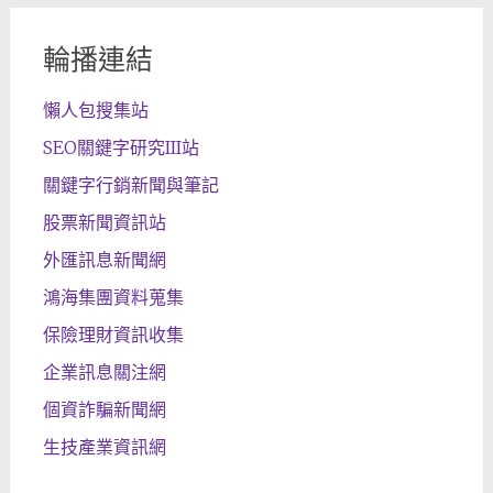
輪播連結
懶人包搜集站
SEO關鍵字研究III站
關鍵字行銷新聞與筆記
股票新聞資訊站
外匯訊息新聞網
鴻海集團資料蒐集
保險理財資訊收集
企業訊息關注網
個資詐騙新聞網
生技產業資訊網