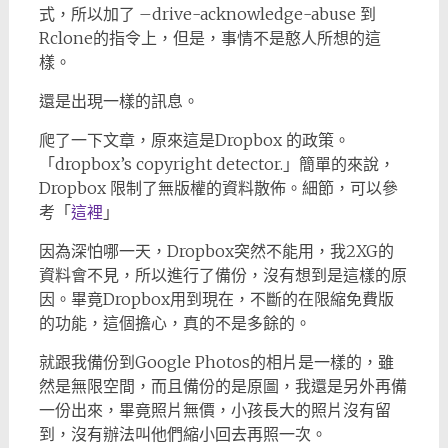
式，所以加了 –drive-acknowledge-abuse 到
Rclone的指令上，但是，事情不是憨人所想的這
樣。
還是出現一樣的訊息。
爬了一下文章，原來這是Dropbox 的政策。
「dropbox’s copyright detector.」簡單的來說，
Dropbox 限制了無版權的資料散佈。細節，可以參
考「
這裡
」
因為深怕哪一天，Dropbox突然不能用，我2XG的
資料會不見，所以進行了備份，沒有想到是這樣的原
因。畢竟Dropbox用到現在，不斷的在限縮免費版
的功能，這個擔心，真的不是多餘的。
就跟我備份到Google Photos的相片是一樣的，雖
然是無限空間，而且備份的是原圖，我還是另外再備
一份出來，畢竟照片無價，小孩長大的照片沒有留
到，沒有辦法叫他們縮小回去再照一次。