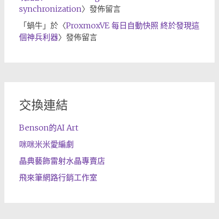
synchronization
〉發佈留言
「
蝸牛
」於〈
ProxmoxVE 每日自動快照 終於發現這
個神兵利器
〉發佈留言
交換連結
Benson的AI Art
咪咪米米愛編劇
晶典藝飾雷射水晶專賣店
飛來筆網路行銷工作室