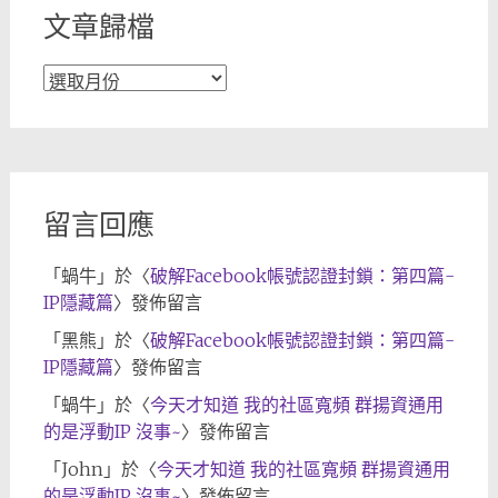
文章歸檔
文
章
歸
檔
留言回應
「
蝸牛
」於〈
破解Facebook帳號認證封鎖：第四篇-
IP隱藏篇
〉發佈留言
「
黑熊
」於〈
破解Facebook帳號認證封鎖：第四篇-
IP隱藏篇
〉發佈留言
「
蝸牛
」於〈
今天才知道 我的社區寬頻 群揚資通用
的是浮動IP 沒事~
〉發佈留言
「
John
」於〈
今天才知道 我的社區寬頻 群揚資通用
的是浮動IP 沒事~
〉發佈留言