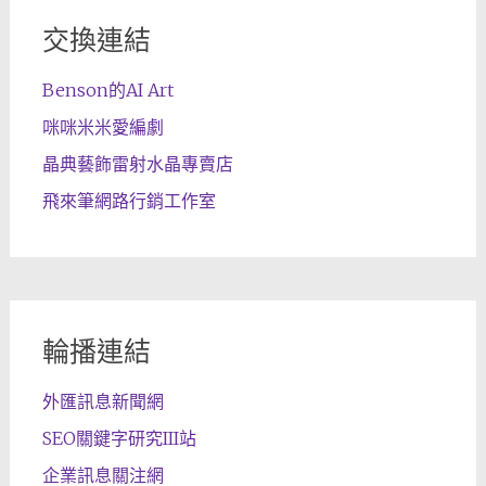
交換連結
Benson的AI Art
咪咪米米愛編劇
晶典藝飾雷射水晶專賣店
飛來筆網路行銷工作室
輪播連結
外匯訊息新聞網
SEO關鍵字研究III站
企業訊息關注網