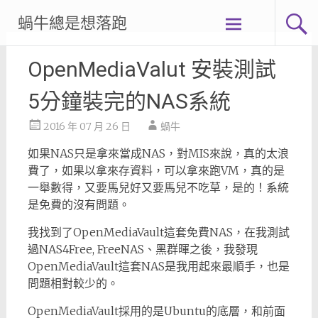
Skip
蝸牛總是想落跑
to
content
OpenMediaValut 安裝測試
5分鐘裝完的NAS系統
2016 年 07 月 26 日
蝸牛
如果NAS只是拿來當成NAS，對MIS來說，真的太浪
費了，如果以拿來存資料，可以拿來跑VM，真的是
一舉數得，又要馬兒好又要馬兒不吃草，是的！系統
是免費的沒有問題。
我找到了OpenMediaVault這套免費NAS，在我測試
過NAS4Free, FreeNAS、黑群暉之後，我發現
OpenMediaVault這套NAS是我用起來最順手，也是
問題相對較少的。
OpenMediaVault採用的是Ubuntu的底層，和前面