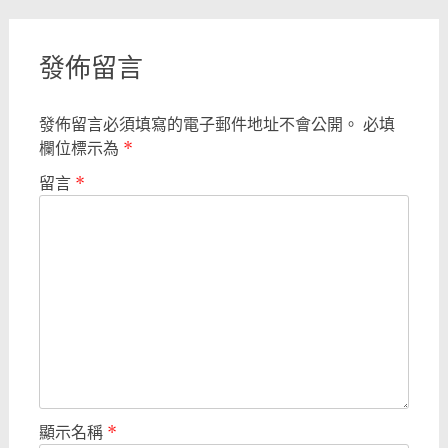
navigation
發佈留言
發佈留言必須填寫的電子郵件地址不會公開。
必填
欄位標示為
*
留言
*
顯示名稱
*