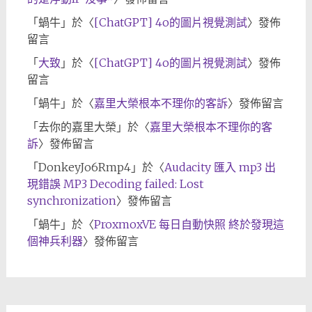
「
蝸牛
」於〈
[ChatGPT] 4o的圖片視覺測試
〉發佈
留言
「
大致
」於〈
[ChatGPT] 4o的圖片視覺測試
〉發佈
留言
「
蝸牛
」於〈
嘉里大榮根本不理你的客訴
〉發佈留言
「
去你的嘉里大榮
」於〈
嘉里大榮根本不理你的客
訴
〉發佈留言
「
DonkeyJo6Rmp4
」於〈
Audacity 匯入 mp3 出
現錯誤 MP3 Decoding failed: Lost
synchronization
〉發佈留言
「
蝸牛
」於〈
ProxmoxVE 每日自動快照 終於發現這
個神兵利器
〉發佈留言