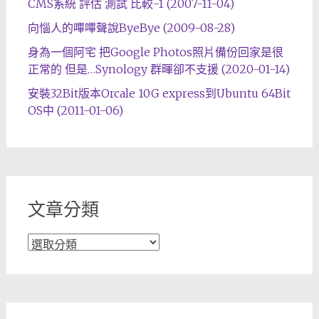
CMS系統 評估 測試 比較-1 (2007-11-04)
向惱人的嗶嗶聲說ByeBye (2009-08-28)
身為一個阿宅 把Google Photos照片備份回家是很
正常的 但是…Synology 群暉卻不支援 (2020-01-14)
安裝32Bit版本Orcale 10G express到Ubuntu 64Bit
OS中 (2011-01-06)
文章分類
文
章
分
類