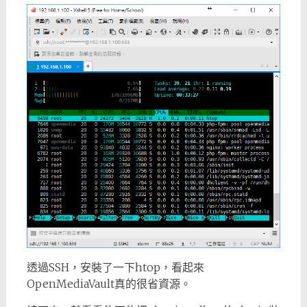
透過SSH，安裝了一下htop，看起來
OpenMediaVault真的很省資源。