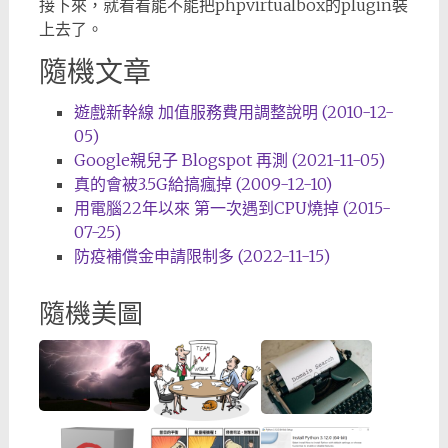
接下來，就看看能不能把phpvirtualbox的plugin裝
上去了。
隨機文章
遊戲新幹線 加值服務費用調整說明 (2010-12-
05)
Google親兒子 Blogspot 再測 (2021-11-05)
真的會被3.5G給搞瘋掉 (2009-12-10)
用電腦22年以來 第一次遇到CPU燒掉 (2015-
07-25)
防疫補償金申請限制多 (2022-11-15)
隨機美圖