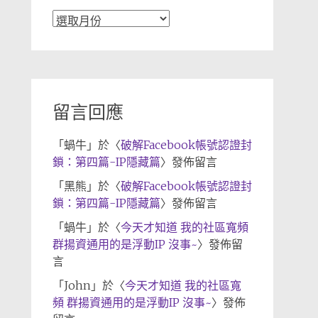
文
章
歸
檔
留言回應
「
蝸牛
」於〈
破解Facebook帳號認證封
鎖：第四篇-IP隱藏篇
〉發佈留言
「
黑熊
」於〈
破解Facebook帳號認證封
鎖：第四篇-IP隱藏篇
〉發佈留言
「
蝸牛
」於〈
今天才知道 我的社區寬頻
群揚資通用的是浮動IP 沒事~
〉發佈留
言
「
John
」於〈
今天才知道 我的社區寬
頻 群揚資通用的是浮動IP 沒事~
〉發佈