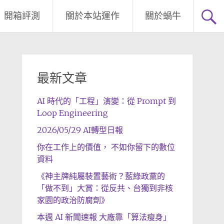
開箱評測
關於本站運作
關於蝸牛
最新文章
AI 時代的「工程」演變：從 Prompt 到
Loop Engineering
2026/05/29 AI轉型日報
你在工作上的價值， 不如你留下的數位
資料
《神主牌純屬裝置藝術？藍綠政黨的
「做不到」大賞：從反共、台獨到非核
家園的政治防腐劑》
本週 AI 新聞速報 大廠靠「算法瘦身」