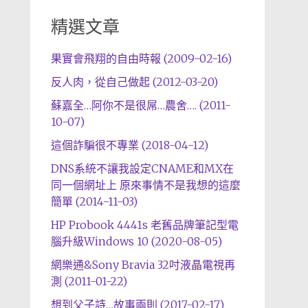
精選文章
果實會飛翔的自由時報 (2009-02-16)
反人肉，從自己做起 (2012-03-20)
蘇嘉全…阿你不是很屌…農舍…. (2011-
10-07)
這個詐騙很不專業 (2018-04-12)
DNS系統不讓我設定CNAME和MX在
同一個網址上 原來事情不是我想的這麼
簡單 (2014-11-03)
HP Probook 4441s 老舊品牌筆記型電
腦升級Windows 10 (2020-08-05)
網樂通&Sony Bravia 32吋液晶電視再
測 (2011-01-22)
想到父子詩…故事兩則 (2017-02-17)