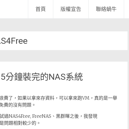
首頁
版權宣告
聯絡蝸牛
S4Free
測試 5分鐘裝完的NAS系統
的太浪費了，如果以拿來存資料，可以拿來跑VM，真的是一舉
免費的沒有問題。
試過NAS4Free, FreeNAS、黑群暉之後，我發現
，也是問題相對較少的。