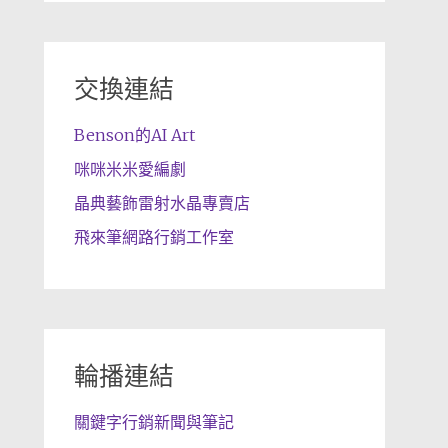
交換連結
Benson的AI Art
咪咪米米愛編劇
晶典藝飾雷射水晶專賣店
飛來筆網路行銷工作室
輪播連結
關鍵字行銷新聞與筆記