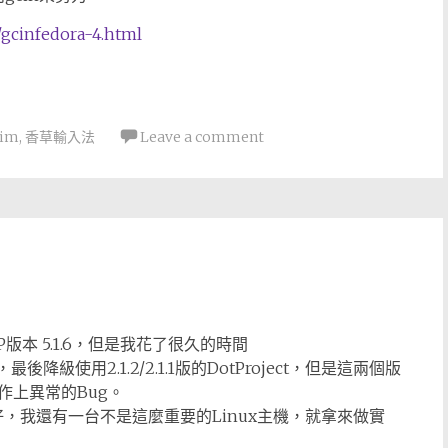
/gcinfedora-4.html
cim
,
香草輸入法
Leave a comment
HP版本 5.1.6，但是我花了很久的時間
最後降級使用2.1.2/2.1.1版的DotProject，但是這兩個版
作上異常的Bug。
還好，我還有一台不是這麼重要的Linux主機，就拿來做實