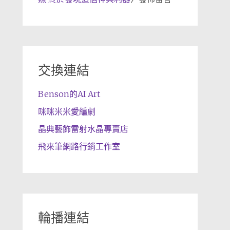
交換連結
Benson的AI Art
咪咪米米愛編劇
晶典藝飾雷射水晶專賣店
飛來筆網路行銷工作室
輪播連結