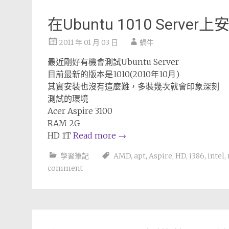
在Ubuntu 1010 Server上
2011 年 01 月 03 日
蝸牛
最近剛好有機會測試Ubuntu Server
目前最新的版本是1010(2010年10月)
其實安裝也沒有這麼難，多裝幾次就會印象深刻
測試的環境
Acer Aspire 3100
RAM 2G
HD 1T
Read more
→
學習筆記
AMD
,
apt
,
Aspire
,
HD
,
i386
,
intel
,
comment