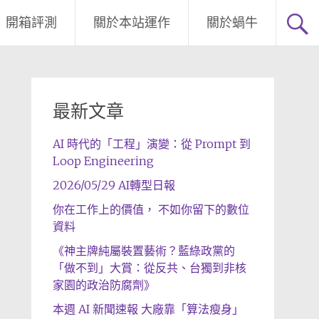
開箱評測
關於本站運作
關於蝸牛
最新文章
AI 時代的「工程」演變：從 Prompt 到
Loop Engineering
2026/05/29 AI轉型日報
你在工作上的價值， 不如你留下的數位
資料
《神主牌純屬裝置藝術？藍綠政黨的
「做不到」大賞：從反共、台獨到非核
家園的政治防腐劑》
本週 AI 新聞速報 大廠靠「算法瘦身」