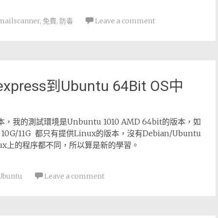
mailscanner
,
免費
,
防毒
Leave a comment
xpress到Ubuntu 64Bit OS中
的版本，我的測試環境是Unbuntu 1010 AMD 64bit的版本，如
/11G 都只有提供Linux的版本，沒有Debian/Ubuntu
inux上的程序都不同，所以算是新的學習。
Ubuntu
Leave a comment