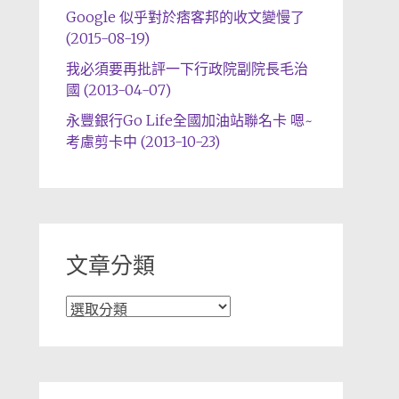
Google 似乎對於痞客邦的收文變慢了
(2015-08-19)
我必須要再批評一下行政院副院長毛治
國 (2013-04-07)
永豐銀行Go Life全國加油站聯名卡 嗯~
考慮剪卡中 (2013-10-23)
文章分類
文
章
分
類