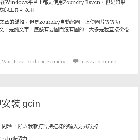
indows平台上都是使用Zoundry Raven，但是如果
麼樣的工具可以用
做文章的編輯，但是zoundry自動縮圖、上傳圖片等等功
文，是純文字，應該有要圖而沒有圖的，大多是我直接從後
x
,
WordPress
,
xml-rpc
,
zoundry
Leave a comment
中安裝 gcin
些 問題 ，所以我就打算把這樣的輸入方式改掉
gcin來努力