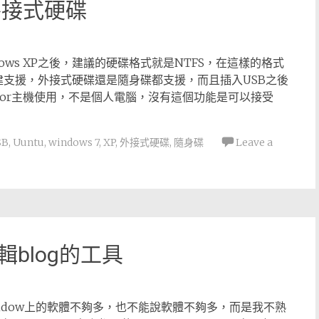
B外接式硬碟
dows XP之後，建議的硬碟格式就是NTFS，在這樣的格式
是內建支援，外接式硬碟還是隨身碟都支援，而且插入USB之後
For主機使用，不是個人電腦，沒有這個功能是可以接受
SB
,
Uuntu
,
windows 7
,
XP
,
外接式硬碟
,
隨身碟
Leave a
編輯blog的工具
window上的軟體不夠多，也不能說軟體不夠多，而是我不熟