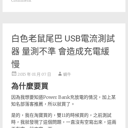
Comment
白色老鼠尾巴 USB電流測試
器 量測不準 會造成充電緩
慢
2015 年 01 月 07 日
蝸牛
為什麼要買
因為我想要知道Power Bank充放電的情況，加上某
知名部落客推薦，所以就買了。
是的，我在淘寶買的，雙11的時候買的，之前測試
時，我就發現了這個問題，一直沒有空寫出來，這兩