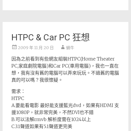
HTPC & Car PC 狂想
2009 年 11 月 20 日
蝸牛
因為之前看到有些網友組裝HTPC(Home Theater
PC,家庭劇院電腦)和Car PC(車用電腦)，我也一直在
想，我有沒有舊的電腦可以弄來玩玩。不過舊的電腦
真的可以嗎？我很懷疑。
需求：
HTPC
A.要能看電影 最好能支援藍光dvd，如果有HDMI 支
援1080P，就非常完美，不然DVI也不錯
B.可以法解rmvb 解析度需在1024以上
C.3.1聲道如果有5.1聲道更完美