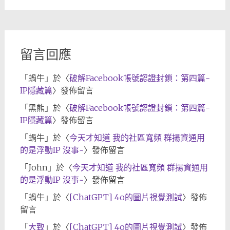
歸
檔
留言回應
「
蝸牛
」於〈
破解Facebook帳號認證封鎖：第四篇-
IP隱藏篇
〉發佈留言
「
黑熊
」於〈
破解Facebook帳號認證封鎖：第四篇-
IP隱藏篇
〉發佈留言
「
蝸牛
」於〈
今天才知道 我的社區寬頻 群揚資通用
的是浮動IP 沒事~
〉發佈留言
「
John
」於〈
今天才知道 我的社區寬頻 群揚資通用
的是浮動IP 沒事~
〉發佈留言
「
蝸牛
」於〈
[ChatGPT] 4o的圖片視覺測試
〉發佈
留言
「
大致
」於〈
[ChatGPT] 4o的圖片視覺測試
〉發佈