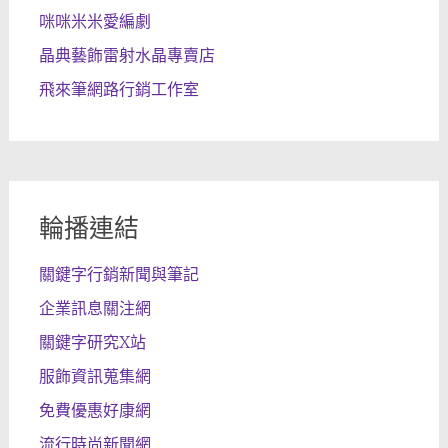
咪咪米米愛編劇
晶典藝飾雷射水晶專賣店
飛來筆網路行銷工作室
輪播連結
關鍵字行銷新聞與筆記
企業訊息關注網
關鍵字研究X站
服飾資訊蒐集網
免費優惠好康網
流行時尚新聞網