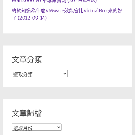
Mail2000 V6 不專業實測 (2011-04-08)
終於知道為什麼VMware效能會比VirtualBox來的好
了 (2012-09-14)
文章分類
文
章
分
類
文章歸檔
文
章