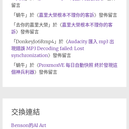
留言
「
蝸牛
」於〈
嘉里大榮根本不理你的客訴
〉發佈留言
「
去你的嘉里大榮
」於〈
嘉里大榮根本不理你的客
訴
〉發佈留言
「
DonkeyJo6Rmp4
」於〈
Audacity 匯入 mp3 出
現錯誤 MP3 Decoding failed: Lost
synchronization
〉發佈留言
「
蝸牛
」於〈
ProxmoxVE 每日自動快照 終於發現這
個神兵利器
〉發佈留言
交換連結
Benson的AI Art