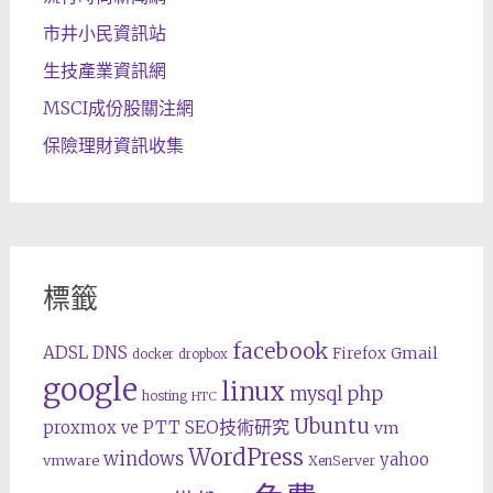
市井小民資訊站
生技產業資訊網
MSCI成份股關注網
保險理財資訊收集
標籤
facebook
ADSL
DNS
Gmail
Firefox
docker
dropbox
google
linux
php
mysql
hosting
HTC
Ubuntu
SEO技術研究
proxmox ve
PTT
vm
WordPress
windows
yahoo
vmware
XenServer