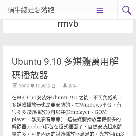
Skip
蝸牛總是想落跑
to
content
rmvb
Ubuntu 9.10 多媒體萬用解
碼播放器
2009 年 12 月 19 日
蝸牛
在MSI C90安裝好Ubuntu 9.10之後，不可免俗的，
多媒體播放器也是要安裝的。在Windows平台，有
很多多媒體播放器可以裝(Kmplayer、GOM
player、暴風影音等等)，這些媒體播放器把很多的
解碼器(codec)都包在程式裡面了，自然安裝起來簡
單許多，可是內建的媒體播放器鳥鳥的，光放個mp3