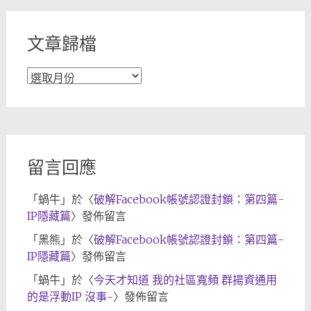
類
文章歸檔
文
章
歸
檔
留言回應
「
蝸牛
」於〈
破解Facebook帳號認證封鎖：第四篇-
IP隱藏篇
〉發佈留言
「
黑熊
」於〈
破解Facebook帳號認證封鎖：第四篇-
IP隱藏篇
〉發佈留言
「
蝸牛
」於〈
今天才知道 我的社區寬頻 群揚資通用
的是浮動IP 沒事~
〉發佈留言