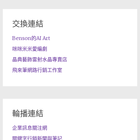
交換連結
Benson的AI Art
咪咪米米愛編劇
晶典藝飾雷射水晶專賣店
飛來筆網路行銷工作室
輪播連結
企業訊息關注網
關鍵字行銷新聞與筆記