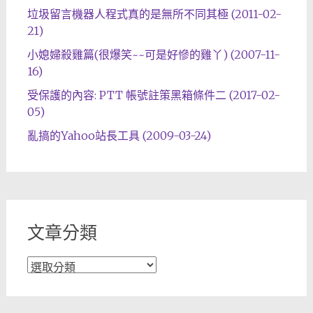
垃圾留言機器人程式真的是無所不同其極 (2011-02-
21)
小媳婦殺雞篇(很爆笑~~可是好慘的雞丫) (2007-11-
16)
受保護的內容: PTT 帳號註策黑箱條件二 (2017-02-
05)
亂搞的Yahoo站長工具 (2009-03-24)
文章分類
文
章
分