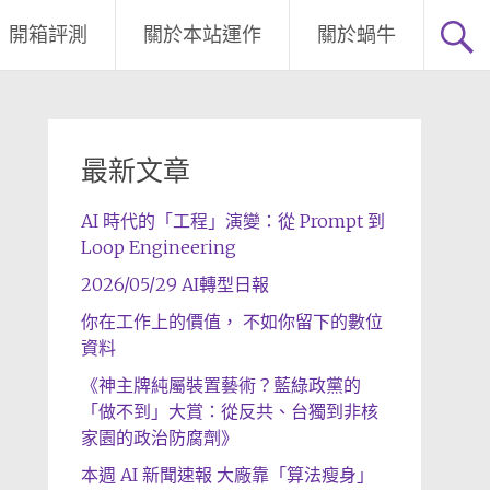
開箱評測
關於本站運作
關於蝸牛
最新文章
AI 時代的「工程」演變：從 Prompt 到
Loop Engineering
2026/05/29 AI轉型日報
你在工作上的價值， 不如你留下的數位
資料
《神主牌純屬裝置藝術？藍綠政黨的
「做不到」大賞：從反共、台獨到非核
家園的政治防腐劑》
本週 AI 新聞速報 大廠靠「算法瘦身」