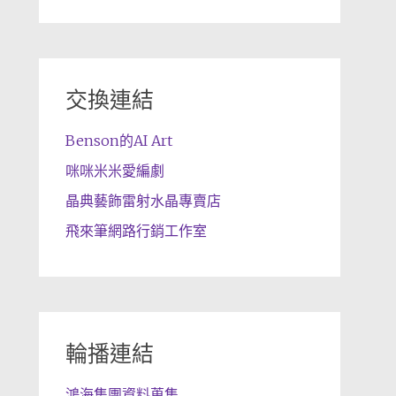
交換連結
Benson的AI Art
咪咪米米愛編劇
晶典藝飾雷射水晶專賣店
飛來筆網路行銷工作室
輪播連結
鴻海集團資料蒐集