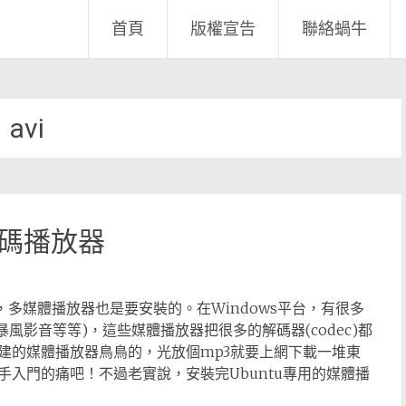
首頁
版權宣告
聯絡蝸牛
avi
用解碼播放器
免俗的，多媒體播放器也是要安裝的。在Windows平台，有很多
er、暴風影音等等)，這些媒體播放器把很多的解碼器(codec)都
建的媒體播放器鳥鳥的，光放個mp3就要上網下載一堆東
入門的痛吧！不過老實說，安裝完Ubuntu專用的媒體播