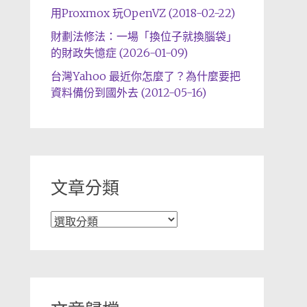
用Proxmox 玩OpenVZ (2018-02-22)
財劃法修法：一場「換位子就換腦袋」
的財政失憶症 (2026-01-09)
台灣Yahoo 最近你怎麼了？為什麼要把
資料備份到國外去 (2012-05-16)
文章分類
文
章
分
類