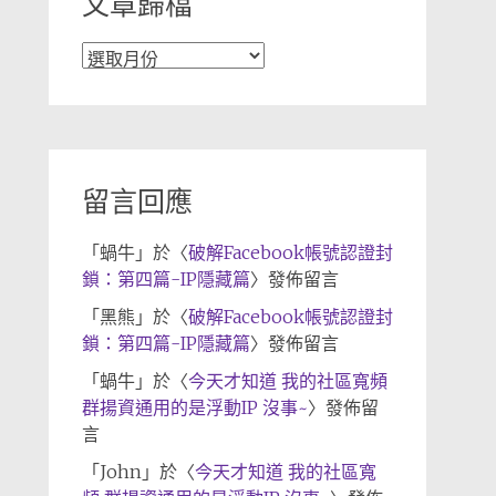
文章歸檔
文
章
歸
檔
留言回應
「
蝸牛
」於〈
破解Facebook帳號認證封
鎖：第四篇-IP隱藏篇
〉發佈留言
「
黑熊
」於〈
破解Facebook帳號認證封
鎖：第四篇-IP隱藏篇
〉發佈留言
「
蝸牛
」於〈
今天才知道 我的社區寬頻
群揚資通用的是浮動IP 沒事~
〉發佈留
言
「
John
」於〈
今天才知道 我的社區寬