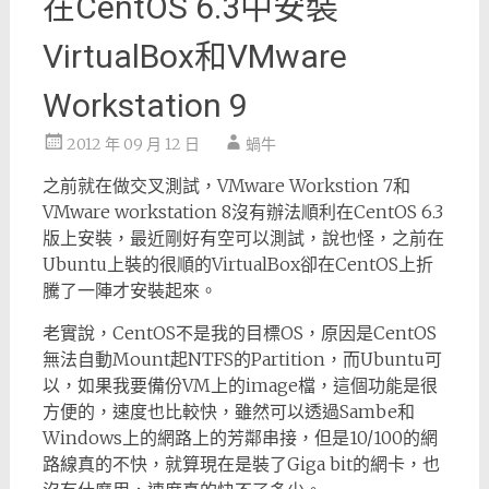
在CentOS 6.3中安裝
VirtualBox和VMware
Workstation 9
2012 年 09 月 12 日
蝸牛
之前就在做交叉測試，VMware Workstion 7和
VMware workstation 8沒有辦法順利在CentOS 6.3
版上安裝，最近剛好有空可以測試，說也怪，之前在
Ubuntu上裝的很順的VirtualBox卻在CentOS上折
騰了一陣才安裝起來。
老實說，CentOS不是我的目標OS，原因是CentOS
無法自動Mount起NTFS的Partition，而Ubuntu可
以，如果我要備份VM上的image檔，這個功能是很
方便的，速度也比較快，雖然可以透過Sambe和
Windows上的網路上的芳鄰串接，但是10/100的網
路線真的不快，就算現在是裝了Giga bit的網卡，也