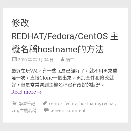
修改
REDHAT/Fedora/CentOS 主
機名稱hostname的方法
2016 年 07 月 04 日
蝸牛
最近在玩VM，有一些底層已經好了，就不用再來重
灌一次，直接Clone一個出來，再加套件和修改就
好，但是常常遇到主機名稱沒有改好的狀況。
Read more
→
學習筆記
centos
,
fedora
,
hostname
,
redhat
,
vm
,
主機名稱
Leave a comment