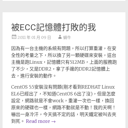
被ECC記憶體打敗的我
2011 年 01 月 09 日
蝸牛
因為有一台主機的系統有問題，所以打算重灌，在安
全性的考量之下，所以換了另一顆硬碟來安裝，這台
主機是跑Linux，記憶體只有512MB，上面的服務跑
了不少，又是DDR2，拿了手邊的DDR2記憶體上
去，進行安裝的動作。
CentOS 5.5安裝沒有問題(剛才看到REDHAT Linux
EL6已經出了，不知道CentOS 6出了沒)，但是怎麼
設定，網路就是不會work，重灌一次也一樣，換回
原來的硬碟也一樣，網路不動就是不動！我的天啊！
嚇出一身冷汗，今天搞不定的話，明天鐵定被叫去夾
到死。
Read more
→