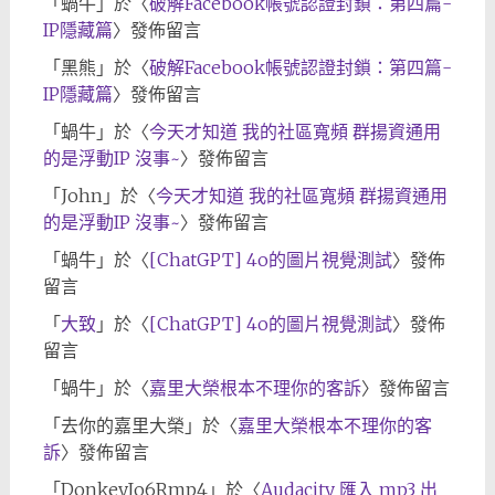
「
蝸牛
」於〈
破解Facebook帳號認證封鎖：第四篇-
IP隱藏篇
〉發佈留言
「
黑熊
」於〈
破解Facebook帳號認證封鎖：第四篇-
IP隱藏篇
〉發佈留言
「
蝸牛
」於〈
今天才知道 我的社區寬頻 群揚資通用
的是浮動IP 沒事~
〉發佈留言
「
John
」於〈
今天才知道 我的社區寬頻 群揚資通用
的是浮動IP 沒事~
〉發佈留言
「
蝸牛
」於〈
[ChatGPT] 4o的圖片視覺測試
〉發佈
留言
「
大致
」於〈
[ChatGPT] 4o的圖片視覺測試
〉發佈
留言
「
蝸牛
」於〈
嘉里大榮根本不理你的客訴
〉發佈留言
「
去你的嘉里大榮
」於〈
嘉里大榮根本不理你的客
訴
〉發佈留言
「
DonkeyJo6Rmp4
」於〈
Audacity 匯入 mp3 出