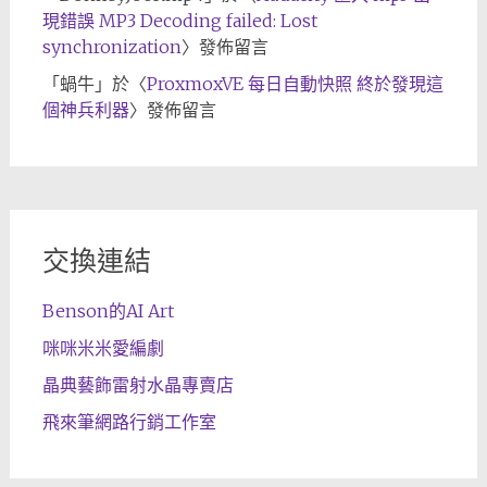
現錯誤 MP3 Decoding failed: Lost
synchronization
〉發佈留言
「
蝸牛
」於〈
ProxmoxVE 每日自動快照 終於發現這
個神兵利器
〉發佈留言
交換連結
Benson的AI Art
咪咪米米愛編劇
晶典藝飾雷射水晶專賣店
飛來筆網路行銷工作室