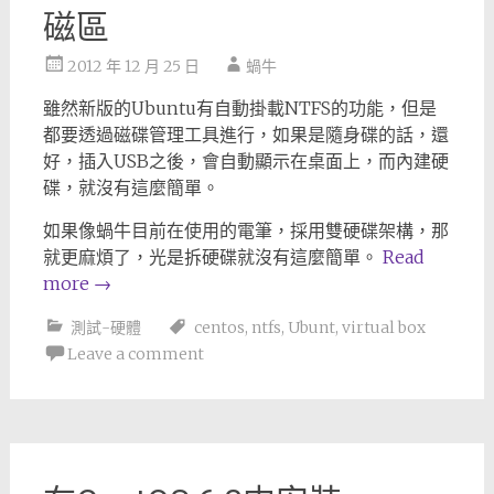
磁區
2012 年 12 月 25 日
蝸牛
雖然新版的Ubuntu有自動掛載NTFS的功能，但是
都要透過磁碟管理工具進行，如果是隨身碟的話，還
好，插入USB之後，會自動顯示在桌面上，而內建硬
碟，就沒有這麼簡單。
如果像蝸牛目前在使用的電筆，採用雙硬碟架構，那
就更麻煩了，光是拆硬碟就沒有這麼簡單。
Read
more
→
測試-硬體
centos
,
ntfs
,
Ubunt
,
virtual box
Leave a comment