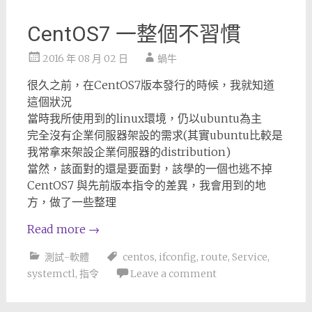
CentOS7 一整個不習慣
2016 年 08 月 02 日
蝸牛
很久之前，在CentOS7版本發行的時候，我就知道
這個狀況
當時我所使用到的linux環境，仍以ubuntu為主
完全沒有企業伺服器架設的需求(其實ubuntu比較是
我常拿來架設企業伺服器的distribution)
當然，該面對的還是要面對，該學的一個也逃不掉
CentOS7 與先前版本指令的差異，我會用到的地
方，做了一些整理
Read more
→
測試-軟體
centos
,
ifconfig
,
route
,
Service
,
systemctl
,
指令
Leave a comment