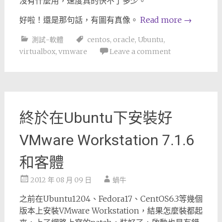
沒有什麼用，速度真的快不了多少。
好啦！還是那句話，有圖有真像。
Read more
→
測試-軟體
centos
,
oracle
,
Ubuntu
,
virtualbox
,
vmware
Leave a comment
終於在Ubuntu下安裝好
VMware Workstation 7.1.6
和客體
2012 年 08 月 09 日
蝸牛
之前在Ubuntu1204、Fedora17、CentOS6.3等幾個
版本上安裝VMware Workstation，結果怎麼裝都起