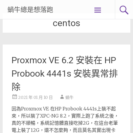
Skip
蝸牛總是想落跑
to
content
centos
Proxmox VE 6.2 安裝在 HP
Probook 4441s 安裝異常排
除
2021 年 01 月 10 日
蝸牛
因為Proxmox VE 在HP Probook 4441s上裝不起
來，所以裝了XPC-NG 8.2，實際上跑了系統之後，
真的不順暢，系統記憶體直接吃掉2G，在這台老筆
電上裝了12G，還不怎麼夠，而且莫名其實出現卡