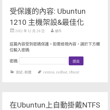
受保護的內容: Ubuntun
1210 主機架設&最佳化
2012 年 12 月 28 日
蝸牛
這篇內容受到密碼保護。如需檢視內容，請於下方欄
位輸入密碼:
密碼:
測試-軟體
centos
,
redhat
,
Ubunt
在Ubuntun上自動掛戴NTFS