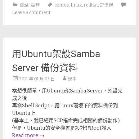
測試-硬體
centos
,
linux
,
redhat
,
記憶體
Leave a comment
用Ubuntu架設Samba
Server 備份資料
2011 年 01 月 03 日
蝸牛
構想很簡單，用Ubuntu架Samba Server，架設完
成之後
再寫Shell Script，讓Linux環境下的資料備份到
Ubuntu上
(基本上，我已經用SCP指命完成相關的備份動作)
但是，Ubuntu的安全機置是設計非Root證入
Read more
→