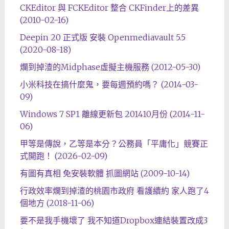
CKEditor 與 FCKEditor 整合 CKFinder上的差異
(2010-02-16)
Deepin 20 正式版 安裝 Openmediavault 5.5
(2020-08-18)
爛到掉渣的Midphase虛擬主機服務 (2012-05-30)
小米科技在搞什麼鬼，要每週預約嗎？ (2014-03-
09)
Windows 7 SP1 離線更新包 201410月份 (2014-11-
06)
甲等是傳說，乙等是本分？公務員「平庸化」競賽正
式開跑！ (2026-02-09)
有圖有真相 免安裝軟體 抓圖網站 (2009-10-14)
行政效率爛到掉渣的桃園市政府 看護續約 家人跑了4
個地方 (2018-11-06)
要不是我手機壞了 我不知道Dropbox連結裝置改成3