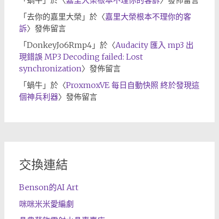
「
蝸牛
」於〈
嘉里大榮根本不理你的客訴
〉發佈留言
「
去你的嘉里大榮
」於〈
嘉里大榮根本不理你的客
訴
〉發佈留言
「
DonkeyJo6Rmp4
」於〈
Audacity 匯入 mp3 出
現錯誤 MP3 Decoding failed: Lost
synchronization
〉發佈留言
「
蝸牛
」於〈
ProxmoxVE 每日自動快照 終於發現這
個神兵利器
〉發佈留言
交換連結
Benson的AI Art
咪咪米米愛編劇