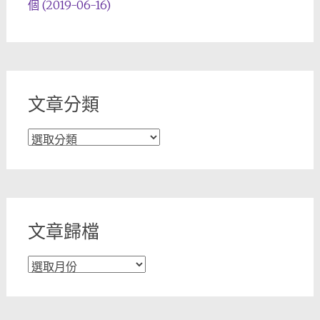
個 (2019-06-16)
文章分類
文
章
分
類
文章歸檔
文
章
歸
檔