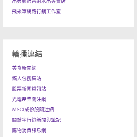
晶典藝飾雷射水晶專賣店
飛來筆網路行銷工作室
輪播連結
美食新聞網
懶人包搜集站
股票新聞資訊站
光電產業關注網
MSCI成份股關注網
關鍵字行銷新聞與筆記
購物消費訊息網