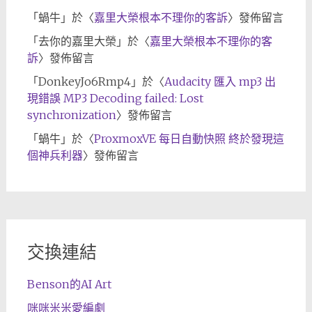
「
蝸牛
」於〈
嘉里大榮根本不理你的客訴
〉發佈留言
「
去你的嘉里大榮
」於〈
嘉里大榮根本不理你的客
訴
〉發佈留言
「
DonkeyJo6Rmp4
」於〈
Audacity 匯入 mp3 出
現錯誤 MP3 Decoding failed: Lost
synchronization
〉發佈留言
「
蝸牛
」於〈
ProxmoxVE 每日自動快照 終於發現這
個神兵利器
〉發佈留言
交換連結
Benson的AI Art
咪咪米米愛編劇