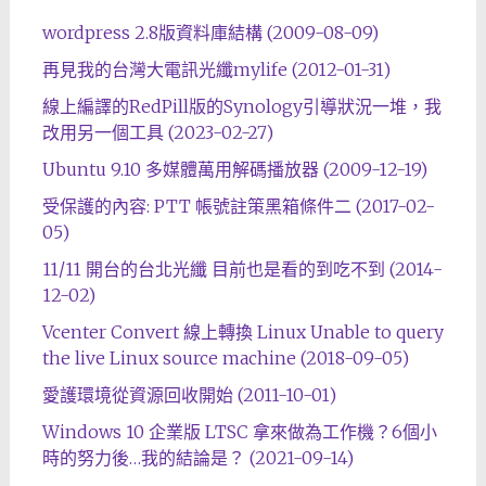
wordpress 2.8版資料庫結構 (2009-08-09)
再見我的台灣大電訊光纖mylife (2012-01-31)
線上編譯的RedPill版的Synology引導狀況一堆，我
改用另一個工具 (2023-02-27)
Ubuntu 9.10 多媒體萬用解碼播放器 (2009-12-19)
受保護的內容: PTT 帳號註策黑箱條件二 (2017-02-
05)
11/11 開台的台北光纖 目前也是看的到吃不到 (2014-
12-02)
Vcenter Convert 線上轉換 Linux Unable to query
the live Linux source machine (2018-09-05)
愛護環境從資源回收開始 (2011-10-01)
Windows 10 企業版 LTSC 拿來做為工作機？6個小
時的努力後…我的結論是？ (2021-09-14)