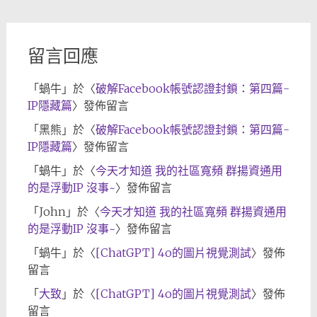
檔
留言回應
「
蝸牛
」於〈
破解Facebook帳號認證封鎖：第四篇-
IP隱藏篇
〉發佈留言
「
黑熊
」於〈
破解Facebook帳號認證封鎖：第四篇-
IP隱藏篇
〉發佈留言
「
蝸牛
」於〈
今天才知道 我的社區寬頻 群揚資通用
的是浮動IP 沒事~
〉發佈留言
「
John
」於〈
今天才知道 我的社區寬頻 群揚資通用
的是浮動IP 沒事~
〉發佈留言
「
蝸牛
」於〈
[ChatGPT] 4o的圖片視覺測試
〉發佈
留言
「
大致
」於〈
[ChatGPT] 4o的圖片視覺測試
〉發佈
留言