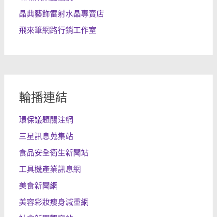
晶典藝飾雷射水晶專賣店
飛來筆網路行銷工作室
輪播連結
環保議題關注網
三星訊息蒐集站
食品安全衛生新聞站
工具機產業訊息網
美食新聞網
美容彩妝瘦身減重網