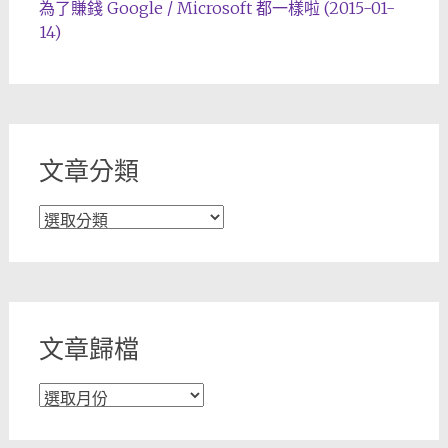
為了賺錢 Google / Microsoft 都一樣啦 (2015-01-
14)
文章分類
文
章
分
類
文章歸檔
文
章
歸