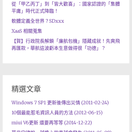
從「甲乙丙丁」到「皆大歡喜」：國家認證的「集體
平庸」時代正式降臨！
軟體定義全世界？SDxxx
XaaS 相關蒐集
【賀】行政院長解鎖「廉航包機」隱藏成就！先爽飛
再匯款，華航這波虧本生意做得很「功德」？
精選文章
Windows 7 SP1 更新後傳出災情 (2011-02-24)
10個最能惹毛資訊人員的方法 (2012-06-15)
miui V6更新 還要再等等 (2014-12-22)