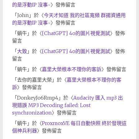
的是浮動IP 沒事~
〉發佈留言
「
John
」於〈
今天才知道 我的社區寬頻 群揚資通用
的是浮動IP 沒事~
〉發佈留言
「
蝸牛
」於〈
[ChatGPT] 4o的圖片視覺測試
〉發佈
留言
「
大致
」於〈
[ChatGPT] 4o的圖片視覺測試
〉發佈
留言
「
蝸牛
」於〈
嘉里大榮根本不理你的客訴
〉發佈留言
「
去你的嘉里大榮
」於〈
嘉里大榮根本不理你的客
訴
〉發佈留言
「
DonkeyJo6Rmp4
」於〈
Audacity 匯入 mp3 出
現錯誤 MP3 Decoding failed: Lost
synchronization
〉發佈留言
「
蝸牛
」於〈
ProxmoxVE 每日自動快照 終於發現這
個神兵利器
〉發佈留言