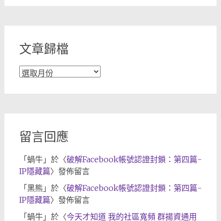
分
類
文章歸檔
文
章
歸
檔
留言回應
「
蝸牛
」於〈
破解Facebook帳號認證封鎖：第四篇-
IP隱藏篇
〉發佈留言
「
黑熊
」於〈
破解Facebook帳號認證封鎖：第四篇-
IP隱藏篇
〉發佈留言
「
蝸牛
」於〈
今天才知道 我的社區寬頻 群揚資通用