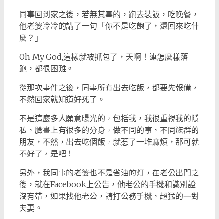
同事回到家之後，若無其事的，跑去裝飯，吃晚餐，
他老婆冷冷的講了一句「你不是吃飽了，還回來吃什
麼？」
Oh My God,這樣就被抓包了，天啊！連怎麼樣落
跑，都很困難。
從那次事件之後，同事所有出去吃飯，都要先報備，
不然回家就知道好死了。
不是這麼多人願意曝光的，包括我，我很重視我的隱
私，臉畫上有很多的分身，做不同的事，不同族群的
朋友，不然，出去吃個飯，就惹了一堆麻煩，那可就
不好了，是吧！
另外，我同事的老婆也不是省油的灯，在老公出門之
後，就在Facebook上公告，他老公的手機和識別證
沒有帶，如果找他老公，請打公務手機，超猛的一對
夫妻。