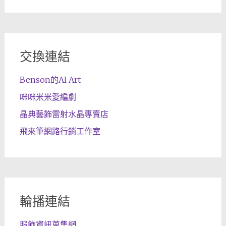
交換連結
Benson的AI Art
咪咪米米愛編劇
晶典藝飾雷射水晶專賣店
飛來筆網路行銷工作室
輪播連結
服飾資訊蒐集網