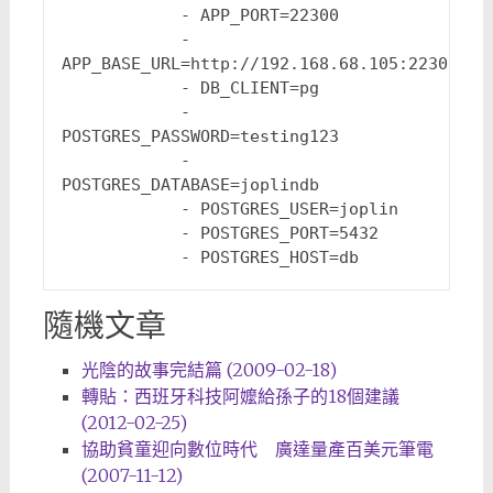
-
APP_PORT=22300
-
APP_BASE_URL=http://192.168.68.105:22300
-
DB_CLIENT=pg
-
POSTGRES_PASSWORD=testing123
-
POSTGRES_DATABASE=joplindb
-
POSTGRES_USER=joplin
-
POSTGRES_PORT=5432
-
POSTGRES_HOST=db
隨機文章
光陰的故事完結篇 (2009-02-18)
轉貼：西班牙科技阿嬤給孫子的18個建議
(2012-02-25)
協助貧童迎向數位時代 廣達量產百美元筆電
(2007-11-12)