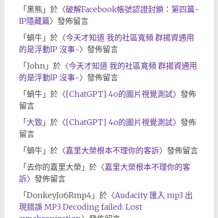
「
黑熊
」於〈
破解Facebook帳號認證封鎖：第四篇-
IP隱藏篇
〉發佈留言
「
蝸牛
」於〈
今天才知道 我的社區寬頻 群揚資通用
的是浮動IP 沒事~
〉發佈留言
「
John
」於〈
今天才知道 我的社區寬頻 群揚資通用
的是浮動IP 沒事~
〉發佈留言
「
蝸牛
」於〈
[ChatGPT] 4o的圖片視覺測試
〉發佈
留言
「
大致
」於〈
[ChatGPT] 4o的圖片視覺測試
〉發佈
留言
「
蝸牛
」於〈
嘉里大榮根本不理你的客訴
〉發佈留言
「
去你的嘉里大榮
」於〈
嘉里大榮根本不理你的客
訴
〉發佈留言
「
DonkeyJo6Rmp4
」於〈
Audacity 匯入 mp3 出
現錯誤 MP3 Decoding failed: Lost