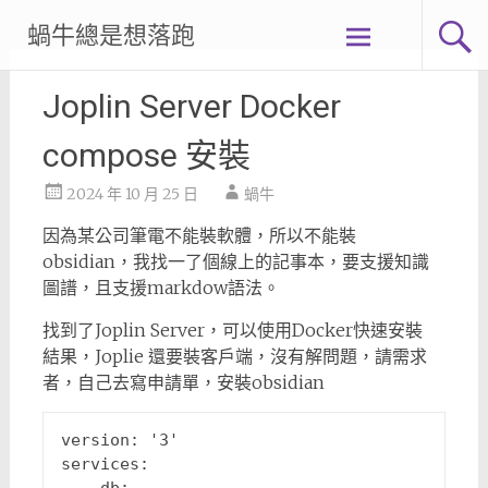
Skip
蝸牛總是想落跑
to
content
Joplin Server Docker
compose 安裝
2024 年 10 月 25 日
蝸牛
因為某公司筆電不能裝軟體，所以不能裝
obsidian，我找一了個線上的記事本，要支援知識
圖譜，且支援markdow語法。
找到了Joplin Server，可以使用Docker快速安裝
結果，Joplie 還要裝客戶端，沒有解問題，請需求
者，自己去寫申請單，安裝obsidian
version
:
'3'
services
: