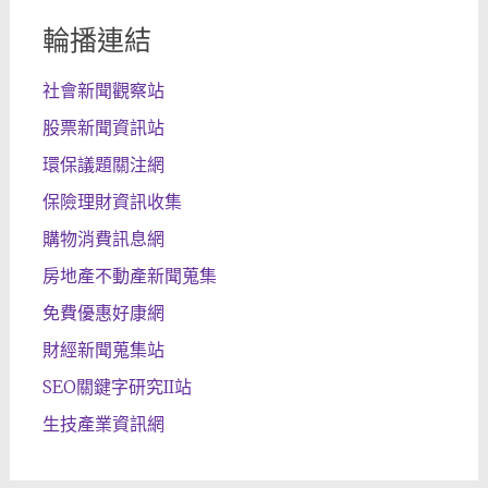
輪播連結
社會新聞觀察站
股票新聞資訊站
環保議題關注網
保險理財資訊收集
購物消費訊息網
房地產不動產新聞蒐集
免費優惠好康網
財經新聞蒐集站
SEO關鍵字研究II站
生技產業資訊網