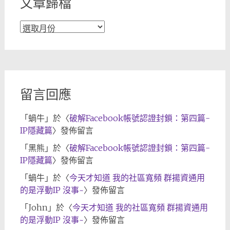
文章歸檔
文
章
歸
檔
留言回應
「
蝸牛
」於〈
破解Facebook帳號認證封鎖：第四篇-
IP隱藏篇
〉發佈留言
「
黑熊
」於〈
破解Facebook帳號認證封鎖：第四篇-
IP隱藏篇
〉發佈留言
「
蝸牛
」於〈
今天才知道 我的社區寬頻 群揚資通用
的是浮動IP 沒事~
〉發佈留言
「
John
」於〈
今天才知道 我的社區寬頻 群揚資通用
的是浮動IP 沒事~
〉發佈留言