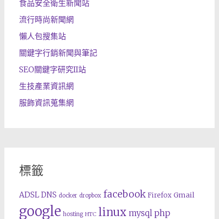
食品安全衛生新聞站
流行時尚新聞網
懶人包搜集站
關鍵字行銷新聞與筆記
SEO關鍵字研究II站
生技產業資訊網
服飾資訊蒐集網
標籤
facebook
ADSL
DNS
Gmail
Firefox
docker
dropbox
google
linux
php
mysql
hosting
HTC