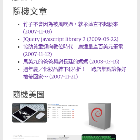
隨機文章
竹子不會因為被風吹過，就永遠直不起腰來
(2007-11-03)
JQuery javascript library 2 (2009-05-22)
協助貧童迎向數位時代 廣達量產百美元筆電
(2007-11-12)
馬英九的爸爸與謝長廷的媽媽 (2008-03-16)
週年慶／化妝品牌下殺4折！ 跨店集點讓你好
禮帶回家～ (2007-11-21)
隨機美圖