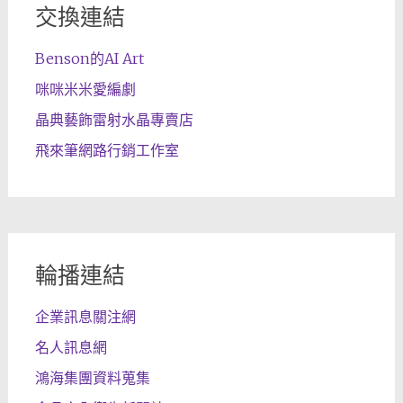
交換連結
Benson的AI Art
咪咪米米愛編劇
晶典藝飾雷射水晶專賣店
飛來筆網路行銷工作室
輪播連結
企業訊息關注網
名人訊息網
鴻海集團資料蒐集