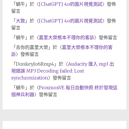
「
蝸牛
」於〈
[ChatGPT] 4o的圖片視覺測試
〉發佈
留言
「
大致
」於〈
[ChatGPT] 4o的圖片視覺測試
〉發佈
留言
「
蝸牛
」於〈
嘉里大榮根本不理你的客訴
〉發佈留言
「
去你的嘉里大榮
」於〈
嘉里大榮根本不理你的客
訴
〉發佈留言
「
DonkeyJo6Rmp4
」於〈
Audacity 匯入 mp3 出
現錯誤 MP3 Decoding failed: Lost
synchronization
〉發佈留言
「
蝸牛
」於〈
ProxmoxVE 每日自動快照 終於發現這
個神兵利器
〉發佈留言