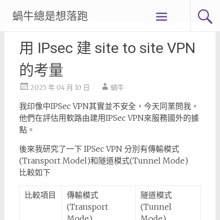
Skip
蝸牛總是想落跑
to
content
用 IPsec 建 site to site VPN
的考量
2025 年 04 月 10 日
蝸牛
我印像中IPSec VPN其實並不安全，今天同業問我，
他們在評估用軟路由建用IPSec VPN來服務國外的據
點。
後來我研究了一下 IPSec VPN 分別有傳輸模式
(Transport Model)和隧道模式(Tunnel Mode)
比較如下
比較項目
傳輸模式
隧道模式
(Transport
(Tunnel
Mode)
Mode)