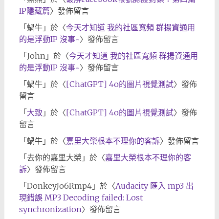
IP隱藏篇
〉發佈留言
「
蝸牛
」於〈
今天才知道 我的社區寬頻 群揚資通用
的是浮動IP 沒事~
〉發佈留言
「
John
」於〈
今天才知道 我的社區寬頻 群揚資通用
的是浮動IP 沒事~
〉發佈留言
「
蝸牛
」於〈
[ChatGPT] 4o的圖片視覺測試
〉發佈
留言
「
大致
」於〈
[ChatGPT] 4o的圖片視覺測試
〉發佈
留言
「
蝸牛
」於〈
嘉里大榮根本不理你的客訴
〉發佈留言
「
去你的嘉里大榮
」於〈
嘉里大榮根本不理你的客
訴
〉發佈留言
「
DonkeyJo6Rmp4
」於〈
Audacity 匯入 mp3 出
現錯誤 MP3 Decoding failed: Lost
synchronization
〉發佈留言