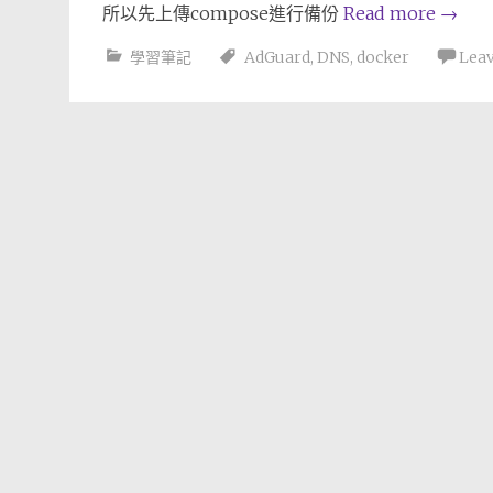
所以先上傳compose進行備份
Read more
→
學習筆記
AdGuard
,
DNS
,
docker
Lea