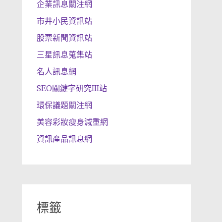
企業訊息關注網
市井小民資訊站
股票新聞資訊站
三星訊息蒐集站
名人訊息網
SEO關鍵字研究III站
環保議題關注網
美容彩妝瘦身減重網
資訊產品訊息網
標籤