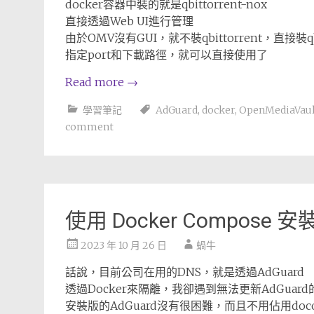
docker容器中裝的就是qbittorrent-nox
直接透過Web UI進行管理
由於OMV沒有GUI，就不裝qbittorrent，直接裝qbit
指定port和下載路徑，就可以直接使用了
Read more
→
學習筆記
AdGuard
,
docker
,
OpenMediaVaul
comment
使用 Docker Compose 安裝
2023 年 10 月 26 日
蝸牛
話說，目前公司在用的DNS，就是透過AdGuard
透過Docker來隔離，我卻遇到無法更新AdGuar
安裝版的AdGuard沒有很困難，而且不用佔用docok