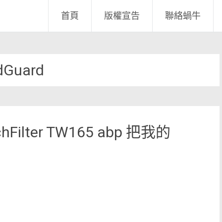
首頁
版權宣告
聯絡蝸牛
dGuard
Filter TW165 abp 把我的