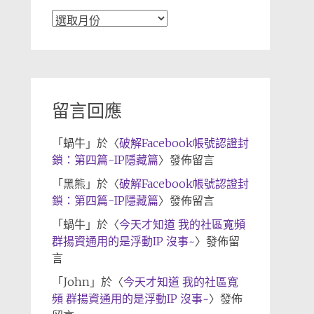
文
章
歸
檔
留言回應
「
蝸牛
」於〈
破解Facebook帳號認證封
鎖：第四篇-IP隱藏篇
〉發佈留言
「
黑熊
」於〈
破解Facebook帳號認證封
鎖：第四篇-IP隱藏篇
〉發佈留言
「
蝸牛
」於〈
今天才知道 我的社區寬頻
群揚資通用的是浮動IP 沒事~
〉發佈留
言
「
John
」於〈
今天才知道 我的社區寬
頻 群揚資通用的是浮動IP 沒事~
〉發佈