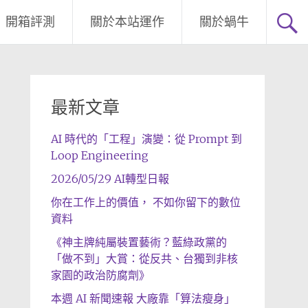
開箱評測
關於本站運作
關於蝸牛
最新文章
AI 時代的「工程」演變：從 Prompt 到
Loop Engineering
2026/05/29 AI轉型日報
你在工作上的價值， 不如你留下的數位
資料
《神主牌純屬裝置藝術？藍綠政黨的
「做不到」大賞：從反共、台獨到非核
家園的政治防腐劑》
本週 AI 新聞速報 大廠靠「算法瘦身」