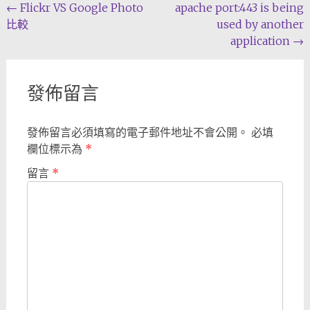
Post
←
Flickr VS Google Photo
apache port:443 is being
比較
used by another
navigation
application
→
發佈留言
發佈留言必須填寫的電子郵件地址不會公開。
必填
欄位標示為
*
留言
*