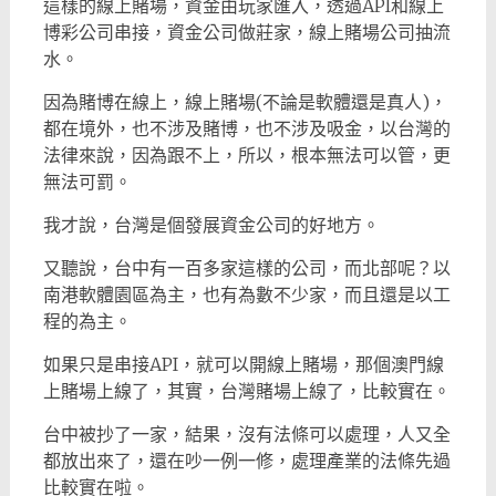
這樣的線上賭場，資金由玩家匯入，透過API和線上
博彩公司串接，資金公司做莊家，線上賭場公司抽流
水。
因為賭博在線上，線上賭場(不論是軟體還是真人)，
都在境外，也不涉及賭博，也不涉及吸金，以台灣的
法律來說，因為跟不上，所以，根本無法可以管，更
無法可罰。
我才說，台灣是個發展資金公司的好地方。
又聽說，台中有一百多家這樣的公司，而北部呢？以
南港軟體園區為主，也有為數不少家，而且還是以工
程的為主。
如果只是串接API，就可以開線上賭場，那個澳門線
上賭場上線了，其實，台灣賭場上線了，比較實在。
台中被抄了一家，結果，沒有法條可以處理，人又全
都放出來了，還在吵一例一修，處理產業的法條先過
比較實在啦。