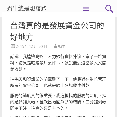
Skip
蝸牛總是想落跑
to
content
台灣真的是發展資金公司的
好地方
2016 年 12 月 30 日
蝸牛
話說，我這邊寫過，人力銀行資料外流，拿了一堆資
料，結果是帳騙帳戶這件事，聽說最近還蠻多人又開
始收到。
這幾天和資訊業的前輩聊了一下，他最近在幫忙管理
所謂的資金公司，也就是線上賭場收注付款。
服務的速度真的很重要，我這裡指的服務的速度，指
的是轉錢入帳，匯款出帳回戶頭的時間，三分鐘到帳
開始下注，這真的只是基本的。