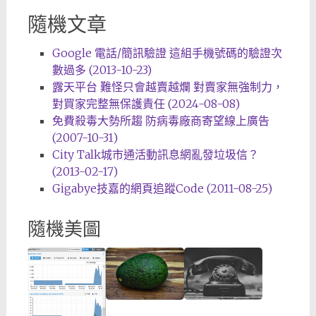
隨機文章
Google 電話/簡訊驗證 這組手機號碼的驗證次
數過多 (2013-10-23)
露天平台 難怪只會越賣越爛 對賣家無強制力，
對買家完整無保護責任 (2024-08-08)
免費殺毒大勢所趨 防病毒廠商寄望線上廣告
(2007-10-31)
City Talk城市通活動訊息網亂發垃圾信？
(2013-02-17)
Gigabye技嘉的網頁追蹤Code (2011-08-25)
隨機美圖