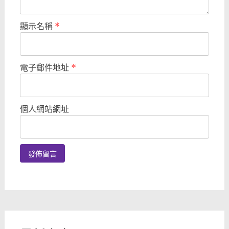
顯示名稱
*
電子郵件地址
*
個人網站網址