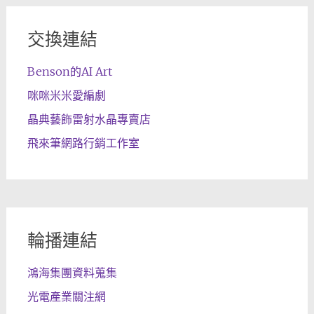
交換連結
Benson的AI Art
咪咪米米愛編劇
晶典藝飾雷射水晶專賣店
飛來筆網路行銷工作室
輪播連結
鴻海集團資料蒐集
光電產業關注網