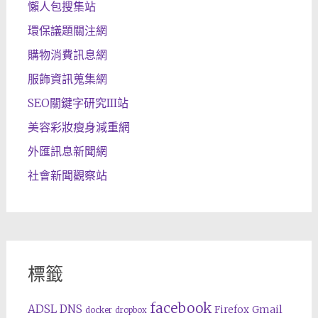
懶人包搜集站
環保議題關注網
購物消費訊息網
服飾資訊蒐集網
SEO關鍵字研究III站
美容彩妝瘦身減重網
外匯訊息新聞網
社會新聞觀察站
標籤
facebook
ADSL
DNS
Gmail
Firefox
docker
dropbox