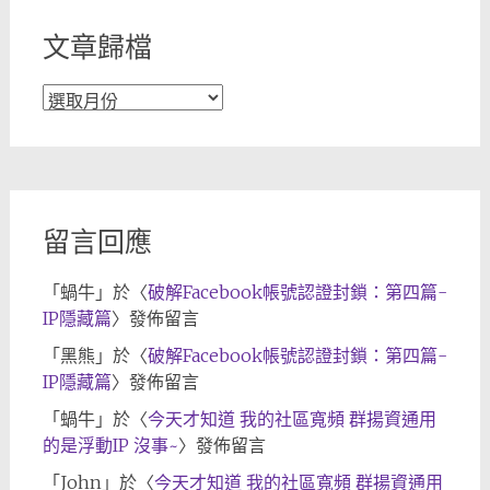
文章歸檔
文
章
歸
檔
留言回應
「
蝸牛
」於〈
破解Facebook帳號認證封鎖：第四篇-
IP隱藏篇
〉發佈留言
「
黑熊
」於〈
破解Facebook帳號認證封鎖：第四篇-
IP隱藏篇
〉發佈留言
「
蝸牛
」於〈
今天才知道 我的社區寬頻 群揚資通用
的是浮動IP 沒事~
〉發佈留言
「
John
」於〈
今天才知道 我的社區寬頻 群揚資通用