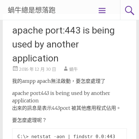
Skip
蝸牛總是想落跑
to
content
apache port:443 is being
used by another
application
2016 年 12 月 30 日
蝸牛
我的ampp apach無法啟動，要怎麼處理了
apache port:443 is being used by another
application
出來的訊息是表示443port 被其他應用程式佔用。
要怎麼處理呢？
C:\> netstat -aon | findstr 0.0:443