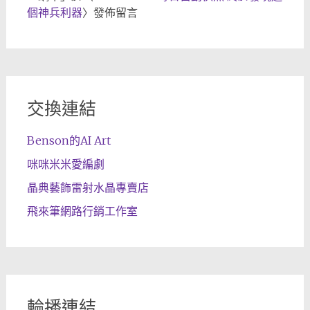
個神兵利器
〉發佈留言
交換連結
Benson的AI Art
咪咪米米愛編劇
晶典藝飾雷射水晶專賣店
飛來筆網路行銷工作室
輪播連結