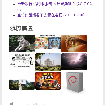
台新銀行 信用卡服務 人員足夠嗎？ (2017-02-
03)
盛竹如繼續看下去實在老梗 (2013-01-18)
隨機美圖
Post Views:
818