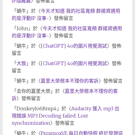
IP隱藏篇
〉發佈留言
「
蝸牛
」於〈
今天才知道 我的社區寬頻 群揚資通用
的是浮動IP 沒事~
〉發佈留言
「
John
」於〈
今天才知道 我的社區寬頻 群揚資通用
的是浮動IP 沒事~
〉發佈留言
「
蝸牛
」於〈
[ChatGPT] 4o的圖片視覺測試
〉發佈
留言
「
大致
」於〈
[ChatGPT] 4o的圖片視覺測試
〉發佈
留言
「
蝸牛
」於〈
嘉里大榮根本不理你的客訴
〉發佈留言
「
去你的嘉里大榮
」於〈
嘉里大榮根本不理你的客
訴
〉發佈留言
「
DonkeyJo6Rmp4
」於〈
Audacity 匯入 mp3 出
現錯誤 MP3 Decoding failed: Lost
synchronization
〉發佈留言
「
蝸牛
」於〈
ProxmoxVE 每日自動快照 終於發現這