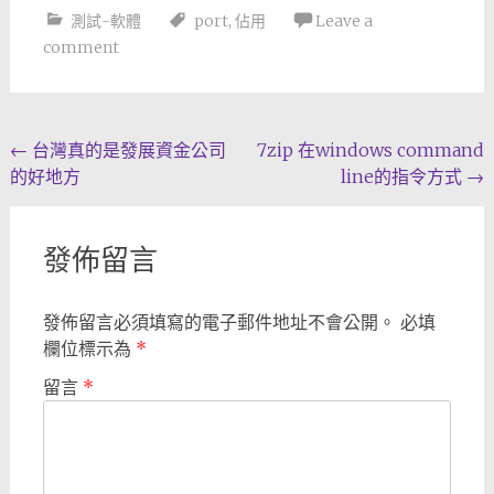
測試-軟體
port
,
佔用
Leave a
comment
Post
←
台灣真的是發展資金公司
7zip 在windows command
的好地方
line的指令方式
→
navigation
發佈留言
發佈留言必須填寫的電子郵件地址不會公開。
必填
欄位標示為
*
留言
*