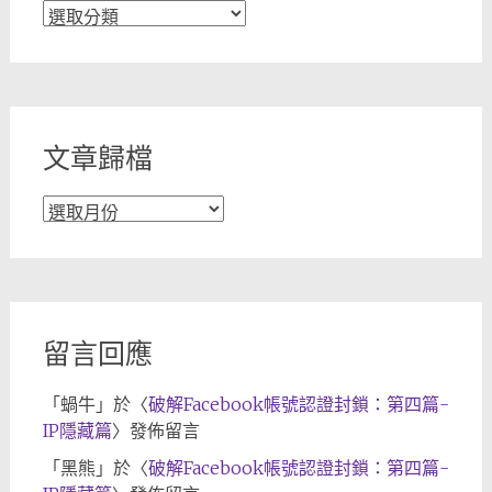
文
章
分
類
文章歸檔
文
章
歸
檔
留言回應
「
蝸牛
」於〈
破解Facebook帳號認證封鎖：第四篇-
IP隱藏篇
〉發佈留言
「
黑熊
」於〈
破解Facebook帳號認證封鎖：第四篇-