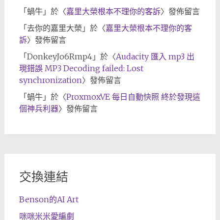
「
蝸牛
」於〈
嘉里大榮根本不理你的客訴
〉發佈留言
「
去你的嘉里大榮
」於〈
嘉里大榮根本不理你的客
訴
〉發佈留言
「
DonkeyJo6Rmp4
」於〈
Audacity 匯入 mp3 出
現錯誤 MP3 Decoding failed: Lost
synchronization
〉發佈留言
「
蝸牛
」於〈
ProxmoxVE 每日自動快照 終於發現這
個神兵利器
〉發佈留言
交換連結
Benson的AI Art
咪咪米米愛編劇