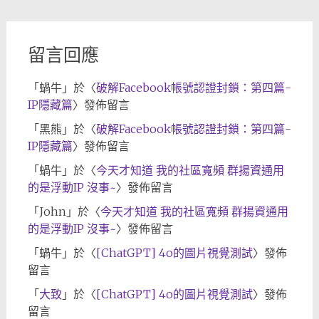
檔
留言回應
「
蝸牛
」於〈
破解Facebook帳號認證封鎖：第四篇-
IP隱藏篇
〉發佈留言
「
黑熊
」於〈
破解Facebook帳號認證封鎖：第四篇-
IP隱藏篇
〉發佈留言
「
蝸牛
」於〈
今天才知道 我的社區寬頻 群揚資通用
的是浮動IP 沒事~
〉發佈留言
「
John
」於〈
今天才知道 我的社區寬頻 群揚資通用
的是浮動IP 沒事~
〉發佈留言
「
蝸牛
」於〈
[ChatGPT] 4o的圖片視覺測試
〉發佈
留言
「
大致
」於〈
[ChatGPT] 4o的圖片視覺測試
〉發佈
留言