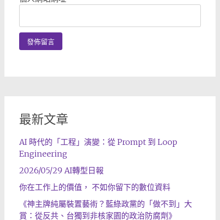
最新文章
AI 時代的「工程」演變：從 Prompt 到 Loop
Engineering
2026/05/29 AI轉型日報
你在工作上的價值， 不如你留下的數位資料
《神主牌純屬裝置藝術？藍綠政黨的「做不到」大
賞：從反共、台獨到非核家園的政治防腐劑》