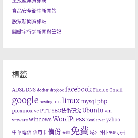
生技產業資訊網
食品安全衛生新聞站
股票新聞資訊站
關鍵字行銷新聞與筆記
標籤
facebook
ADSL
DNS
Gmail
Firefox
docker
dropbox
google
linux
php
mysql
hosting
HTC
Ubuntu
SEO技術研究
proxmox ve
PTT
vm
WordPress
windows
yahoo
vmware
XenServer
免費
備份
中華電信
信用卡
域名
外掛
小米
光纖
安裝