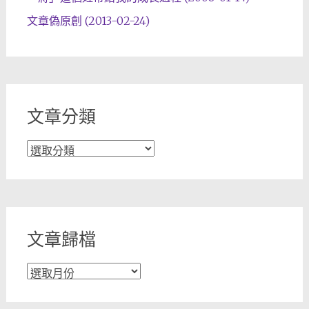
文章偽原創 (2013-02-24)
文章分類
文
章
分
類
文章歸檔
文
章
歸