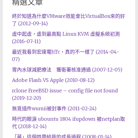
精選文章
終於知道為什麼VMware效能會比VirtualBox來的好
了 (2012-09-14)
虛中起虛，虛到最高點 Linux KVM 虛擬系統初測
(2016-07-11)
最近我看到宏達電hTc，真的不一樣了 (2014-04-
07)
胃內水球減肥療法 獲衛署核准通過 (2007-12-05)
Adobe Flash VS Apple (2010-08-12)
rclone FreeBSD issue – config file not found
(2019-12-20)
無覓插件wumii被封事件 (2011-02-24)
時代的眼淚 ubountu 1804 ifupdown 被netplan取
代 (2018-12-14)
「蔣」這個姓帶給我的成長過程 (2008-01-14)