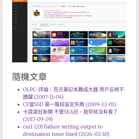
隨機文章
OLPC-評論：百元筆記本難成大器 用戶反映不
踴躍 (2007-11-04)
CF當SSD 第一階段設定失敗 (2009-12-01)
卡提諾狂新聞 不管SEA兄，我早就沒有看了
(2017-09-29)
curl: (23) Failure writing output to
destination issue fixed (2024-02-10)