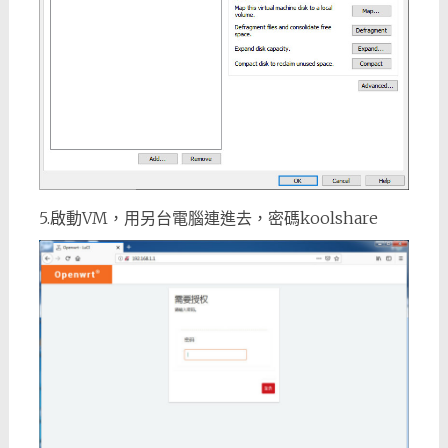
5.啟動VM，用另台電腦連進去，密碼koolshare