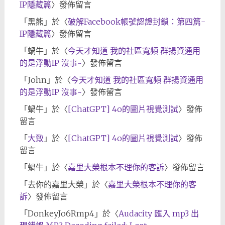
IP隱藏篇
〉發佈留言
「
黑熊
」於〈
破解Facebook帳號認證封鎖：第四篇-
IP隱藏篇
〉發佈留言
「
蝸牛
」於〈
今天才知道 我的社區寬頻 群揚資通用
的是浮動IP 沒事~
〉發佈留言
「
John
」於〈
今天才知道 我的社區寬頻 群揚資通用
的是浮動IP 沒事~
〉發佈留言
「
蝸牛
」於〈
[ChatGPT] 4o的圖片視覺測試
〉發佈
留言
「
大致
」於〈
[ChatGPT] 4o的圖片視覺測試
〉發佈
留言
「
蝸牛
」於〈
嘉里大榮根本不理你的客訴
〉發佈留言
「
去你的嘉里大榮
」於〈
嘉里大榮根本不理你的客
訴
〉發佈留言
「
DonkeyJo6Rmp4
」於〈
Audacity 匯入 mp3 出