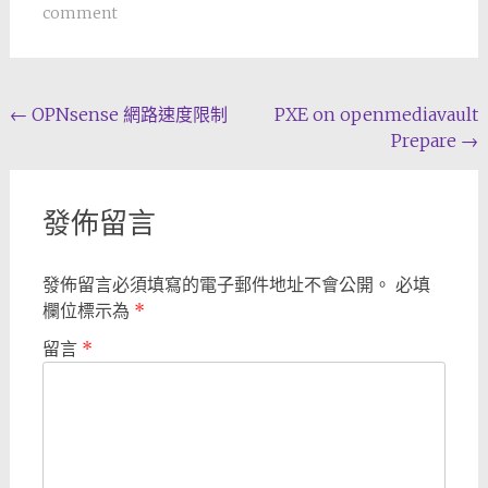
comment
Post
←
OPNsense 網路速度限制
PXE on openmediavault
Prepare
→
navigation
發佈留言
發佈留言必須填寫的電子郵件地址不會公開。
必填
欄位標示為
*
留言
*