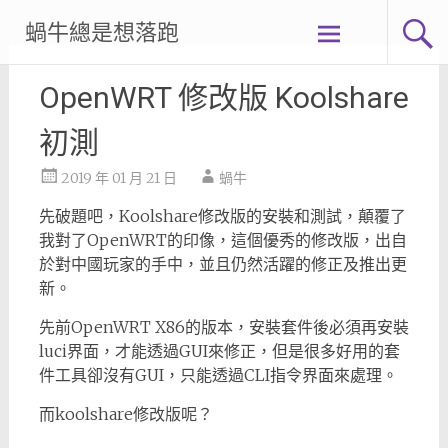
Skip
蝸牛總是想落跑
to
content
OpenWRT 修改版 Koolshare
初測
2019 年 01 月 21 日
蝸牛
先破題吧，Koolshare修改版的安裝和測試，顛覆了
我對了OpenWRT的印像，這個優秀的修改版，出自
於對中國玩家的手中，並且仍然活躍的修正及推出更
新。
先前OpenWRT X86的版本，安裝套件後必須再安裝
luci界面，才能透過GUI來修正，但是很多好用的套
件工具卻沒有GUI，只能透過CLI指令界面來處理。
而koolshare修改版呢？