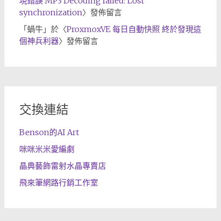
現錯誤 MP3 Decoding failed: Lost
synchronization
〉發佈留言
「
蝸牛
」於〈
ProxmoxVE 每日自動快照 終於發現這
個神兵利器
〉發佈留言
交換連結
Benson的AI Art
咪咪米米愛編劇
晶典藝飾雷射水晶專賣店
飛來筆網路行銷工作室