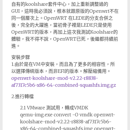
自有的koolshare套件中心，加上重新調整過的
GUI，這時我必須說，根本就跟原版的Openwrt不在
同一個層次上。OpenWRT 在LEDE的分支合併之
後，完全的大躍進，當初骨子裡是LEDE只是使用
OpenWRT的版本，再加上這次我測試Koolshare的
體驗，我不得不說，OpenWRT已死，後繼都持續前
進。
安裝步驟
1.由於是在VM中安裝，而且為了更多的相容性，所
以選擇傳統版本，而非EFI的版本。解壓縮備用。
openwrt-koolshare-mod-v2.22-r8838-
af7317c5b6-x86-64-combined-squashfs.img.gz
2.進行轉檔
2.1 VMware 測試用，轉成VMDK
qemu-img.exe convert -O vmdk openwrt-
koolshare-mod-v2.22-r8838-af7317c5b6-
x86-64-combined-squashfs.img openwrt-