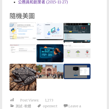
公務員和創業者 (2015-11-27)
隨機美圖
Post Views:
1,273
測試-軟體
openwrt
Leave a