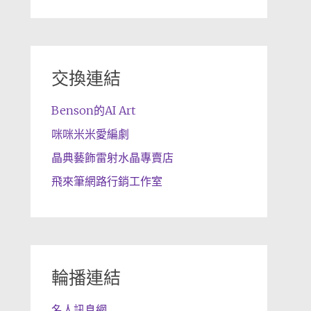
交換連結
Benson的AI Art
咪咪米米愛編劇
晶典藝飾雷射水晶專賣店
飛來筆網路行銷工作室
輪播連結
名人訊息網