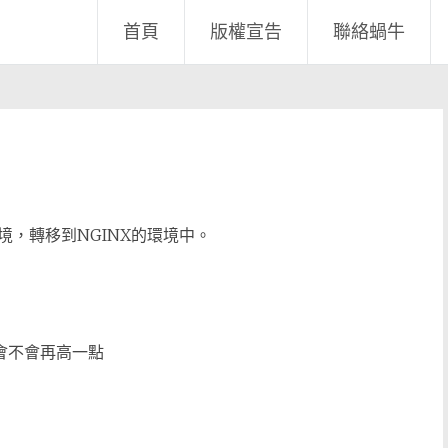
首頁
版權宣告
聯絡蝸牛
php的環境，轉移到NGINX的環境中。
分會不會再高一點