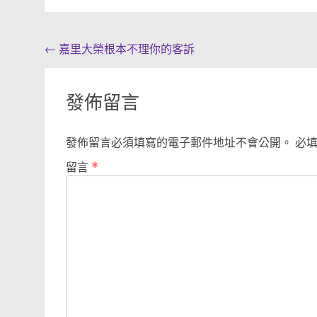
Post
←
嘉里大榮根本不理你的客訴
navigation
發佈留言
發佈留言必須填寫的電子郵件地址不會公開。
必
留言
*