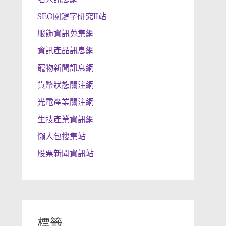
SEO關鍵字研究II站
服飾資訊蒐集網
資訊產品訊息網
寵物新聞訊息網
貨幣狀態關注網
光電產業關注網
生技產業資訊網
懶人包搜集站
股票新聞資訊站
標籤