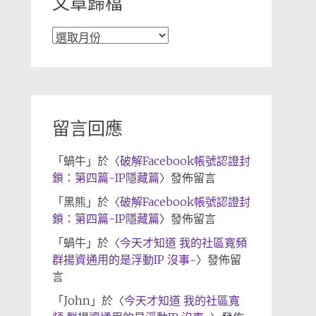
文章歸檔
文
章
歸
檔
留言回應
「
蝸牛
」於〈
破解Facebook帳號認證封
鎖：第四篇-IP隱藏篇
〉發佈留言
「
黑熊
」於〈
破解Facebook帳號認證封
鎖：第四篇-IP隱藏篇
〉發佈留言
「
蝸牛
」於〈
今天才知道 我的社區寬頻
群揚資通用的是浮動IP 沒事~
〉發佈留
言
「
John
」於〈
今天才知道 我的社區寬