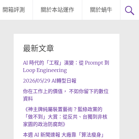
開箱評測
關於本站運作
關於蝸牛
最新文章
AI 時代的「工程」演變：從 Prompt 到
Loop Engineering
2026/05/29 AI轉型日報
你在工作上的價值， 不如你留下的數位
資料
《神主牌純屬裝置藝術？藍綠政黨的
「做不到」大賞：從反共、台獨到非核
家園的政治防腐劑》
本週 AI 新聞速報 大廠靠「算法瘦身」