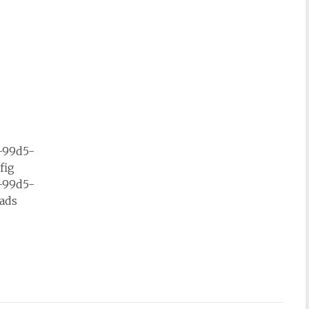
-99d5-
fig
-99d5-
ads