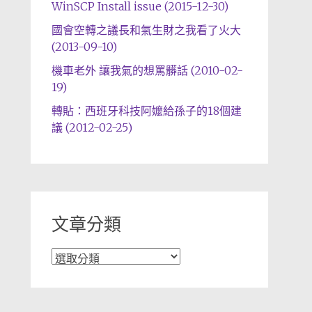
WinSCP Install issue (2015-12-30)
國會空轉之議長和氣生財之我看了火大
(2013-09-10)
機車老外 讓我氣的想罵髒話 (2010-02-
19)
轉貼：西班牙科技阿嬤給孫子的18個建
議 (2012-02-25)
文章分類
文
章
分
類