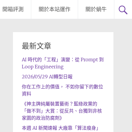
開箱評測
關於本站運作
關於蝸牛
最新文章
AI 時代的「工程」演變：從 Prompt 到
Loop Engineering
2026/05/29 AI轉型日報
你在工作上的價值， 不如你留下的數位
資料
《神主牌純屬裝置藝術？藍綠政黨的
「做不到」大賞：從反共、台獨到非核
家園的政治防腐劑》
本週 AI 新聞速報 大廠靠「算法瘦身」