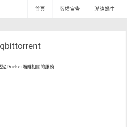
首頁
版權宣告
聯絡蝸牛
ittorrent
再透過Docker隔離相關的服務