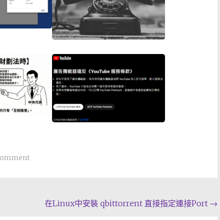
 comment
在Linux中安裝 qbittorrent 直接指定連接Port
→