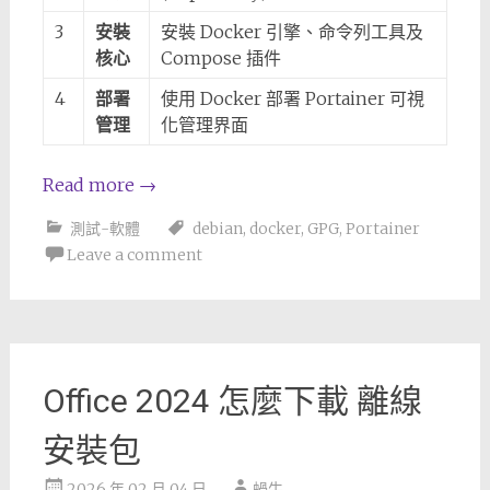
3
安裝
安裝 Docker 引擎、命令列工具及
核心
Compose 插件
4
部署
使用 Docker 部署 Portainer 可視
管理
化管理界面
Read more
→
測試-軟體
debian
,
docker
,
GPG
,
Portainer
Leave a comment
Office 2024 怎麼下載 離線
安裝包
2026 年 02 月 04 日
蝸牛