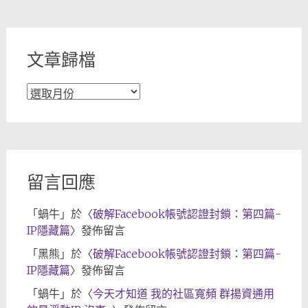
分
類
文章歸檔
文
章
歸
檔
留言回應
「
蝸牛
」於〈
破解Facebook帳號認證封鎖：第四篇-
IP隱藏篇
〉發佈留言
「
黑熊
」於〈
破解Facebook帳號認證封鎖：第四篇-
IP隱藏篇
〉發佈留言
「
蝸牛
」於〈
今天才知道 我的社區寬頻 群揚資通用