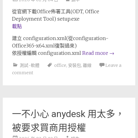
從官網下載Office佈署工具(ODT, Office
Deployment Tool) setup.exe
載點
建立 configuration.xml(從configuration-
Office365-x64.xml復製過來)
依授權編輯 configuration.xml
Read more
→
測試-軟體
office
,
安裝包
,
離線
Leave a
comment
一不小心 anydesk 用太多，
被要求買商用授權