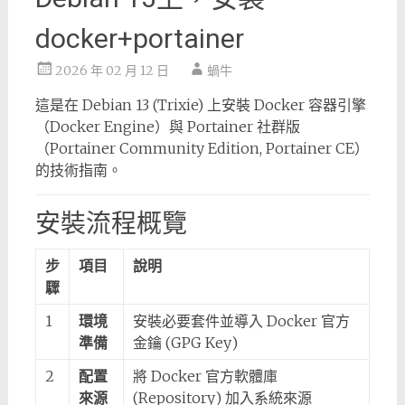
docker+portainer
2026 年 02 月 12 日
蝸牛
這是在 Debian 13 (Trixie) 上安裝 Docker 容器引擎
（Docker Engine）與 Portainer 社群版
（Portainer Community Edition, Portainer CE）
的技術指南。
安裝流程概覽
步
項目
說明
驟
1
環境
安裝必要套件並導入 Docker 官方
準備
金鑰 (GPG Key)
2
配置
將 Docker 官方軟體庫
來源
(Repository) 加入系統來源