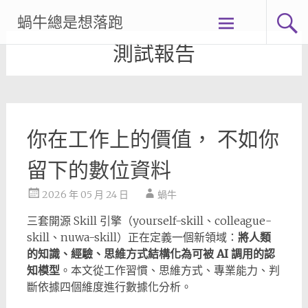
Skip
蝸牛總是想落跑
to
content
測試報告
你在工作上的價值， 不如你
留下的數位資料
2026 年 05 月 24 日
蝸牛
三套開源 Skill 引擎（yourself-skill、colleague-
skill、nuwa-skill）正在定義一個新領域：
將人類
的知識、經驗、思維方式結構化為可被 AI 調用的認
知模型
。本文從工作習慣、思維方式、專業能力、判
斷依據四個維度進行數據化分析。