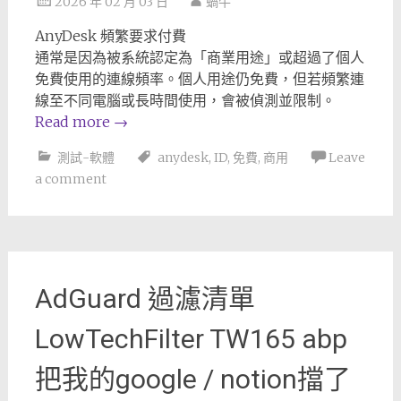
2026 年 02 月 03 日
蝸牛
AnyDesk 頻繁要求付費
通常是因為被系統認定為「商業用途」或超過了個人
免費使用的連線頻率。個人用途仍免費，但若頻繁連
線至不同電腦或長時間使用，會被偵測並限制。
Read more
→
測試-軟體
anydesk
,
ID
,
免費
,
商用
Leave
a comment
AdGuard 過濾清單
LowTechFilter TW165 abp
把我的google / notion擋了