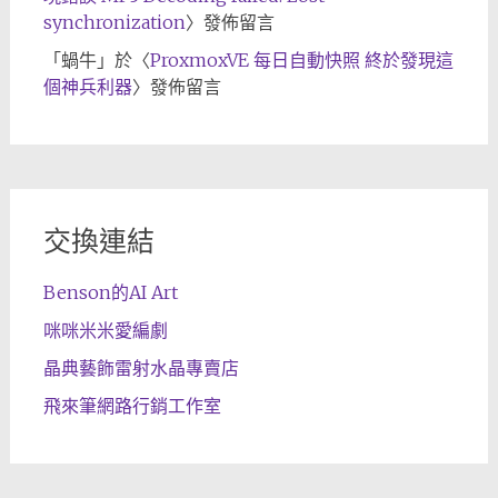
synchronization
〉發佈留言
「
蝸牛
」於〈
ProxmoxVE 每日自動快照 終於發現這
個神兵利器
〉發佈留言
交換連結
Benson的AI Art
咪咪米米愛編劇
晶典藝飾雷射水晶專賣店
飛來筆網路行銷工作室