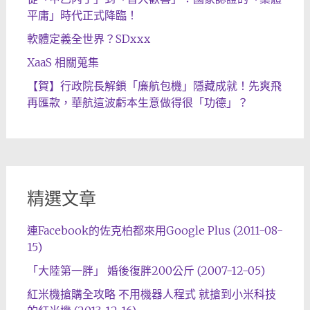
平庸」時代正式降臨！
軟體定義全世界？SDxxx
XaaS 相關蒐集
【賀】行政院長解鎖「廉航包機」隱藏成就！先爽飛
再匯款，華航這波虧本生意做得很「功德」？
精選文章
連Facebook的佐克柏都來用Google Plus (2011-08-
15)
「大陸第一胖」 婚後復胖200公斤 (2007-12-05)
紅米機搶購全攻略 不用機器人程式 就搶到小米科技