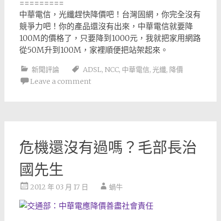
=========
中華電信，光纖趕快降價吧！台灣固網，你完全沒有
競爭力吧！你的產品還沒有出來，中華電信就要降
100M的價格了，只要降到1000元，我就把家用網路
從50M升到100M，家裡順便把站架起來。
新聞評論
ADSL
,
NCC
,
中華電信
,
光纖
,
降價
Leave a comment
危機還沒有過嗎？毛部長治
國先生
2012 年 03 月 17 日
蝸牛