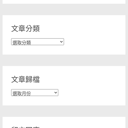
文章分類
文
章
分
類
文章歸檔
文
章
歸
檔