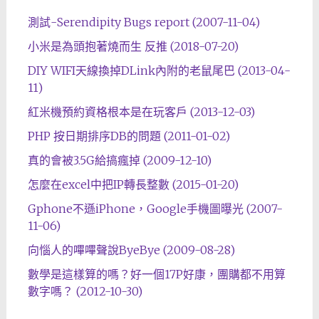
測試-Serendipity Bugs report (2007-11-04)
小米是為頭抱著燒而生 反推 (2018-07-20)
DIY WIFI天線換掉DLink內附的老鼠尾巴 (2013-04-
11)
紅米機預約資格根本是在玩客戶 (2013-12-03)
PHP 按日期排序DB的問題 (2011-01-02)
真的會被3.5G給搞瘋掉 (2009-12-10)
怎麼在excel中把IP轉長整數 (2015-01-20)
Gphone不遜iPhone，Google手機圖曝光 (2007-
11-06)
向惱人的嗶嗶聲說ByeBye (2009-08-28)
數學是這樣算的嗎？好一個17P好康，團購都不用算
數字嗎？ (2012-10-30)