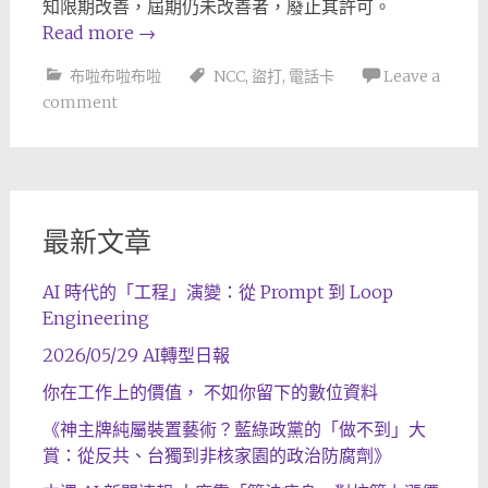
知限期改善，屆期仍未改善者，廢止其許可。
Read more
→
布啦布啦布啦
NCC
,
盜打
,
電話卡
Leave a
comment
最新文章
AI 時代的「工程」演變：從 Prompt 到 Loop
Engineering
2026/05/29 AI轉型日報
你在工作上的價值， 不如你留下的數位資料
《神主牌純屬裝置藝術？藍綠政黨的「做不到」大
賞：從反共、台獨到非核家園的政治防腐劑》