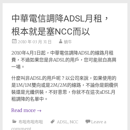
中華電信調降ADSL月租，
根本就是塞NCC而以
2010 年 03 月 31 日
蝸牛
2010年4月1日起，中華電信調降ADSL的線路月租
費，不過如果您是非ADSL的用戶，您可能就白高興
一場。
什麼叫非ADSL的用戶呢？以公司來說，如果使用的
是1M/1M雙向或是2M/2M的線路，不論你是銅纜供
裝還是光纖供裝，不好意思，你就不在這次aDSL月
租調降的名單中。
Read more
→
布啦布啦布啦
ADSL
,
NCC
Leave a
comment