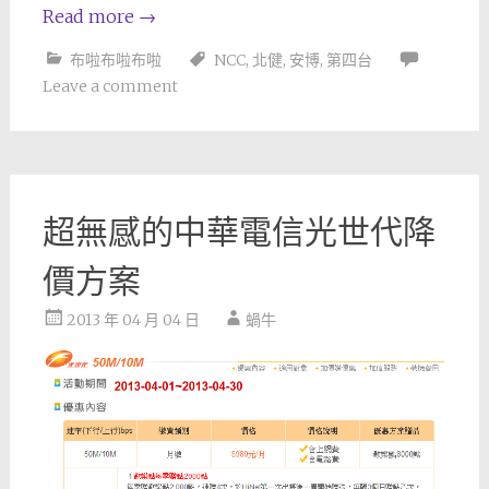
Read more
→
布啦布啦布啦
NCC
,
北健
,
安博
,
第四台
Leave a comment
超無感的中華電信光世代降
價方案
2013 年 04 月 04 日
蝸牛