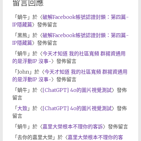
留言回應
「
蝸牛
」於〈
破解Facebook帳號認證封鎖：第四篇-
IP隱藏篇
〉發佈留言
「
黑熊
」於〈
破解Facebook帳號認證封鎖：第四篇-
IP隱藏篇
〉發佈留言
「
蝸牛
」於〈
今天才知道 我的社區寬頻 群揚資通用
的是浮動IP 沒事~
〉發佈留言
「
John
」於〈
今天才知道 我的社區寬頻 群揚資通用
的是浮動IP 沒事~
〉發佈留言
「
蝸牛
」於〈
[ChatGPT] 4o的圖片視覺測試
〉發佈
留言
「
大致
」於〈
[ChatGPT] 4o的圖片視覺測試
〉發佈
留言
「
蝸牛
」於〈
嘉里大榮根本不理你的客訴
〉發佈留言
「
去你的嘉里大榮
」於〈
嘉里大榮根本不理你的客