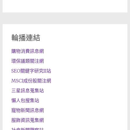
輪播連結
購物消費訊息網
環保議題關注網
SEO關鍵字研究II站
MSCI成份股關注網
三星訊息蒐集站
懶人包搜集站
寵物新聞訊息網
服飾資訊蒐集網
社會新聞觀察站