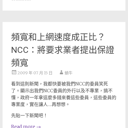
頻寬和上網速度成正比？
NCC：將要求業者提出保證
頻寬
2009 年 07 月 15 日
蝸牛
看到這則新聞，我都快要被我們NCC的委員笑死
了。顯示出我們NCC委員的外行以及不專業，搞不
懂，政府一年拿這麼多錢來養這些委員，這些委員的
專業度，實在讓人….再想想。
先貼一下新聞吧！
Read more
→