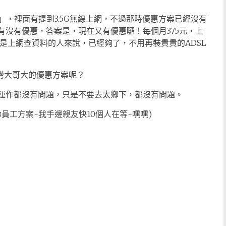
」，裡面有提到3.5G無線上網，不過那時優惠方案已經沒有
還有沒有優惠，答案是，現在又有優惠囉！每個月375元，上
是上網查資料的人來說，已經夠了，不用再裝貴貴的ADSL
灣大哥大的優惠方案呢？
，運作都沒有問題，只是不要去太鄉下，都沒有問題。
員工方案~我手邊親友快10個人在等~嘿嘿)