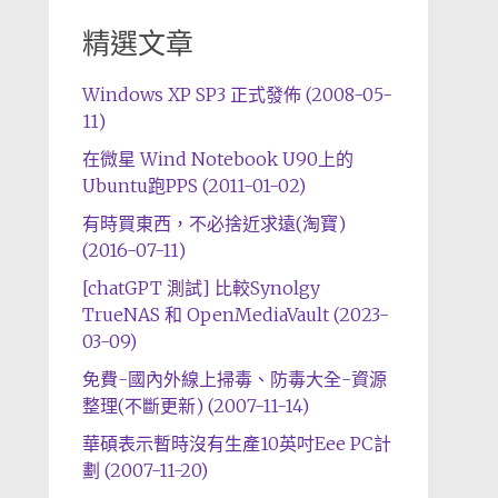
精選文章
Windows XP SP3 正式發佈 (2008-05-
11)
在微星 Wind Notebook U90上的
Ubuntu跑PPS (2011-01-02)
有時買東西，不必捨近求遠(淘寶)
(2016-07-11)
[chatGPT 測試] 比較Synolgy
TrueNAS 和 OpenMediaVault (2023-
03-09)
免費-國內外線上掃毒、防毒大全-資源
整理(不斷更新) (2007-11-14)
華碩表示暫時沒有生產10英吋Eee PC計
劃 (2007-11-20)