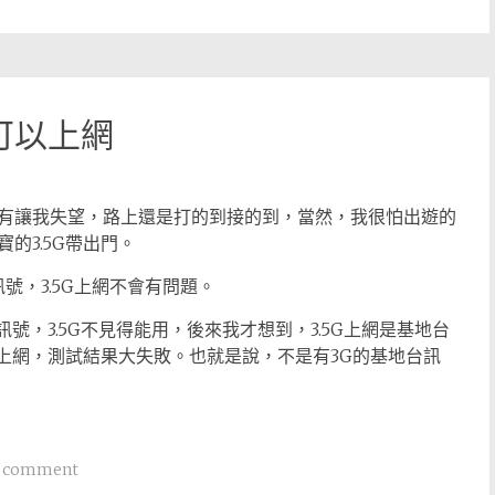
可以上網
有讓我失望，路上還是打的到接的到，當然，我很怕出遊的
的3.5G帶出門。
號，3.5G上網不會有問題。
訊號，3.5G不見得能用，後來我才想到，3.5G上網是基地台
G上網，測試結果大失敗。也就是說，不是有3G的基地台訊
a comment