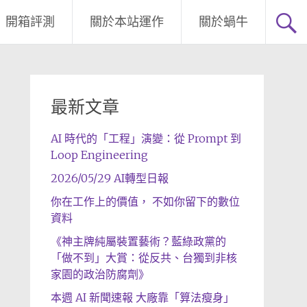
開箱評測
關於本站運作
關於蝸牛
最新文章
AI 時代的「工程」演變：從 Prompt 到
Loop Engineering
2026/05/29 AI轉型日報
你在工作上的價值， 不如你留下的數位
資料
《神主牌純屬裝置藝術？藍綠政黨的
「做不到」大賞：從反共、台獨到非核
家園的政治防腐劑》
本週 AI 新聞速報 大廠靠「算法瘦身」