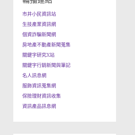
輪播連結
市井小民資訊站
生技產業資訊網
個資詐騙新聞網
房地產不動產新聞蒐集
關鍵字研究X站
關鍵字行銷新聞與筆記
名人訊息網
服飾資訊蒐集網
保險理財資訊收集
資訊產品訊息網