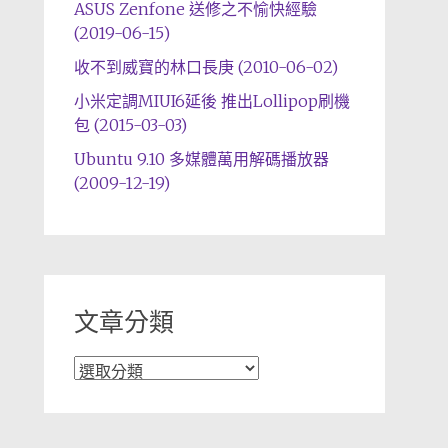
ASUS Zenfone 送修之不愉快經驗
(2019-06-15)
收不到威寶的林口長庚 (2010-06-02)
小米定調MIUI6延後 推出Lollipop刷機
包 (2015-03-03)
Ubuntu 9.10 多媒體萬用解碼播放器
(2009-12-19)
文章分類
文
章
分
類