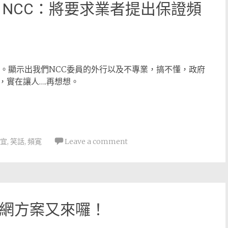
NCC：將要求業者提出保證頻
了。顯示出我們NCC委員的外行以及不專業，搞不懂，政府
，實在讓人….再想想。
宜
,
笑話
,
頻寛
Leave a comment
線上網方案又來囉！