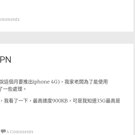
Comments
VPN
(聽說這個月要推出iphone 4G)，我家老闆為了能使用
做了一些處理。
rns，我看了一下，最高速度900KB，可是我知道3.5G最高是
4 Comments