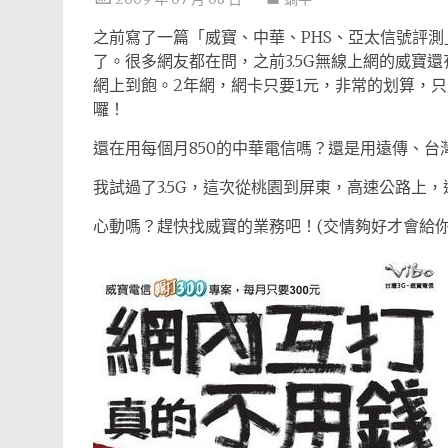
之前寫了一篇「威寶、中華、PHS、亞太信號評測
了。很多網友都在問，之前3.5G無線上網的威寶
網上到飽。2年網，網卡只要1元，非常的划算，只
囉！
還在用每個月850的中華電信嗎？還是用遠傳、台
我試過了3.5G，這次從桃園到屏東，高速公路上
心動嗎？趕快找威寶的業務吧！(交情夠好才會給你