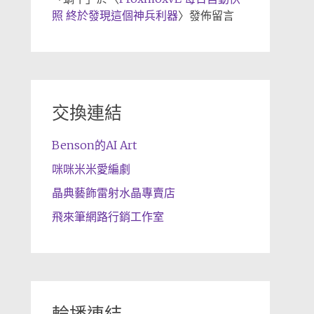
照 終於發現這個神兵利器
〉發佈留言
交換連結
Benson的AI Art
咪咪米米愛編劇
晶典藝飾雷射水晶專賣店
飛來筆網路行銷工作室