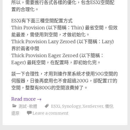
所以，需要進行各式各樣的優化，包含ESXi空間配
置的合理化。
ESXi有下面三種空間配置方式
Thin Provision (以下簡稱：Thin) 最省空間，但效
能最差，需使用到空間，才做初始化。
Thick Provision Lazy Zeroed (以下簡稱：Lazy)
界於兩者中間
Thick Provision Eager Zeroed (以下簡稱：
Eager) 最耗空間，在配置時，即初始化完。
談一下合理性，才用到連作業系統才使用50G空間的
伺服器，日後再麼用也不會超過200G，卻配置1T的
空間，整整有800G的空間浪費掉了。
Read more
→
測試-軟體
ESXi
,
Synology
,
XenServer
,
備份
,
還原
Leave a comment