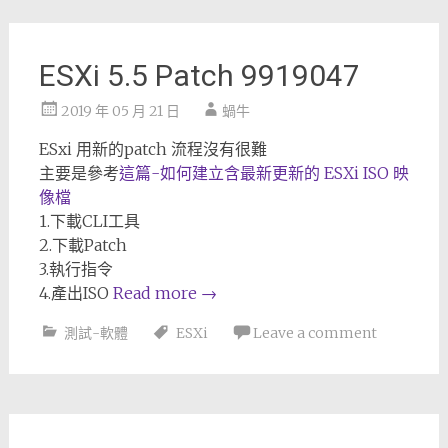
ESXi 5.5 Patch 9919047
2019 年 05 月 21 日
蝸牛
ESxi 用新的patch 流程沒有很難
主要是參考
這篇-如何建立含最新更新的 ESXi ISO 映
像檔
1.下載CLI工具
2.下載Patch
3.執行指令
4.產出ISO
Read more
→
測試-軟體
ESXi
Leave a comment