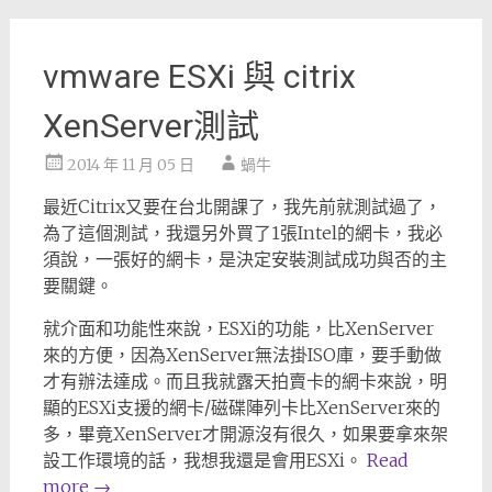
vmware ESXi 與 citrix
XenServer測試
2014 年 11 月 05 日
蝸牛
最近Citrix又要在台北開課了，我先前就測試過了，
為了這個測試，我還另外買了1張Intel的網卡，我必
須說，一張好的網卡，是決定安裝測試成功與否的主
要關鍵。
就介面和功能性來說，ESXi的功能，比XenServer
來的方便，因為XenServer無法掛ISO庫，要手動做
才有辦法達成。而且我就露天拍賣卡的網卡來說，明
顯的ESXi支援的網卡/磁碟陣列卡比XenServer來的
多，畢竟XenServer才開源沒有很久，如果要拿來架
設工作環境的話，我想我還是會用ESXi。
Read
more
→