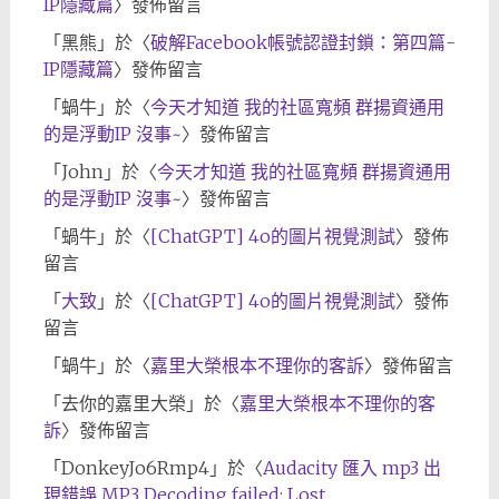
IP隱藏篇
〉發佈留言
「
黑熊
」於〈
破解Facebook帳號認證封鎖：第四篇-
IP隱藏篇
〉發佈留言
「
蝸牛
」於〈
今天才知道 我的社區寬頻 群揚資通用
的是浮動IP 沒事~
〉發佈留言
「
John
」於〈
今天才知道 我的社區寬頻 群揚資通用
的是浮動IP 沒事~
〉發佈留言
「
蝸牛
」於〈
[ChatGPT] 4o的圖片視覺測試
〉發佈
留言
「
大致
」於〈
[ChatGPT] 4o的圖片視覺測試
〉發佈
留言
「
蝸牛
」於〈
嘉里大榮根本不理你的客訴
〉發佈留言
「
去你的嘉里大榮
」於〈
嘉里大榮根本不理你的客
訴
〉發佈留言
「
DonkeyJo6Rmp4
」於〈
Audacity 匯入 mp3 出
現錯誤 MP3 Decoding failed: Lost