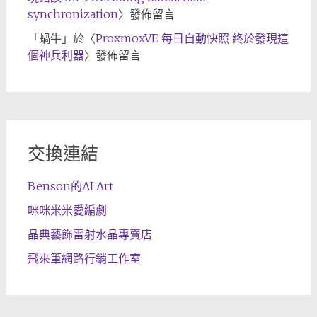
synchronization
〉發佈留言
「
蝸牛
」於〈
ProxmoxVE 每日自動快照 終於發現這
個神兵利器
〉發佈留言
交換連結
Benson的AI Art
咪咪米米愛編劇
晶典藝飾雷射水晶專賣店
飛來筆網路行銷工作室