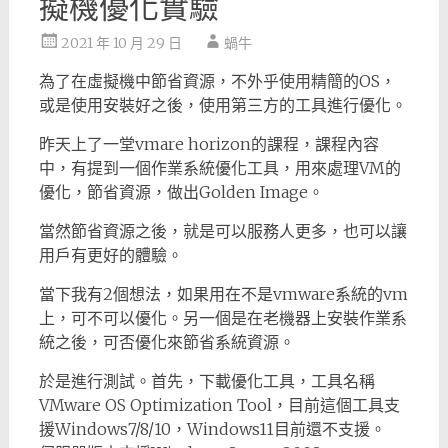
擬機優化實驗
2021 年 10 月 29 日
蝸牛
為了在虛擬機中節省資源，不外乎使用精簡的OS，
或是使用安裝好之後，使用第三方的工具進行優化。
昨天上了一堂vmare horizon的課程，課程內容
中，有提到一個作業系統優化工具，用來處理VM的
優化，節省資源，做出Golden Image。
當然節省資源之後，就是可以服務人更多，也可以讓
用戶有更好的體驗。
當下我有2個想法，如果用在不是vmware系統的vm
上，可不可以優化。另一個是在老機器上安裝作業系
統之後，可否優化來節省系統資源。
於是進行測試。首先，下載優化工具，工具名稱
VMware OS Optimization Tool，目前這個工具支
援Windows7/8/10，Windows11目前還不支援。