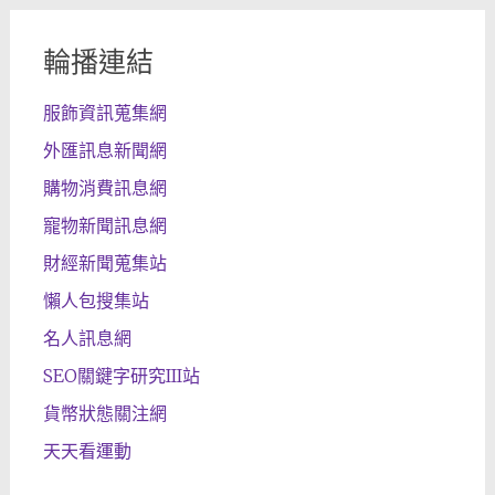
輪播連結
服飾資訊蒐集網
外匯訊息新聞網
購物消費訊息網
寵物新聞訊息網
財經新聞蒐集站
懶人包搜集站
名人訊息網
SEO關鍵字研究III站
貨幣狀態關注網
天天看運動