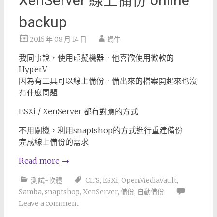
XenServer 線上備份 online
backup
2016 年 08 月 14 日
蝸牛
我同事說，使用虛擬機器，他喜歡使用微軟的
HyperV
因為有工具可以線上備份，備出來的檔案開起來也沒
有什麼問題
ESXi / XenServer 都有對應的方式
不用關機，利用snaptshop的方式進行重建備份
完成線上備份的需求
Read more
→
測試-軟體
CIFS
,
ESXi
,
OpenMediaVault
,
Samba
,
snaptshop
,
XenServer
,
備份
,
自動備份
Leave a comment