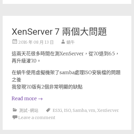
XenServer 7 兩個大問題
2016 年 08 月 13 日
蝸牛
這兩天花很多時間在測XenServer，從7.0退到6.5，
再升級灌7.0。
在蝸牛使用虛擬機架了samba處理ISO安裝檔的問題
之後
我發現7.0版有2個非常明顯的缺點
Read more
→
測試-網站
ESXi
,
ISO
,
Samba
,
vm
,
XenServer
Leave a comment