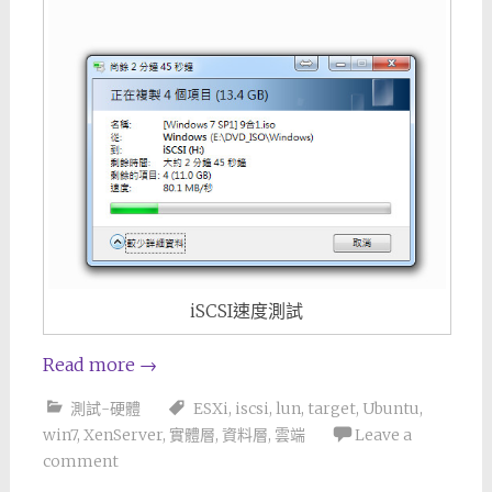
iSCSI速度測試
Read more
→
測試-硬體
ESXi
,
iscsi
,
lun
,
target
,
Ubuntu
,
win7
,
XenServer
,
實體層
,
資料層
,
雲端
Leave a
comment