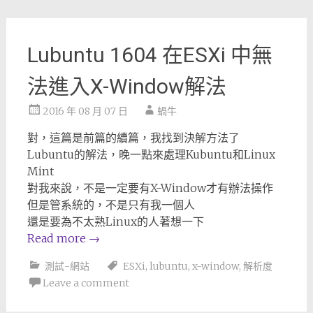
Lubuntu 1604 在ESXi 中無
法進入X-Window解法
2016 年 08 月 07 日
蝸牛
對，這篇是前篇的續篇，我找到決解方法了
Lubuntu的解法，晚一點來處理Kubuntu和Linux
Mint
對我來說，不是一定要有X-Window才有辦法操作
但是管系統的，不是只有我一個人
還是要為不太熟Linux的人著想一下
Read more
→
測試-網站
ESXi
,
lubuntu
,
x-window
,
解析度
Leave a comment