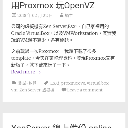
用Proxmox 玩OpenVZ
2018 年 02 月 22 日
蝸牛
公司的虛擬機有Zen Server,Esxi，自己家裡用的
Oracle VirtualBox，以及VMWorkstation，其實我
玩的VM還不算少，各有優缺。
之前玩過一次Proxmox ，我還下載了很多
template，今天在家整理資料，發現Proxmox又有
新版了，就下載來玩了一下。
Read more
→
測試-軟體
ESXi
,
proxmox ve
,
virtual box
,
vm
,
Zen Server
,
虛擬機
Leave a comment