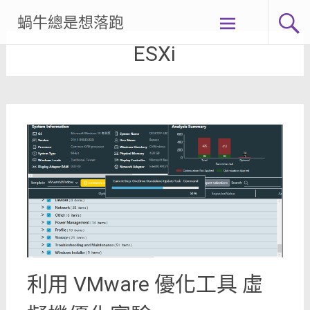
Skip
蝸牛總是想落跑
to
content
ESXi
利用 VMware 優化工具 虛