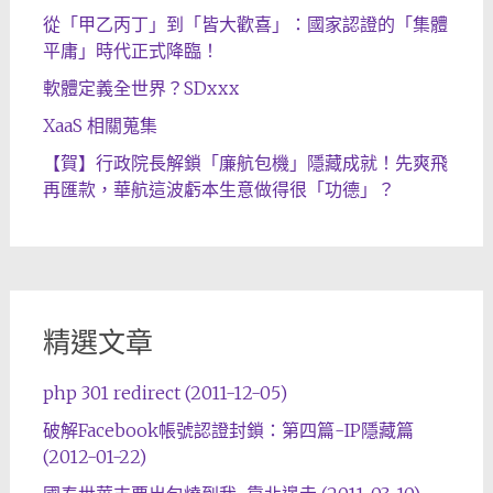
從「甲乙丙丁」到「皆大歡喜」：國家認證的「集體
平庸」時代正式降臨！
軟體定義全世界？SDxxx
XaaS 相關蒐集
【賀】行政院長解鎖「廉航包機」隱藏成就！先爽飛
再匯款，華航這波虧本生意做得很「功德」？
精選文章
php 301 redirect (2011-12-05)
破解Facebook帳號認證封鎖：第四篇-IP隱藏篇
(2012-01-22)