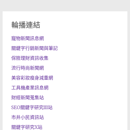
輪播連結
寵物新聞訊息網
關鍵字行銷新聞與筆記
保險理財資訊收集
流行時尚新聞網
美容彩妝瘦身減重網
工具機產業訊息網
財經新聞蒐集站
SEO關鍵字研究III站
市井小民資訊站
關鍵字研究X站