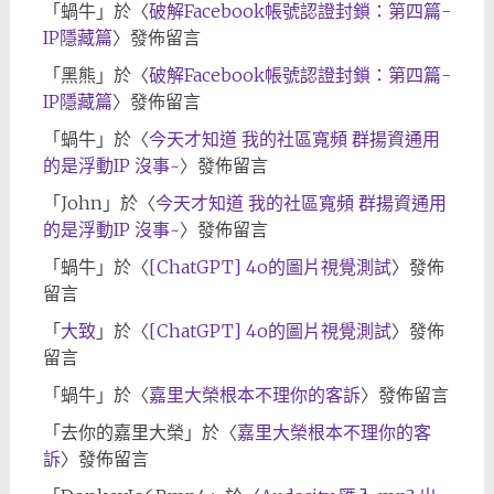
「
蝸牛
」於〈
破解Facebook帳號認證封鎖：第四篇-
IP隱藏篇
〉發佈留言
「
黑熊
」於〈
破解Facebook帳號認證封鎖：第四篇-
IP隱藏篇
〉發佈留言
「
蝸牛
」於〈
今天才知道 我的社區寬頻 群揚資通用
的是浮動IP 沒事~
〉發佈留言
「
John
」於〈
今天才知道 我的社區寬頻 群揚資通用
的是浮動IP 沒事~
〉發佈留言
「
蝸牛
」於〈
[ChatGPT] 4o的圖片視覺測試
〉發佈
留言
「
大致
」於〈
[ChatGPT] 4o的圖片視覺測試
〉發佈
留言
「
蝸牛
」於〈
嘉里大榮根本不理你的客訴
〉發佈留言
「
去你的嘉里大榮
」於〈
嘉里大榮根本不理你的客
訴
〉發佈留言