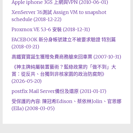
Apple iphone 3GS 上網與VPN (2010-06-01)
XenServer 7.6測試 Assign VM to snapshot
schedule (2018-12-22)
Proxmox VE 5.3-6 安裝 (2018-12-31)
FACEBOOK 新分身帳號建立不被要求驗證 特別篇
(2018-03-21)
高鐵寶寶誕生獲贈免費商務艙來回車票 (2007-10-31)
《神主牌純屬裝置藝術？藍綠政黨的「做不到」大
賞：從反共、台獨到非核家園的政治防腐劑》
(2026-05-20)
postfix Mail Server備份及還原 (2011-01-17)
受保護的內容: 陳冠希Edison、蔡依林Jolin、官恩娜
(Ella) (2008-03-05)