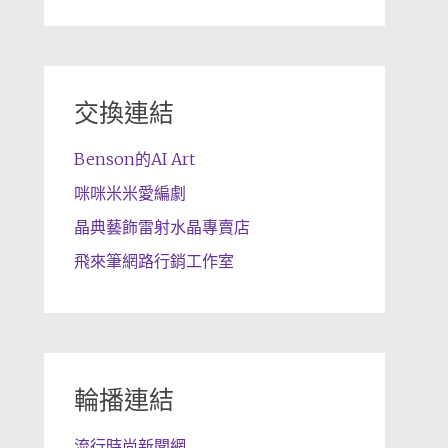
交換連結
Benson的AI Art
咪咪米米愛編劇
晶典藝飾雷射水晶專賣店
飛來筆網路行銷工作室
輪播連結
流行時尚新聞網