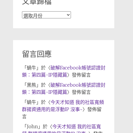
文章歸檔
文
章
歸
檔
留言回應
「
蝸牛
」於〈
破解Facebook帳號認證封
鎖：第四篇-IP隱藏篇
〉發佈留言
「
黑熊
」於〈
破解Facebook帳號認證封
鎖：第四篇-IP隱藏篇
〉發佈留言
「
蝸牛
」於〈
今天才知道 我的社區寬頻
群揚資通用的是浮動IP 沒事~
〉發佈留
言
「
John
」於〈
今天才知道 我的社區寬