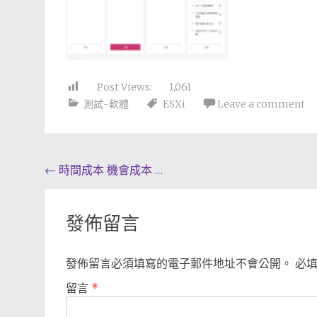
Post Views:
1,061
測試-軟體
ESXi
Leave a comment
Post
←
時間成本 機會成本 …
navigation
發佈留言
發佈留言必須填寫的電子郵件地址不會公開。
必
留言
*