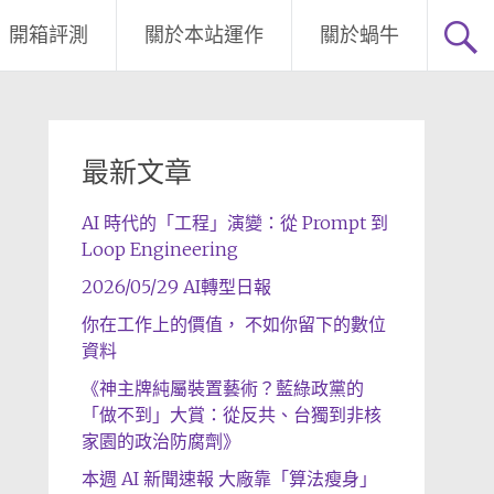
開箱評測
關於本站運作
關於蝸牛
最新文章
AI 時代的「工程」演變：從 Prompt 到
Loop Engineering
2026/05/29 AI轉型日報
你在工作上的價值， 不如你留下的數位
資料
《神主牌純屬裝置藝術？藍綠政黨的
「做不到」大賞：從反共、台獨到非核
家園的政治防腐劑》
本週 AI 新聞速報 大廠靠「算法瘦身」