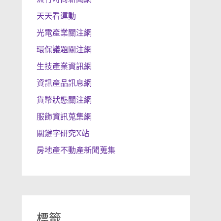
天天看運動
光電產業關注網
環保議題關注網
生技產業資訊網
資訊產品訊息網
貨幣狀態關注網
服飾資訊蒐集網
關鍵字研究X站
房地產不動產新聞蒐集
標籤