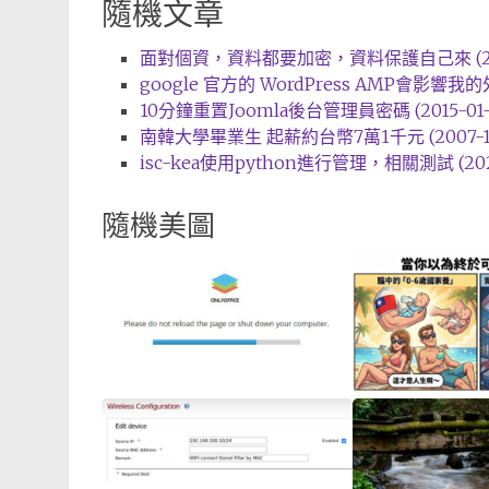
隨機文章
面對個資，資料都要加密，資料保護自己來 (2013
google 官方的 WordPress AMP會影響我的外
10分鐘重置Joomla後台管理員密碼 (2015-01-
南韓大學畢業生 起薪約台幣7萬1千元 (2007-11
isc-kea使用python進行管理，相關測試 (2024
隨機美圖