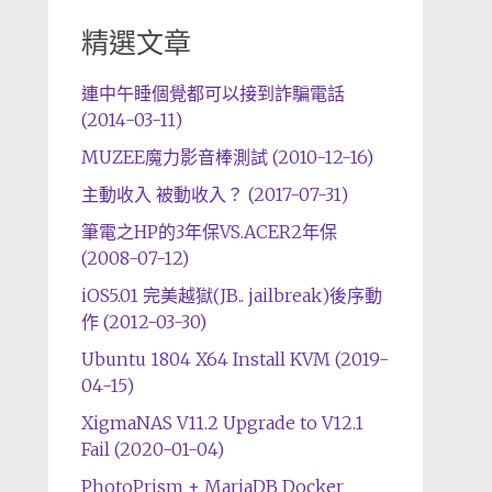
精選文章
連中午睡個覺都可以接到詐騙電話
(2014-03-11)
MUZEE魔力影音棒測試 (2010-12-16)
主動收入 被動收入？ (2017-07-31)
筆電之HP的3年保VS.ACER2年保
(2008-07-12)
iOS5.01 完美越獄(JB.. jailbreak)後序動
作 (2012-03-30)
Ubuntu 1804 X64 Install KVM (2019-
04-15)
XigmaNAS V11.2 Upgrade to V12.1
Fail (2020-01-04)
PhotoPrism + MariaDB Docker