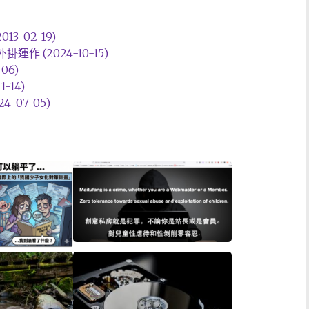
-02-19)
掛運作 (2024-10-15)
06)
-14)
-07-05)