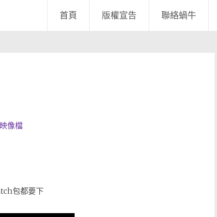
首頁
版權宣告
聯絡蝸牛
 映像檔
atch包都要下