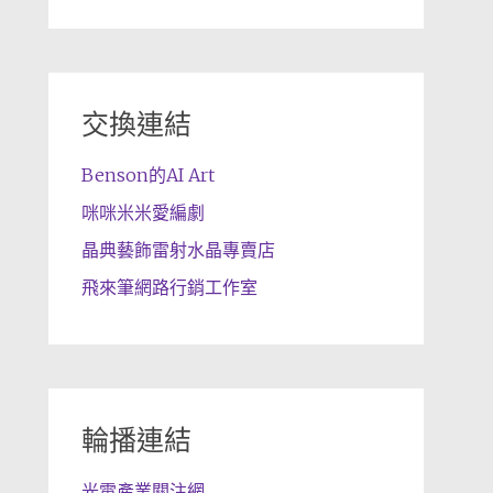
交換連結
Benson的AI Art
咪咪米米愛編劇
晶典藝飾雷射水晶專賣店
飛來筆網路行銷工作室
輪播連結
光電產業關注網