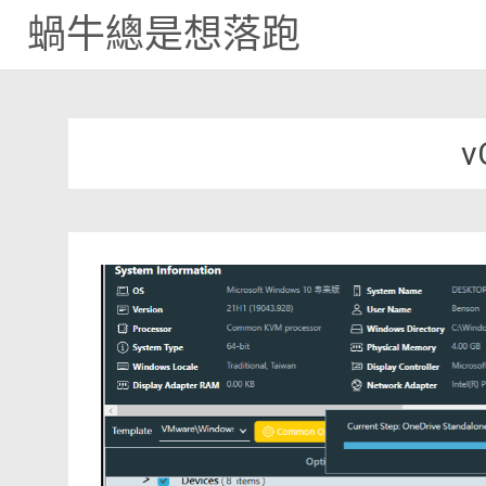
蝸牛總是想落跑
Skip
to
content
v