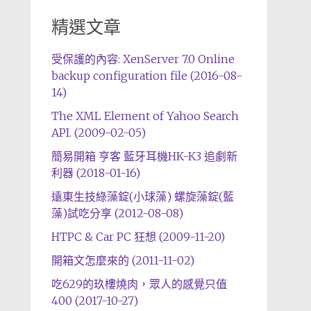
精選文章
受保護的內容: XenServer 7.0 Online
backup configuration file (2016-08-
14)
The XML Element of Yahoo Search
API. (2009-02-05)
簡易開箱 亨客 藍牙耳機HK-K3 追劇新
利器 (2018-01-16)
遠東生技綠藻錠(小球藻) 螺旋藻錠(藍
藻)試吃分享 (2012-08-08)
HTPC & Car PC 狂想 (2009-11-20)
開箱文怎麼來的 (2011-11-02)
吃629的玖樓燒肉，眾人的感覺只值
400 (2017-10-27)