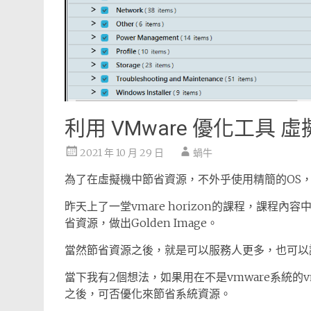
利用 VMware 優化工具
2021 年 10 月 29 日
蝸牛
為了在虛擬機中節省資源，不外乎使用精簡的OS
昨天上了一堂vmare horizon的課程，課程
省資源，做出Golden Image。
當然節省資源之後，就是可以服務人更多，也可以
當下我有2個想法，如果用在不是vmware系統
之後，可否優化來節省系統資源。