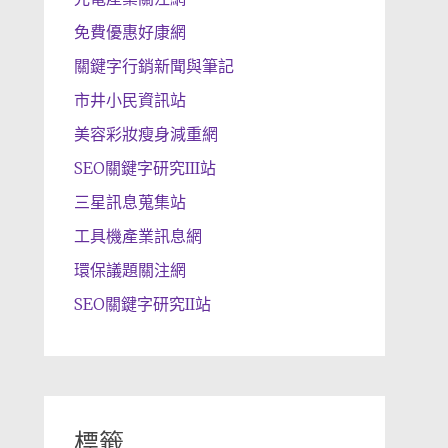
免費優惠好康網
關鍵字行銷新聞與筆記
市井小民資訊站
美容彩妝瘦身減重網
SEO關鍵字研究III站
三星訊息蒐集站
工具機產業訊息網
環保議題關注網
SEO關鍵字研究II站
標籤