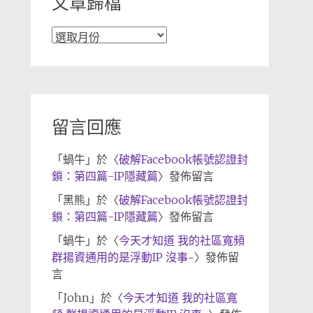
文章歸檔
文
章
歸
檔
留言回應
「
蝸牛
」於〈
破解Facebook帳號認證封
鎖：第四篇-IP隱藏篇
〉發佈留言
「
黑熊
」於〈
破解Facebook帳號認證封
鎖：第四篇-IP隱藏篇
〉發佈留言
「
蝸牛
」於〈
今天才知道 我的社區寬頻
群揚資通用的是浮動IP 沒事~
〉發佈留
言
「
John
」於〈
今天才知道 我的社區寬