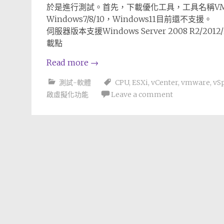
於是進行測試。首先，下載優化工具，工具名稱VMware 
Windows7/8/10，Windows11目前還不支援。
伺服器版本支援Windows Server 2008 R2/2012/2
載點
Read more
→
測試-軟體
CPU
,
ESXi
,
vCenter
,
vmware
,
vS
啟虛擬化功能
Leave a comment