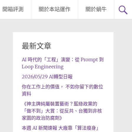
開箱評測
關於本站運作
關於蝸牛
最新文章
AI 時代的「工程」演變：從 Prompt 到
Loop Engineering
2026/05/29 AI轉型日報
你在工作上的價值， 不如你留下的數位
資料
《神主牌純屬裝置藝術？藍綠政黨的
「做不到」大賞：從反共、台獨到非核
家園的政治防腐劑》
本週 AI 新聞速報 大廠靠「算法瘦身」