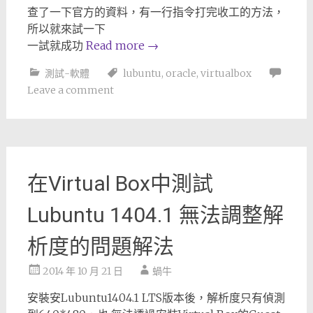
查了一下官方的資料，有一行指令打完收工的方法，
所以就來試一下
一試就成功
Read more
→
測試-軟體
lubuntu
,
oracle
,
virtualbox
Leave a comment
在Virtual Box中測試
Lubuntu 1404.1 無法調整解
析度的問題解法
2014 年 10 月 21 日
蝸牛
安裝安Lubuntu1404.1 LTS版本後，解析度只有偵測