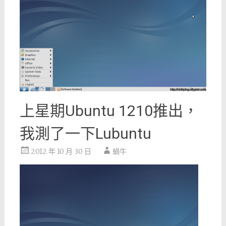
上星期Ubuntu 1210推出，
我測了一下Lubuntu
2012 年 10 月 30 日
蝸牛