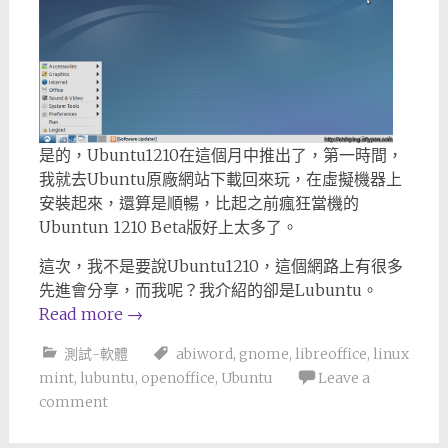
是的，Ubuntu1210在這個月中推出了，第一時間，
我就去Ubuntu原廠網站下載回來玩，在虛擬機器上
安裝起來，還算是順暢，比起之前瘋狂當機的
Ubuntun 1210 Beta版好上太多了。
這次，我不是要說Ubuntu1210，這個網路上有很多
先進會分享，而我呢？我介紹的卻是Lubuntu。
Read more
→
測試-軟體
abiword
,
gnome
,
libreoffice
,
linux
mint
,
lubuntu
,
openoffice
,
Ubuntu
Leave a
comment