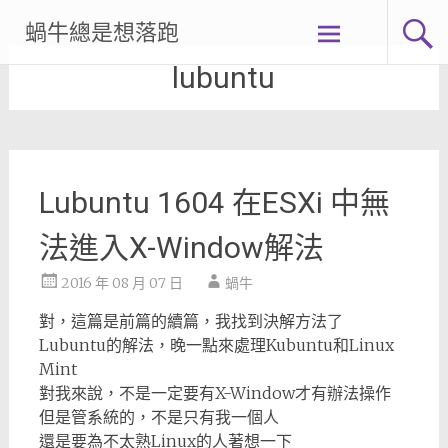
Skip
蝸牛總是想落跑
to
content
lubuntu
Lubuntu 1604 在ESXi 中無
法進入X-Window解法
2016 年 08 月 07 日
蝸牛
對，這篇是前篇的續篇，我找到決解方法了
Lubuntu的解法，晚一點來處理Kubuntu和Linux
Mint
對我來說，不是一定要有X-Window才有辦法操作
但是管系統的，不是只有我一個人
還是要為不太熟Linux的人著想一下