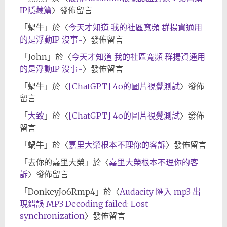
IP隱藏篇
〉發佈留言
「
蝸牛
」於〈
今天才知道 我的社區寬頻 群揚資通用
的是浮動IP 沒事~
〉發佈留言
「
John
」於〈
今天才知道 我的社區寬頻 群揚資通用
的是浮動IP 沒事~
〉發佈留言
「
蝸牛
」於〈
[ChatGPT] 4o的圖片視覺測試
〉發佈
留言
「
大致
」於〈
[ChatGPT] 4o的圖片視覺測試
〉發佈
留言
「
蝸牛
」於〈
嘉里大榮根本不理你的客訴
〉發佈留言
「
去你的嘉里大榮
」於〈
嘉里大榮根本不理你的客
訴
〉發佈留言
「
DonkeyJo6Rmp4
」於〈
Audacity 匯入 mp3 出
現錯誤 MP3 Decoding failed: Lost
synchronization
〉發佈留言