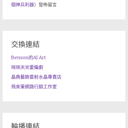
個神兵利器
〉發佈留言
交換連結
Benson的AI Art
咪咪米米愛編劇
晶典藝飾雷射水晶專賣店
飛來筆網路行銷工作室
輪播連結