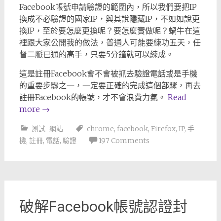
Facebook帳號申請驗證的範圍內，所以我們要把IP
換成不必驗證的國家IP，與其說隱藏IP，不如如說更
換IP，至於要怎麼更換呢？要怎麼實做呢？蝸牛在這
裡跟大家公開我的做法，普通人可能要練功五天，任
督二脈已通的高手，只要5分鐘就可以練成。
這是註冊Facebook會不會被抓去驗證電話或是手機
的重要步驟之一，一定要正確的完成這個部驟，再去
註冊Facebook的帳號，才不會浪費力氣。
Read
more
→
測試-網站
chrome
,
facebook
,
Firefox
,
IP
,
手
機
,
註冊
,
電話
,
驗證
197 Comments
破解Facebook帳號認證封