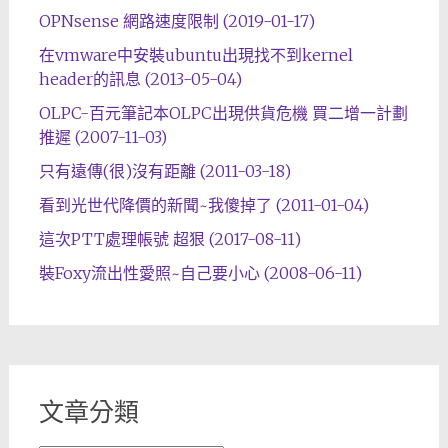
OPNsense 網路速度限制 (2019-01-17)
在vmware中安裝ubuntu出現找不到kernel
header的訊息 (2013-05-04)
OLPC-百元筆記本OLPC出現供貨危機 買二增一計劃
推遲 (2007-11-03)
只有遠傳(很)沒有距離 (2011-03-18)
看到光世代降價的新聞~我傻掉了 (2011-01-04)
這次PTT處理帳號 超狠 (2017-08-11)
裝Foxy流出性愛照~自己要小心 (2008-06-11)
文章分類