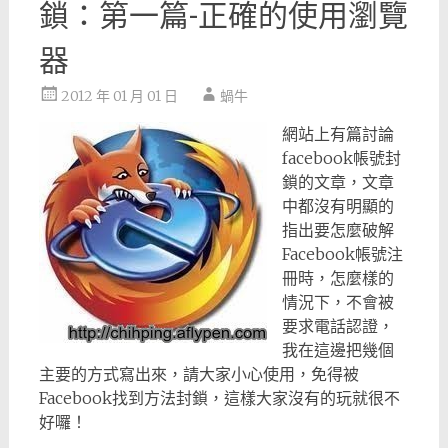
鎖：第一篇-正確的使用瀏覽
器
2012 年 01 月 01 日
蝸牛
網站上有篇討論
facebook帳號封
鎖的文章，文章
中都沒有明顯的
指出要怎麼破解
Facebook帳號注
冊時，怎麼樣的
情況下，不會被
要求電話認證，
我在這邊把幾個
主要的方式寫出來，請大家小心使用，免得被
Facebook找到方法封鎖，這樣大家沒有的玩就很不
好囉！