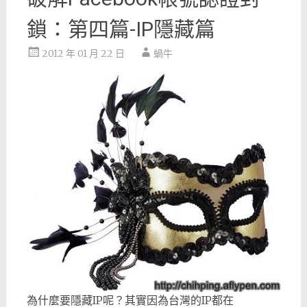
鎖：第四篇-IP隱藏篇
2012 年 01 月 22 日
蝸牛
為什麼要隱藏IP呢？其實因為台灣的IP都在