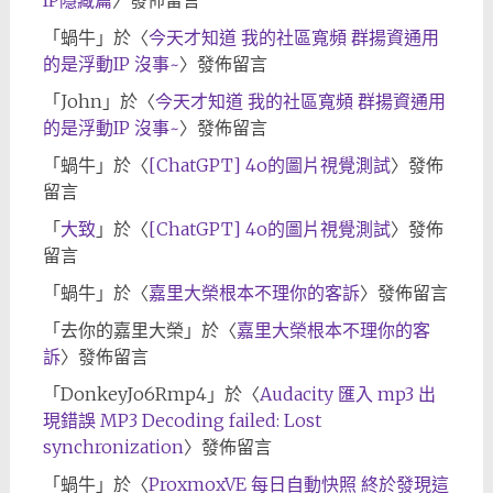
IP隱藏篇
〉發佈留言
「
蝸牛
」於〈
今天才知道 我的社區寬頻 群揚資通用
的是浮動IP 沒事~
〉發佈留言
「
John
」於〈
今天才知道 我的社區寬頻 群揚資通用
的是浮動IP 沒事~
〉發佈留言
「
蝸牛
」於〈
[ChatGPT] 4o的圖片視覺測試
〉發佈
留言
「
大致
」於〈
[ChatGPT] 4o的圖片視覺測試
〉發佈
留言
「
蝸牛
」於〈
嘉里大榮根本不理你的客訴
〉發佈留言
「
去你的嘉里大榮
」於〈
嘉里大榮根本不理你的客
訴
〉發佈留言
「
DonkeyJo6Rmp4
」於〈
Audacity 匯入 mp3 出
現錯誤 MP3 Decoding failed: Lost
synchronization
〉發佈留言
「
蝸牛
」於〈
ProxmoxVE 每日自動快照 終於發現這