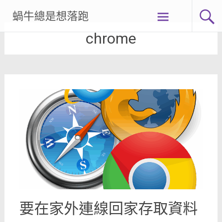
Skip
蝸牛總是想落跑
to
content
chrome
要在家外連線回家存取資料