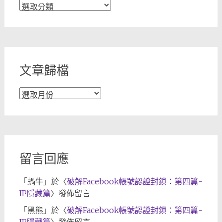
文
章
分
類
文章歸檔
文
章
歸
檔
留言回應
「
蝸牛
」於〈
破解Facebook帳號認證封鎖：第四篇-
IP隱藏篇
〉發佈留言
「
黑熊
」於〈
破解Facebook帳號認證封鎖：第四篇-