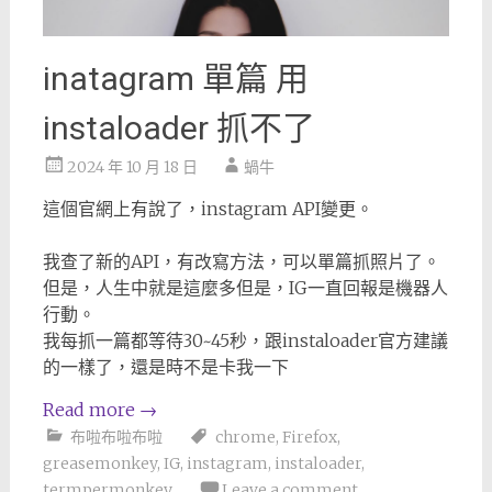
inatagram 單篇 用
instaloader 抓不了
2024 年 10 月 18 日
蝸牛
這個官網上有說了，instagram API變更。
我查了新的API，有改寫方法，可以單篇抓照片了。
但是，人生中就是這麼多但是，IG一直回報是機器人
行動。
我每抓一篇都等待30~45秒，跟instaloader官方建議
的一樣了，還是時不是卡我一下
Read more
→
布啦布啦布啦
chrome
,
Firefox
,
greasemonkey
,
IG
,
instagram
,
instaloader
,
termpermonkey
Leave a comment