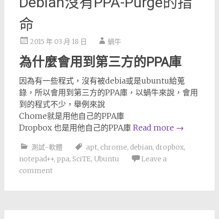
Debian沒有PPA-Purge的指
命
2015 年 03 月 18 日
蝸牛
為什麼會用到第三方的PPA庫
因為有一些程式，沒有被debia或是ubuntu給蒐
錄，所以會用到第三方的PPA庫，以蝸牛來說，會用
到的程式不少，舉例來說
Chome就是用他自己的PPA庫
Dropbox 也是用他自己的PPA庫
Read more
→
測試-軟體
apt
,
chrome
,
debian
,
dropbox
,
notepad++
,
ppa
,
SciTE
,
Ubuntu
Leave a
comment