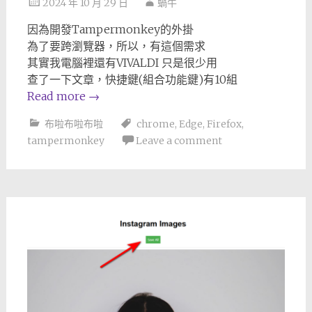
2024 年 10 月 29 日
蝸牛
因為開發Tampermonkey的外掛
為了要跨瀏覽器，所以，有這個需求
其實我電腦裡還有VIVALDI 只是很少用
查了一下文章，快捷鍵(組合功能鍵)有10組
Read more
→
布啦布啦布啦
chrome
,
Edge
,
Firefox
,
tampermonkey
Leave a comment