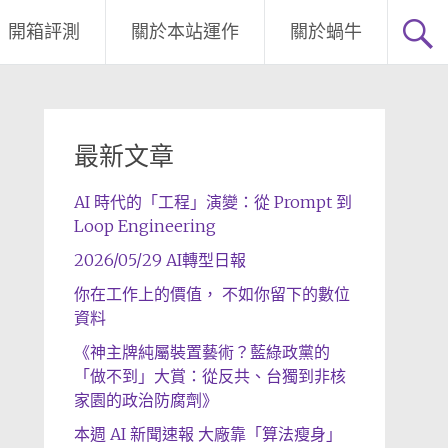
開箱評測
關於本站運作
關於蝸牛
最新文章
AI 時代的「工程」演變：從 Prompt 到
Loop Engineering
2026/05/29 AI轉型日報
你在工作上的價值， 不如你留下的數位
資料
《神主牌純屬裝置藝術？藍綠政黨的
「做不到」大賞：從反共、台獨到非核
家園的政治防腐劑》
本週 AI 新聞速報 大廠靠「算法瘦身」