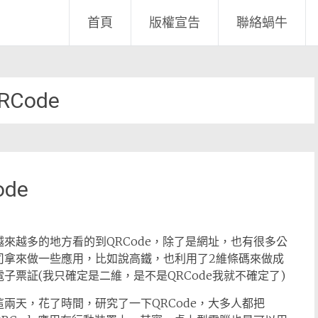
首頁
版權宣告
聯絡蝸牛
RCode
de
越來越多的地方看的到QRCode，除了是網址，也有很多公
司拿來做一些應用，比如說高鐵，也利用了2維條碼來做成
電子票証(我只確定是二維，是不是QRCode我就不確定了)
這兩天，花了時間，研究了一下QRCode，大多人都把