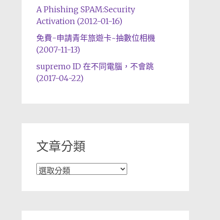
A Phishing SPAM:Security
Activation (2012-01-16)
免費-申請青年旅遊卡~抽數位相機
(2007-11-13)
supremo ID 在不同電腦，不會跳
(2017-04-22)
文章分類
文
章
分
類