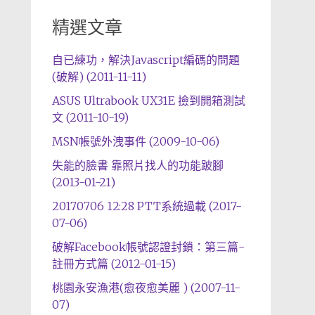
精選文章
自已練功，解決Javascript編碼的問題
(破解) (2011-11-11)
ASUS Ultrabook UX31E 撿到開箱測試
文 (2011-10-19)
MSN帳號外洩事件 (2009-10-06)
失能的臉書 靠照片找人的功能跛腳
(2013-01-21)
20170706 12:28 PTT系統過載 (2017-
07-06)
破解Facebook帳號認證封鎖：第三篇-
註冊方式篇 (2012-01-15)
桃園永安漁港(愈夜愈美麗 ) (2007-11-
07)