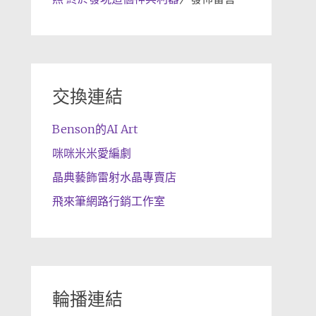
交換連結
Benson的AI Art
咪咪米米愛編劇
晶典藝飾雷射水晶專賣店
飛來筆網路行銷工作室
輪播連結