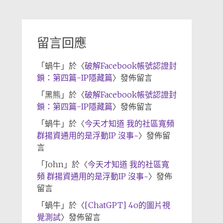
歸
檔
留言回應
「
蝸牛
」於〈
破解Facebook帳號認證封
鎖：第四篇-IP隱藏篇
〉發佈留言
「
黑熊
」於〈
破解Facebook帳號認證封
鎖：第四篇-IP隱藏篇
〉發佈留言
「
蝸牛
」於〈
今天才知道 我的社區寬頻
群揚資通用的是浮動IP 沒事~
〉發佈留
言
「
John
」於〈
今天才知道 我的社區寬
頻 群揚資通用的是浮動IP 沒事~
〉發佈
留言
「
蝸牛
」於〈
[ChatGPT] 4o的圖片視
覺測試
〉發佈留言