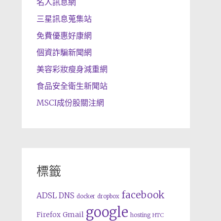
名人訊息網
三星訊息蒐集站
免費優惠好康網
個資詐騙新聞網
美容彩妝瘦身減重網
食品安全衛生新聞站
MSCI成份股關注網
標籤
facebook
ADSL
DNS
docker
dropbox
google
Gmail
Firefox
hosting
HTC