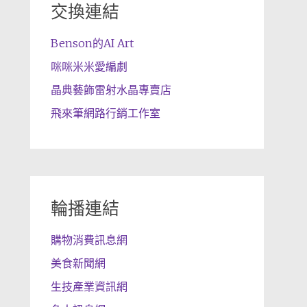
交換連結
Benson的AI Art
咪咪米米愛編劇
晶典藝飾雷射水晶專賣店
飛來筆網路行銷工作室
輪播連結
購物消費訊息網
美食新聞網
生技產業資訊網