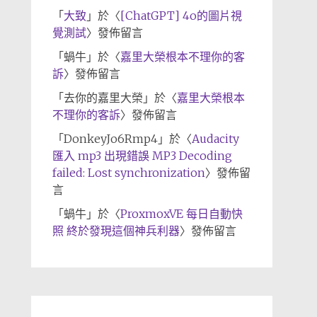
「
大致
」於〈
[ChatGPT] 4o的圖片視
覺測試
〉發佈留言
「
蝸牛
」於〈
嘉里大榮根本不理你的客
訴
〉發佈留言
「
去你的嘉里大榮
」於〈
嘉里大榮根本
不理你的客訴
〉發佈留言
「
DonkeyJo6Rmp4
」於〈
Audacity
匯入 mp3 出現錯誤 MP3 Decoding
failed: Lost synchronization
〉發佈留
言
「
蝸牛
」於〈
ProxmoxVE 每日自動快
照 終於發現這個神兵利器
〉發佈留言