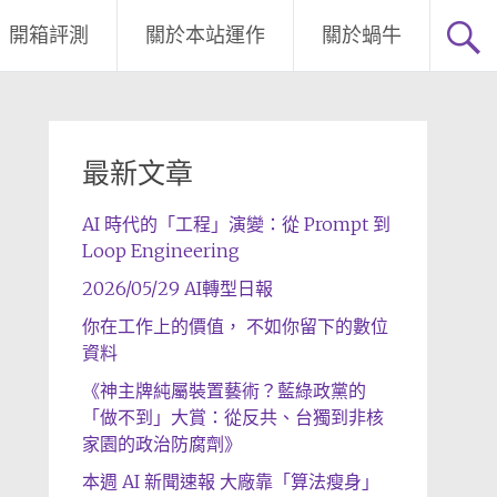
開箱評測
關於本站運作
關於蝸牛
最新文章
AI 時代的「工程」演變：從 Prompt 到
Loop Engineering
2026/05/29 AI轉型日報
你在工作上的價值， 不如你留下的數位
資料
《神主牌純屬裝置藝術？藍綠政黨的
「做不到」大賞：從反共、台獨到非核
家園的政治防腐劑》
本週 AI 新聞速報 大廠靠「算法瘦身」